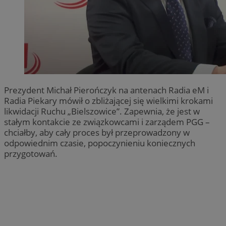
Prezydent Michał Pierończyk na antenach Radia eM i
Radia Piekary mówił o zbliżającej się wielkimi krokami
likwidacji Ruchu „Bielszowice”. Zapewnia, że jest w
stałym kontakcie ze związkowcami i zarządem PGG –
chciałby, aby cały proces był przeprowadzony w
odpowiednim czasie, popoczynieniu koniecznych
przygotowań.