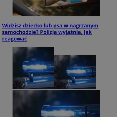
Widzisz dziecko lub psa w nagrzanym
samochodzie? Policja wyjaśnia, jak
reagować