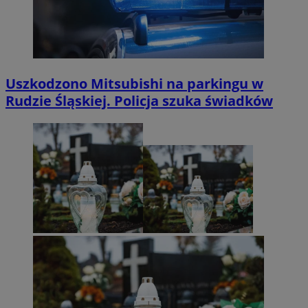
Uszkodzono Mitsubishi na parkingu w
Rudzie Śląskiej. Policja szuka świadków