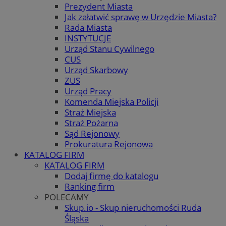
Prezydent Miasta
Jak załatwić sprawę w Urzędzie Miasta?
Rada Miasta
INSTYTUCJE
Urząd Stanu Cywilnego
CUS
Urząd Skarbowy
ZUS
Urząd Pracy
Komenda Miejska Policji
Straż Miejska
Straż Pożarna
Sąd Rejonowy
Prokuratura Rejonowa
KATALOG FIRM
KATALOG FIRM
Dodaj firmę do katalogu
Ranking firm
POLECAMY
Skup.io - Skup nieruchomości Ruda
Śląska