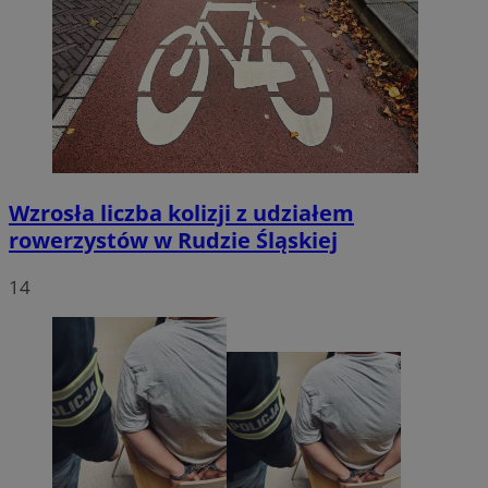
Wzrosła liczba kolizji z udziałem
rowerzystów w Rudzie Śląskiej
14