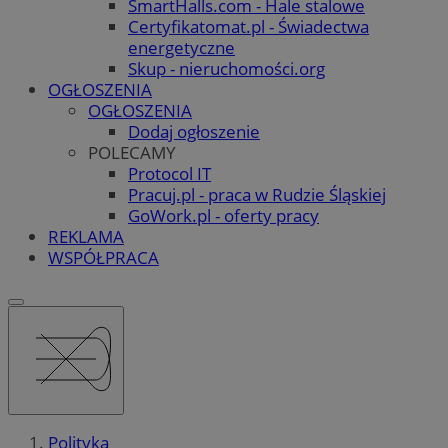
SmartHalls.com - Hale stalowe
Certyfikatomat.pl - Świadectwa
energetyczne
Skup - nieruchomości.org
OGŁOSZENIA
OGŁOSZENIA
Dodaj ogłoszenie
POLECAMY
Protocol IT
Pracuj.pl - praca w Rudzie Śląskiej
GoWork.pl - oferty pracy
REKLAMA
WSPÓŁPRACA
Polityka