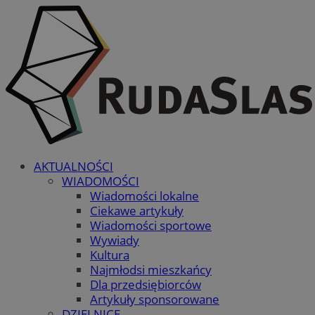
AKTUALNOŚCI
WIADOMOŚCI
Wiadomości lokalne
Ciekawe artykuły
Wiadomości sportowe
Wywiady
Kultura
Najmłodsi mieszkańcy
Dla przedsiębiorców
Artykuły sponsorowane
DZIELNICE