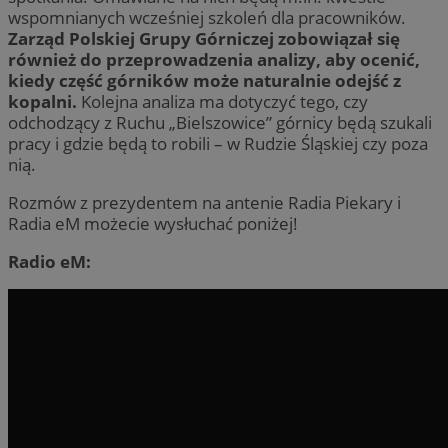
wspomnianych wcześniej szkoleń dla pracowników.
Zarząd Polskiej Grupy Górniczej zobowiązał się
również do przeprowadzenia analizy, aby ocenić,
kiedy część górników może naturalnie odejść z
kopalni.
Kolejna analiza ma dotyczyć tego, czy
odchodzący z Ruchu „Bielszowice” górnicy będą szukali
pracy i gdzie będą to robili – w Rudzie Śląskiej czy poza
nią.
Rozmów z prezydentem na antenie Radia Piekary i
Radia eM możecie wysłuchać poniżej!
Radio eM: