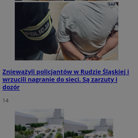
Znieważyli policjantów w Rudzie Śląskiej i
wrzucili nagranie do sieci. Są zarzuty i
dozór
14