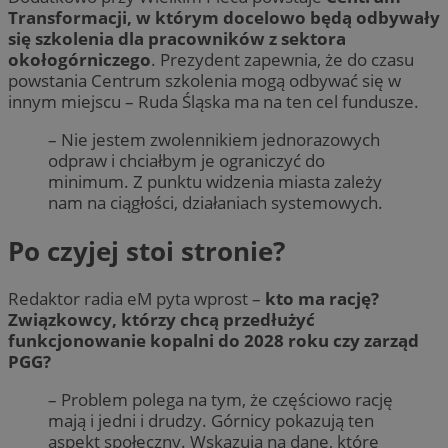
Transformacji, w którym docelowo będą odbywały
się szkolenia dla pracowników z sektora
okołogórniczego
. Prezydent zapewnia, że do czasu
powstania Centrum szkolenia mogą odbywać się w
innym miejscu – Ruda Śląska ma na ten cel fundusze.
– Nie jestem zwolennikiem jednorazowych
odpraw i chciałbym je ograniczyć do
minimum. Z punktu widzenia miasta zależy
nam na ciągłości, działaniach systemowych.
Po czyjej stoi stronie?
Redaktor radia eM pyta wprost –
kto ma rację?
Związkowcy, którzy chcą przedłużyć
funkcjonowanie kopalni do 2028 roku czy zarząd
PGG?
– Problem polega na tym, że częściowo rację
mają i jedni i drudzy. Górnicy pokazują ten
aspekt społeczny. Wskazują na dane, które