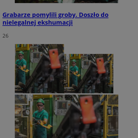
Grabarze pomylili groby. Doszło do
nielegalnej ekshumacji
26