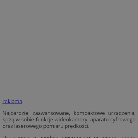
reklama
Najbardziej zaawansowane, kompaktowe urządzenia,
łączą w sobie funkcje wideokamery, aparatu cyfrowego
oraz laserowego pomiaru prędkości.
Urządzenia te, zgodnie z wymogami prawnymi, zanim