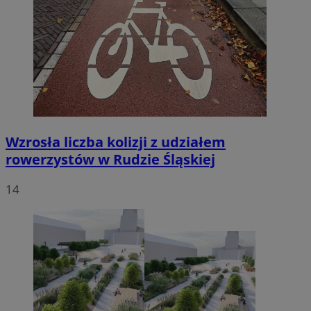
Wzrosła liczba kolizji z udziałem
rowerzystów w Rudzie Śląskiej
14