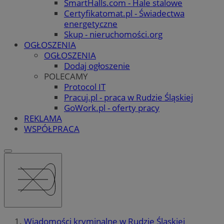
SmartHalls.com - Hale stalowe
Certyfikatomat.pl - Świadectwa
energetyczne
Skup - nieruchomości.org
OGŁOSZENIA
OGŁOSZENIA
Dodaj ogłoszenie
POLECAMY
Protocol IT
Pracuj.pl - praca w Rudzie Śląskiej
GoWork.pl - oferty pracy
REKLAMA
WSPÓŁPRACA
Wiadomości kryminalne w Rudzie Śląskiej