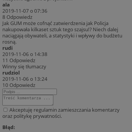
ala
2019-11-07 o 07:36
8
Odpowiedz
Jak GUM może cofnąć zatwierdzenia jak Policja
nakupowała kilkaset sztuk tego szajsu!? Niech dalej
naciągają obywateli, a statystyki i wpływy do budżetu
rosną.
rudi
2019-11-06 o 14:38
11
Odpowiedz
Winny się tłumaczy
rudziol
2019-11-06 o 13:24
10
Odpowiedz
Akceptuję regulamin zamieszczania komentarzy
oraz politykę prywatności.
Błąd: