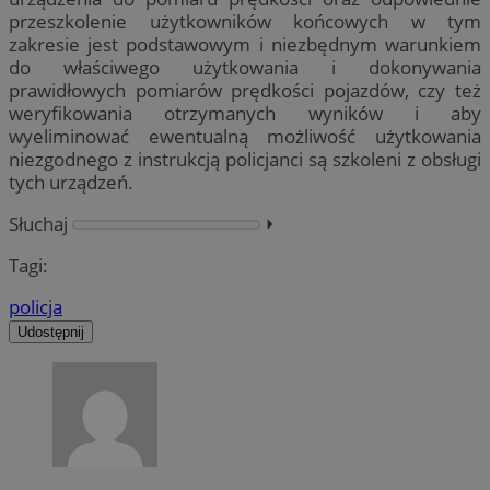
przeszkolenie użytkowników końcowych w tym
zakresie jest podstawowym i niezbędnym warunkiem
do właściwego użytkowania i dokonywania
prawidłowych pomiarów prędkości pojazdów, czy też
weryfikowania otrzymanych wyników i aby
wyeliminować ewentualną możliwość użytkowania
niezgodnego z instrukcją policjanci są szkoleni z obsługi
tych urządzeń.
Słuchaj
⏵︎
Tagi:
policja
Udostępnij