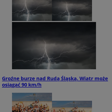
Groźne burze nad Rudą Śląską. Wiatr może
osiągać 90 km/h