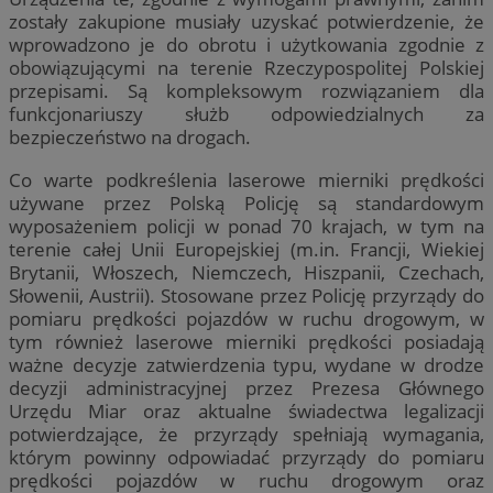
zostały zakupione musiały uzyskać potwierdzenie, że
wprowadzono je do obrotu i użytkowania zgodnie z
obowiązującymi na terenie Rzeczypospolitej Polskiej
przepisami. Są kompleksowym rozwiązaniem dla
funkcjonariuszy służb odpowiedzialnych za
bezpieczeństwo na drogach.
Co warte podkreślenia laserowe mierniki prędkości
używane przez Polską Policję są standardowym
wyposażeniem policji w ponad 70 krajach, w tym na
terenie całej Unii Europejskiej (m.in. Francji, Wiekiej
Brytanii, Włoszech, Niemczech, Hiszpanii, Czechach,
Słowenii, Austrii). Stosowane przez Policję przyrządy do
pomiaru prędkości pojazdów w ruchu drogowym, w
tym również laserowe mierniki prędkości posiadają
ważne decyzje zatwierdzenia typu, wydane w drodze
decyzji administracyjnej przez Prezesa Głównego
Urzędu Miar oraz aktualne świadectwa legalizacji
potwierdzające, że przyrządy spełniają wymagania,
którym powinny odpowiadać przyrządy do pomiaru
prędkości pojazdów w ruchu drogowym oraz