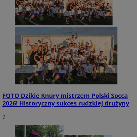
FOTO
Dzikie Knury mistrzem Polski Socca
2026! Historyczny sukces rudzkiej drużyny
9