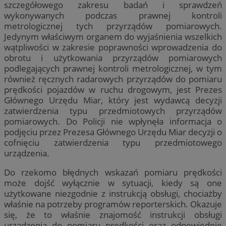
szczegółowego zakresu badań i sprawdzeń
wykonywanych podczas prawnej kontroli
metrologicznej tych przyrządów pomiarowych.
Jedynym właściwym organem do wyjaśnienia wszelkich
wątpliwości w zakresie poprawności wprowadzenia do
obrotu i użytkowania przyrządów pomiarowych
podlegających prawnej kontroli metrologicznej, w tym
również ręcznych radarowych przyrządów do pomiaru
prędkości pojazdów w ruchu drogowym, jest Prezes
Głównego Urzędu Miar, który jest wydawcą decyzji
zatwierdzenia typu przedmiotowych przyrządów
pomiarowych. Do Policji nie wpłynęła informacja o
podjęciu przez Prezesa Głównego Urzędu Miar decyzji o
cofnięciu zatwierdzenia typu przedmiotowego
urządzenia.
Do rzekomo błędnych wskazań pomiaru prędkości
może dojść wyłącznie w sytuacji, kiedy są one
użytkowane niezgodnie z instrukcją obsługi, chociażby
właśnie na potrzeby programów reporterskich. Okazuje
się, że to właśnie znajomość instrukcji obsługi
urządzenia do pomiaru prędkości oraz odpowiednie