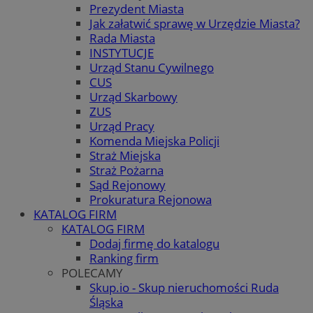
Prezydent Miasta
Jak załatwić sprawę w Urzędzie Miasta?
Rada Miasta
INSTYTUCJE
Urząd Stanu Cywilnego
CUS
Urząd Skarbowy
ZUS
Urząd Pracy
Komenda Miejska Policji
Straż Miejska
Straż Pożarna
Sąd Rejonowy
Prokuratura Rejonowa
KATALOG FIRM
KATALOG FIRM
Dodaj firmę do katalogu
Ranking firm
POLECAMY
Skup.io - Skup nieruchomości Ruda
Śląska