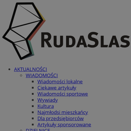
AKTUALNOŚCI
WIADOMOŚCI
Wiadomości lokalne
Ciekawe artykuły
Wiadomości sportowe
Wywiady
Kultura
Najmłodsi mieszkańcy
Dla przedsiębiorców
Artykuły sponsorowane
DZIELNICE