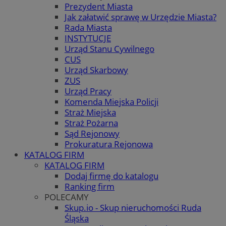
Prezydent Miasta
Jak załatwić sprawę w Urzędzie Miasta?
Rada Miasta
INSTYTUCJE
Urząd Stanu Cywilnego
CUS
Urząd Skarbowy
ZUS
Urząd Pracy
Komenda Miejska Policji
Straż Miejska
Straż Pożarna
Sąd Rejonowy
Prokuratura Rejonowa
KATALOG FIRM
KATALOG FIRM
Dodaj firmę do katalogu
Ranking firm
POLECAMY
Skup.io - Skup nieruchomości Ruda
Śląska