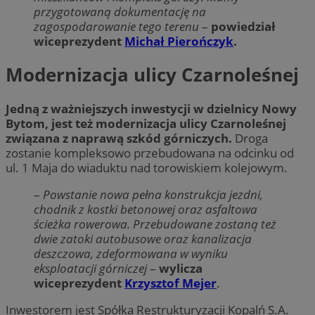
przygotowaną dokumentację na
zagospodarowanie tego terenu
–
powiedział
wiceprezydent
Michał Pierończyk
.
Modernizacja ulicy Czarnoleśnej
Jedną z ważniejszych inwestycji w dzielnicy Nowy
Bytom, jest też modernizacja ulicy Czarnoleśnej
związana z naprawą szkód górniczych.
Droga
zostanie kompleksowo przebudowana na odcinku od
ul. 1 Maja do wiaduktu nad torowiskiem kolejowym.
–
Powstanie nowa pełna konstrukcja jezdni,
chodnik z kostki betonowej oraz asfaltowa
ścieżka rowerowa. Przebudowane zostaną też
dwie zatoki autobusowe oraz kanalizacja
deszczowa, zdeformowana w wyniku
eksploatacji górniczej
–
wylicza
wiceprezydent
Krzysztof Mejer
.
Inwestorem jest Spółka Restrukturyzacji Kopalń S.A.