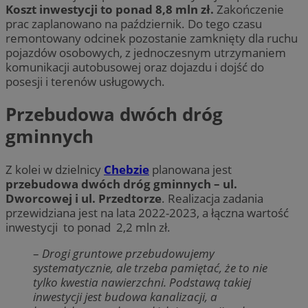
Koszt inwestycji to ponad 8,8 mln zł.
Zakończenie
prac zaplanowano na październik. Do tego czasu
remontowany odcinek pozostanie zamknięty dla ruchu
pojazdów osobowych, z jednoczesnym utrzymaniem
komunikacji autobusowej oraz dojazdu i dojść do
posesji i terenów usługowych.
Przebudowa dwóch dróg
gminnych
Z kolei w dzielnicy
Chebzie
planowana jest
przebudowa dwóch dróg gminnych – ul.
Dworcowej i ul. Przedtorze
. Realizacja zadania
przewidziana jest na lata 2022-2023, a łączna wartość
inwestycji to ponad 2,2 mln zł.
–
Drogi gruntowe przebudowujemy
systematycznie, ale trzeba pamiętać, że to nie
tylko kwestia nawierzchni. Podstawą takiej
inwestycji jest budowa kanalizacji, a