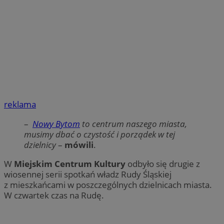
reklama
–
Nowy Bytom
to centrum naszego miasta,
musimy dbać o czystość i porządek w tej
dzielnicy
–
mówili
.
W
Miejskim Centrum Kultury
odbyło się drugie z
wiosennej serii spotkań władz Rudy Śląskiej
z mieszkańcami w poszczególnych dzielnicach miasta.
W czwartek czas na Rudę.