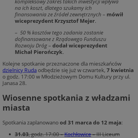
kompleksowy zakres takich inwestycji wpływa
na ich koszt, dlatego szukamy ich
finansowania ze źródeł zewnętrznych
–
mówił
wiceprezydent Krzysztof Mejer
.
–
50 % kosztów tego zadania zostanie
dofinansowane z Rządowego Funduszu
Rozwoju Dróg
–
dodał wiceprezydent
Michał Pierończyk
.
Kolejne spotkanie przeznaczone dla mieszkańców
dzielnicy Ruda
odbędzie się już w czwartek,
7 kwietnia
o godz. 17:00 w Młodzieżowym Domu Kultury przy ul.
Janasa 28.
Wiosenne spotkania z władzami
miasta
Spotkania zaplanowano
od 31 marca do 12 maja
:
31.03
, godz. 17:00 –
Kochłowice
– III Liceum