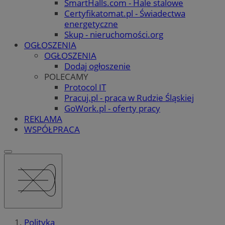
SmartHalls.com - Hale stalowe
Certyfikatomat.pl - Świadectwa
energetyczne
Skup - nieruchomości.org
OGŁOSZENIA
OGŁOSZENIA
Dodaj ogłoszenie
POLECAMY
Protocol IT
Pracuj.pl - praca w Rudzie Śląskiej
GoWork.pl - oferty pracy
REKLAMA
WSPÓŁPRACA
Polityka