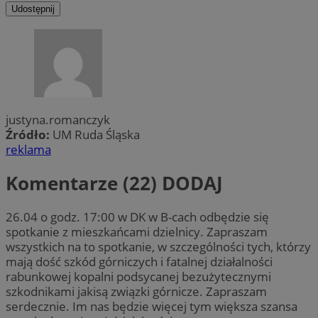
Udostępnij
justyna.romanczyk
Źródło:
UM Ruda Śląska
reklama
Komentarze (22)
DODAJ
26.04 o godz. 17:00 w DK w B-cach odbędzie się
spotkanie z mieszkańcami dzielnicy. Zapraszam
wszystkich na to spotkanie, w szczególności tych, którzy
mają dość szkód górniczych i fatalnej działalności
rabunkowej kopalni podsycanej bezużytecznymi
szkodnikami jakisą związki górnicze. Zapraszam
serdecznie. Im nas będzie więcej tym większa szansa