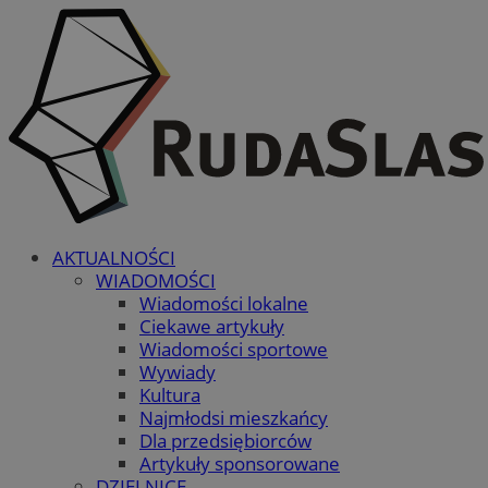
AKTUALNOŚCI
WIADOMOŚCI
Wiadomości lokalne
Ciekawe artykuły
Wiadomości sportowe
Wywiady
Kultura
Najmłodsi mieszkańcy
Dla przedsiębiorców
Artykuły sponsorowane
DZIELNICE