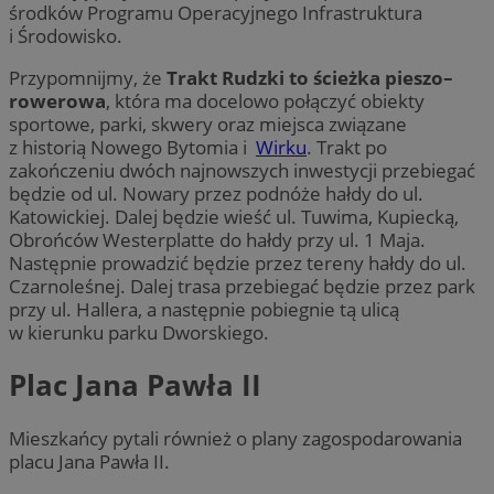
środków Programu Operacyjnego Infrastruktura
i Środowisko.
Przypomnijmy, że
Trakt Rudzki to ścieżka pieszo–
rowerowa
, która ma docelowo połączyć obiekty
sportowe, parki, skwery oraz miejsca związane
z historią Nowego Bytomia i
Wirku
. Trakt po
zakończeniu dwóch najnowszych inwestycji przebiegać
będzie od ul. Nowary przez podnóże hałdy do ul.
Katowickiej. Dalej będzie wieść ul. Tuwima, Kupiecką,
Obrońców Westerplatte do hałdy przy ul. 1 Maja.
Następnie prowadzić będzie przez tereny hałdy do ul.
Czarnoleśnej. Dalej trasa przebiegać będzie przez park
przy ul. Hallera, a następnie pobiegnie tą ulicą
w kierunku parku Dworskiego.
Plac Jana Pawła II
Mieszkańcy pytali również o plany zagospodarowania
placu Jana Pawła II.