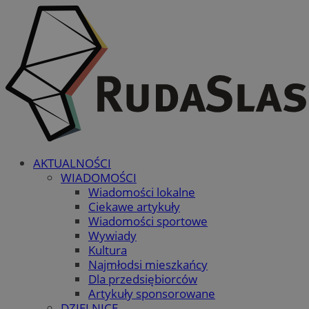
AKTUALNOŚCI
WIADOMOŚCI
Wiadomości lokalne
Ciekawe artykuły
Wiadomości sportowe
Wywiady
Kultura
Najmłodsi mieszkańcy
Dla przedsiębiorców
Artykuły sponsorowane
DZIELNICE