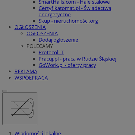
SmartHalls.com - Hale stalowe
Certyfikatomat.pl - Świadectwa
energetyczne
Skup - nieruchomości.org
OGŁOSZENIA
OGŁOSZENIA
Dodaj ogłoszenie
POLECAMY
Protocol IT
Pracuj.pl - praca w Rudzie Śląskiej
GoWork.pl - oferty pracy
REKLAMA
WSPÓŁPRACA
Wiadomości lokalne