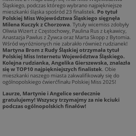
Śląskiego, podczas którego wybrano najpiękniejsze
mieszkanki śląska spośród 23 finalistek.
Po tytuł
Polskiej Miss Województwa Śląskiego sięgnęła
Milena Kuczyk z Chorzowa
. Tytuły wicemiss zdobyły
Oliwia Wizert z Częstochowy, Paulina Rus z Łękawicy,
Anastazja Pawlus z Żywca oraz Marta Skopp z Bytomia.
Wśród wyróżnionych nie zabrakło również rudzianek!
Martyna Brom z Rudy Śląskiej otrzymała tytuł
Polskiej Miss Internetu Województwa Śląskiego.
Kolejna rudzianka, Angelika Gierszewska, znalazła
się w TOP10 najpiękniejszych finalistek
. Obie
mieszkanki naszego miasta zakwalifikowały się do
ogólnopolskiego ćwierćfinału Polskiej Miss 2025!
Laurze, Martynie i Angelice serdecznie
gratulujemy! Wszyscy trzymajmy za nie kciuki
podczas ogólnopolskich finałów!