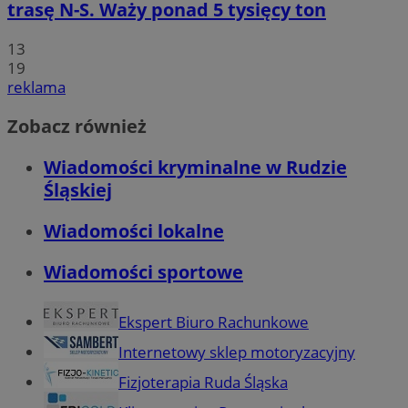
trasę N-S. Waży ponad 5 tysięcy ton
13
19
reklama
Zobacz również
Wiadomości kryminalne w Rudzie
Śląskiej
Wiadomości lokalne
Wiadomości sportowe
Ekspert Biuro Rachunkowe
Internetowy sklep motoryzacyjny
Fizjoterapia Ruda Śląska