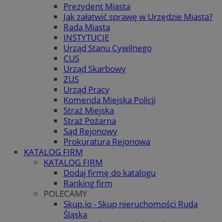
Prezydent Miasta
Jak załatwić sprawę w Urzędzie Miasta?
Rada Miasta
INSTYTUCJE
Urząd Stanu Cywilnego
CUS
Urząd Skarbowy
ZUS
Urząd Pracy
Komenda Miejska Policji
Straż Miejska
Straż Pożarna
Sąd Rejonowy
Prokuratura Rejonowa
KATALOG FIRM
KATALOG FIRM
Dodaj firmę do katalogu
Ranking firm
POLECAMY
Skup.io - Skup nieruchomości Ruda
Śląska