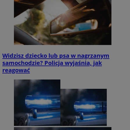
Widzisz dziecko lub psa w nagrzanym
samochodzie? Policja wyjaśnia, jak
reagować