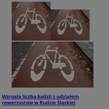
Wzrosła liczba kolizji z udziałem
rowerzystów w Rudzie Śląskiej