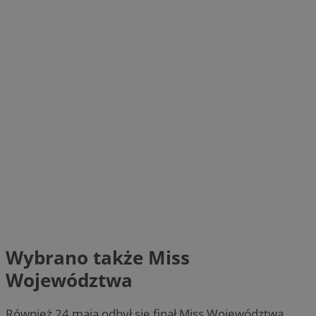
Wybrano także Miss
Województwa
Również 24 maja odbył się finał Miss Województwa