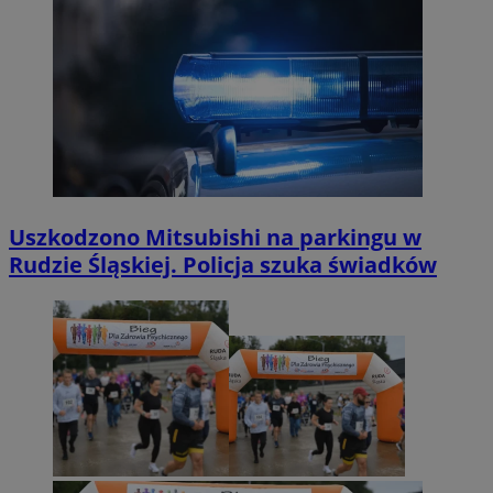
Uszkodzono Mitsubishi na parkingu w
Rudzie Śląskiej. Policja szuka świadków