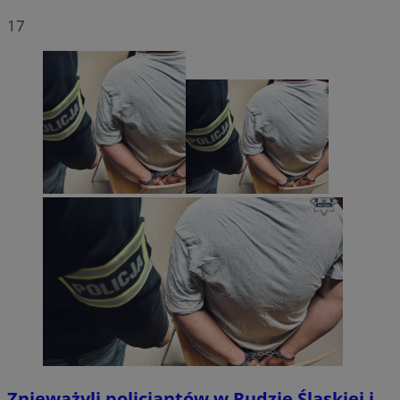
17
Znieważyli policjantów w Rudzie Śląskiej i