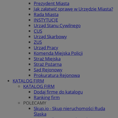
Prezydent Miasta
Jak załatwić sprawę w Urzędzie Miasta?
Rada Miasta
INSTYTUCJE
Urząd Stanu Cywilnego
CUS
Urząd Skarbowy
ZUS
Urząd Pracy
Komenda Miejska Policji
Straż Miejska
Straż Pożarna
Sąd Rejonowy
Prokuratura Rejonowa
KATALOG FIRM
KATALOG FIRM
Dodaj firmę do katalogu
Ranking firm
POLECAMY
Skup.io - Skup nieruchomości Ruda
Śląska