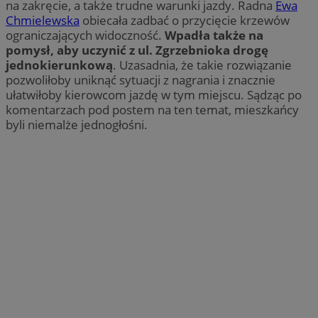
na zakręcie, a także trudne warunki jazdy. Radna
Ewa
Chmielewska
obiecała zadbać o przycięcie krzewów
ograniczających widoczność.
Wpadła także na
pomysł, aby uczynić z ul. Zgrzebnioka drogę
jednokierunkową
. Uzasadnia, że takie rozwiązanie
pozwoliłoby uniknąć sytuacji z nagrania i znacznie
ułatwiłoby kierowcom jazdę w tym miejscu. Sądząc po
komentarzach pod postem na ten temat, mieszkańcy
byli niemalże jednogłośni.