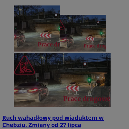
Ruch wahadłowy pod wiaduktem w
Chebziu. Zmiany od 27 lipca