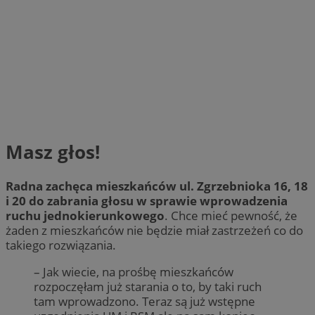
Masz głos!
Radna zachęca mieszkańców ul. Zgrzebnioka 16, 18
i 20 do zabrania głosu w sprawie wprowadzenia
ruchu jednokierunkowego
. Chce mieć pewność, że
żaden z mieszkańców nie będzie miał zastrzeżeń co do
takiego rozwiązania.
– Jak wiecie, na prośbę mieszkańców
rozpoczęłam już starania o to, by taki ruch
tam wprowadzono. Teraz są już wstępne