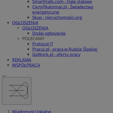
SmartHalls.com - Hale stalowe
Certyfikatomat.pl - Świadectwa
energetyczne
Skup - nieruchomości.org
OGŁOSZENIA
OGŁOSZENIA
Dodaj ogłoszenie
POLECAMY
Protocol IT
Pracuj.pl - praca w Rudzie Śląskiej
GoWork.pl - oferty pracy
REKLAMA
WSPÓŁPRACA
Wiadomości lokalne