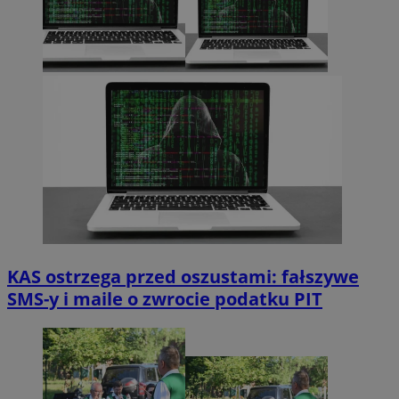
KAS ostrzega przed oszustami: fałszywe
SMS-y i maile o zwrocie podatku PIT