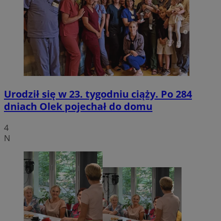
Urodził się w 23. tygodniu ciąży. Po 284
dniach Olek pojechał do domu
4
N