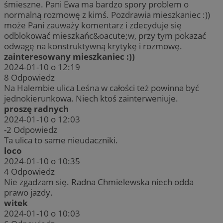
śmieszne. Pani Ewa ma bardzo spory problem o
normalną rozmowę z kimś. Pozdrawia mieszkaniec :))
może Pani zauważy komentarz i zdecyduje się
odblokować mieszkańc&oacute;w, przy tym pokazać
odwagę na konstruktywną krytykę i rozmowę.
zainteresowany mieszkaniec :))
2024-01-10 o 12:19
8
Odpowiedz
Na Halembie ulica Leśna w całości też powinna być
jednokierunkowa. Niech ktoś zainterweniuje.
proszę radnych
2024-01-10 o 12:03
-2
Odpowiedz
Ta ulica to same nieudaczniki.
loco
2024-01-10 o 10:35
4
Odpowiedz
Nie zgadzam się. Radna Chmielewska niech odda
prawo jazdy.
witek
2024-01-10 o 10:03