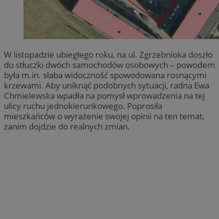
W listopadzie ubiegłego roku, na ul. Zgrzebnioka doszło
do stłuczki dwóch samochodów osobowych – powodem
była m.in. słaba widoczność spowodowana rosnącymi
krzewami. Aby uniknąć podobnych sytuacji, radna Ewa
Chmielewska wpadła na pomysł wprowadzenia na tej
ulicy ruchu jednokierunkowego. Poprosiła
mieszkańców o wyrażenie swojej opinii na ten temat,
zanim dojdzie do realnych zmian.