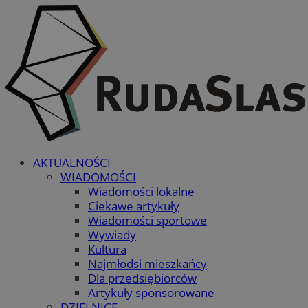
AKTUALNOŚCI
WIADOMOŚCI
Wiadomości lokalne
Ciekawe artykuły
Wiadomości sportowe
Wywiady
Kultura
Najmłodsi mieszkańcy
Dla przedsiębiorców
Artykuły sponsorowane
DZIELNICE