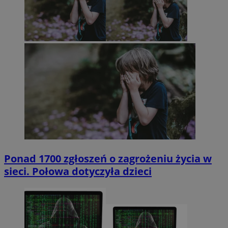
Ponad 1700 zgłoszeń o zagrożeniu życia w
sieci. Połowa dotyczyła dzieci