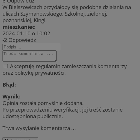
6
Odpowiedz
W Bielszowicach przydałoby się podobne działania na
ulicach Szymanowskiego, Szkolnej, zielonej,
poznańskiej, Kingi.
mieszkaniec
2024-01-10 o 10:02
-2
Odpowiedz
Akceptuję regulamin zamieszczania komentarzy
oraz politykę prywatności.
Błąd:
Wynik:
Opinia została pomyślnie dodana.
Po przeprowadzeniu weryfikacji, jej treść zostanie
udostępniona publicznie.
Trwa wysyłanie komentarza ...