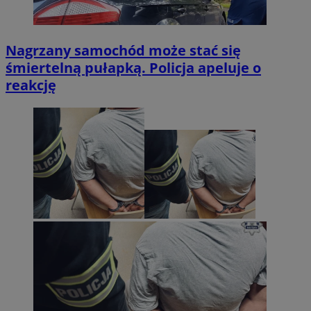
Nagrzany samochód może stać się
śmiertelną pułapką. Policja apeluje o
reakcję