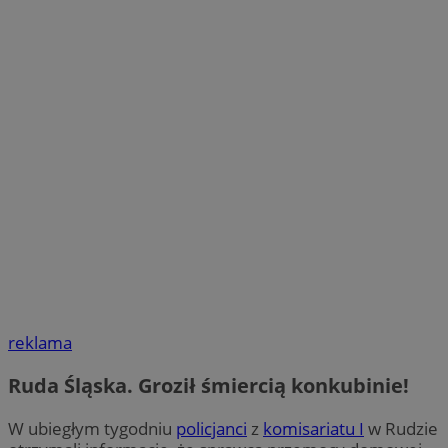
reklama
Ruda Śląska. Groził śmiercią konkubinie!
W ubiegłym tygodniu
policjanci
z
komisariatu I
w Rudzie