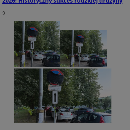
2026! Historyczny sukces rudzkiej drużyny
9