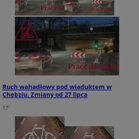
Ruch wahadłowy pod wiaduktem w
Chebziu. Zmiany od 27 lipca
17