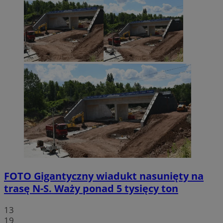
FOTO
Gigantyczny wiadukt nasunięty na
trasę N-S. Waży ponad 5 tysięcy ton
13
19