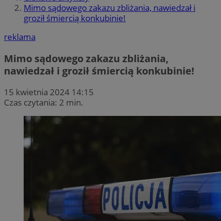
Mimo sądowego zakazu zbliżania, nawiedzał i
groził śmiercią konkubinie!
reklama
Mimo sądowego zakazu zbliżania,
nawiedzał i groził śmiercią konkubinie!
15 kwietnia 2024 14:15
Czas czytania: 2 min.