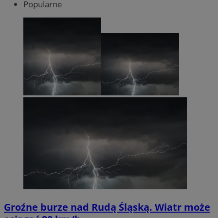
Popularne
Groźne burze nad Rudą Śląską. Wiatr może