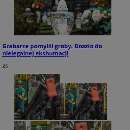
Grabarze pomylili groby. Doszło do
nielegalnej ekshumacji
26