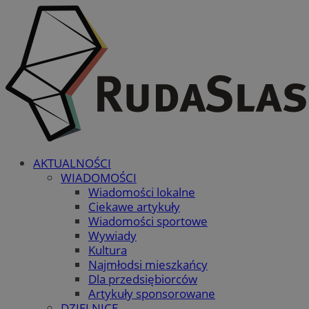
AKTUALNOŚCI
WIADOMOŚCI
Wiadomości lokalne
Ciekawe artykuły
Wiadomości sportowe
Wywiady
Kultura
Najmłodsi mieszkańcy
Dla przedsiębiorców
Artykuły sponsorowane
DZIELNICE