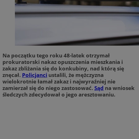
Na początku tego roku 48-latek otrzymał
prokuratorski nakaz opuszczenia mieszkania i
zakaz zbliżania się do konkubiny, nad którą się
znęcał.
Policjanci
ustalili, że mężczyzna
wielokrotnie łamał zakaz i najwyraźniej nie
zamierzał się do niego zastosować.
Sąd
na wniosek
śledczych zdecydował o jego aresztowaniu.