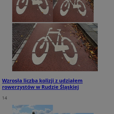
Wzrosła liczba kolizji z udziałem
rowerzystów w Rudzie Śląskiej
14