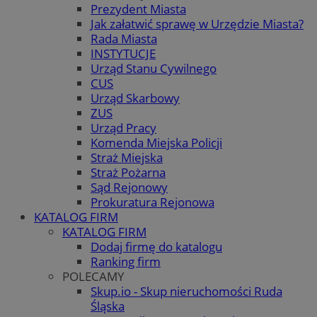
Prezydent Miasta
Jak załatwić sprawę w Urzędzie Miasta?
Rada Miasta
INSTYTUCJE
Urząd Stanu Cywilnego
CUS
Urząd Skarbowy
ZUS
Urząd Pracy
Komenda Miejska Policji
Straż Miejska
Straż Pożarna
Sąd Rejonowy
Prokuratura Rejonowa
KATALOG FIRM
KATALOG FIRM
Dodaj firmę do katalogu
Ranking firm
POLECAMY
Skup.io - Skup nieruchomości Ruda
Śląska