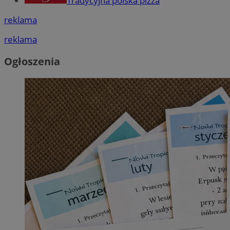
Tradycyjna polska pizza
reklama
reklama
Ogłoszenia