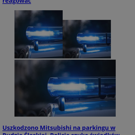
reagować
Uszkodzono Mitsubishi na parkingu w