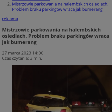
Mistrzowie parkowania na halembskich osiedlach.
Problem braku parkingów wraca jak bumerang
reklama
Mistrzowie parkowania na halembskich
osiedlach. Problem braku parkingów wraca
jak bumerang
27 marca 2023 14:00
Czas czytania: 3 min.