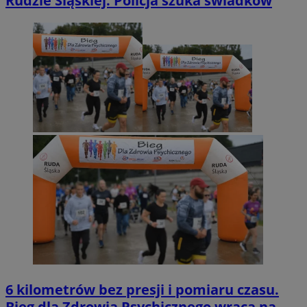
Rudzie Śląskiej. Policja szuka świadków
6 kilometrów bez presji i pomiaru czasu.
Bieg dla Zdrowia Psychicznego wraca na