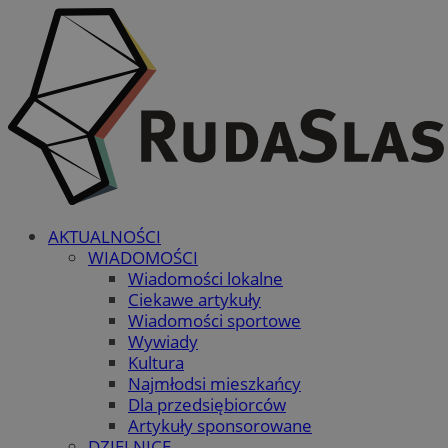
AKTUALNOŚCI
WIADOMOŚCI
Wiadomości lokalne
Ciekawe artykuły
Wiadomości sportowe
Wywiady
Kultura
Najmłodsi mieszkańcy
Dla przedsiębiorców
Artykuły sponsorowane
DZIELNICE