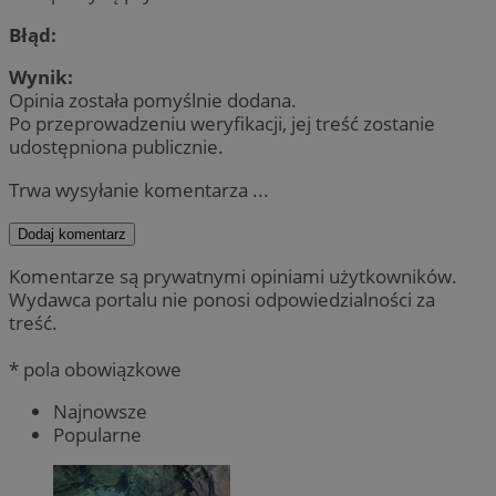
Błąd:
Wynik:
Opinia została pomyślnie dodana.
Po przeprowadzeniu weryfikacji, jej treść zostanie
udostępniona publicznie.
Trwa wysyłanie komentarza ...
Dodaj komentarz
Komentarze są prywatnymi opiniami użytkowników.
Wydawca portalu nie ponosi odpowiedzialności za
treść.
* pola obowiązkowe
Najnowsze
Popularne