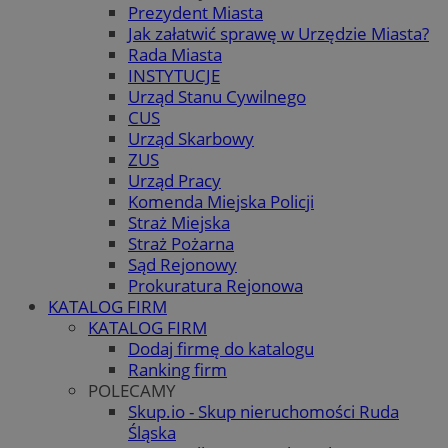
Prezydent Miasta
Jak załatwić sprawę w Urzędzie Miasta?
Rada Miasta
INSTYTUCJE
Urząd Stanu Cywilnego
CUS
Urząd Skarbowy
ZUS
Urząd Pracy
Komenda Miejska Policji
Straż Miejska
Straż Pożarna
Sąd Rejonowy
Prokuratura Rejonowa
KATALOG FIRM
KATALOG FIRM
Dodaj firmę do katalogu
Ranking firm
POLECAMY
Skup.io - Skup nieruchomości Ruda
Śląska