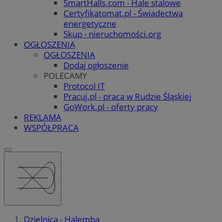
SmartHalls.com - Hale stalowe
Certyfikatomat.pl - Świadectwa
energetyczne
Skup - nieruchomości.org
OGŁOSZENIA
OGŁOSZENIA
Dodaj ogłoszenie
POLECAMY
Protocol IT
Pracuj.pl - praca w Rudzie Śląskiej
GoWork.pl - oferty pracy
REKLAMA
WSPÓŁPRACA
Dzielnica - Halemba