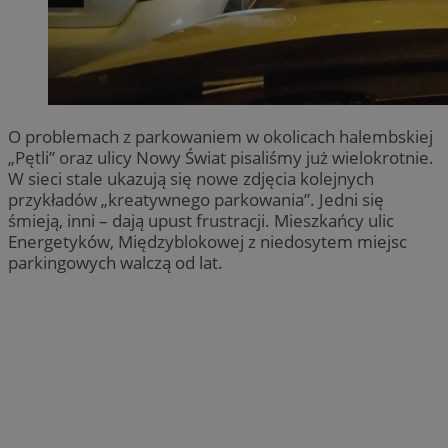
O problemach z parkowaniem w okolicach halembskiej
„Pętli” oraz ulicy Nowy Świat pisaliśmy już wielokrotnie.
W sieci stale ukazują się nowe zdjęcia kolejnych
przykładów „kreatywnego parkowania”. Jedni się
śmieją, inni – dają upust frustracji. Mieszkańcy ulic
Energetyków, Międzyblokowej z niedosytem miejsc
parkingowych walczą od lat.