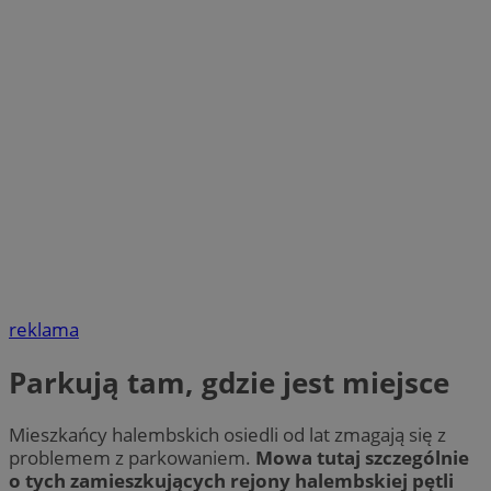
reklama
Parkują tam, gdzie jest miejsce
Mieszkańcy halembskich osiedli od lat zmagają się z
problemem z parkowaniem.
Mowa tutaj szczególnie
o tych zamieszkujących rejony halembskiej pętli