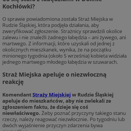
Kochłówki?
O sprawie powiadomiona została Straż Miejska w
Rudzie Śląskiej, która podjęła działania, aby
zweryfikować zgłoszenie. Strażnicy sprawdzili okolice
zalewu i nie znaleźli żadnego łabędzia – ani żywego, ani
martwego. Z informacji, które uzyskali od jednej z
okolicznych mieszkanek, wynika, że na początku
minionego tygodnia (około 5 września) kobieta widziała
jednego martwego młodego łabędzia w szuwarach.
Straż Miejska apeluje o niezwłoczną
reakcję
Komendant
Straży Miejskiej
w Rudzie Śląskiej
apeluje do mieszkańców, aby nie zwlekali ze
zgłoszeniem faktu, że dzieje się coś
niewłaściwego.
Żeby poznać przyczyny takiego stanu
rzeczy, należy reagować niezwłocznie. Po tygodniu lub
dwóch wyjaśnienie przyczyn zdarzenia bywa