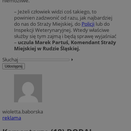
niemożliwe.
– Jeżeli człowiek widzi coś takiego, to
powinien zadzwonić od razu, jak najbardziej
do nas do Straży Miejskiej, do
Policji
lub do
Inspekcji Weterynaryjnej. Wtedy właściwe
służby się tym zajmą i będą sprawę wyjaśniać
–
uczula Marek Partuś, Komendant Straży
Miejskiej w Rudzie Śląskiej.
Słuchaj
⏵︎
Udostępnij
wioletta.baborska
reklama