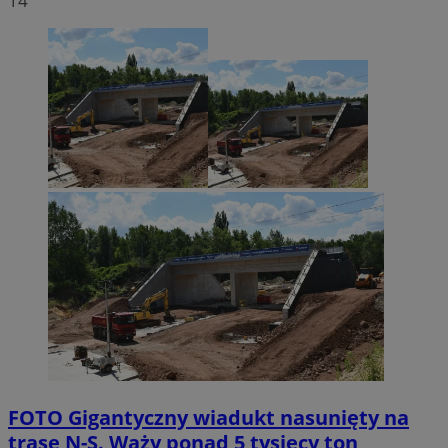
14
FOTO
Gigantyczny wiadukt nasunięty na
trasę N-S. Waży ponad 5 tysięcy ton