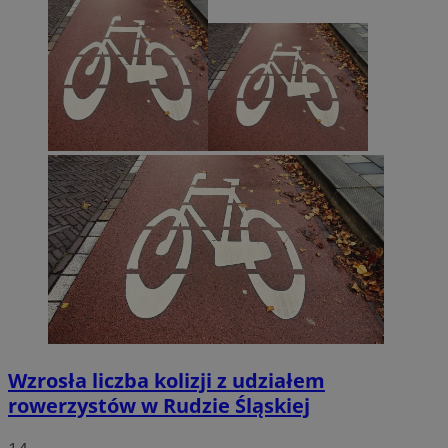
Wzrosła liczba kolizji z udziałem
rowerzystów w Rudzie Śląskiej