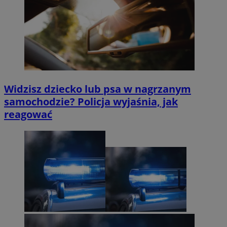
Widzisz dziecko lub psa w nagrzanym
samochodzie? Policja wyjaśnia, jak
reagować