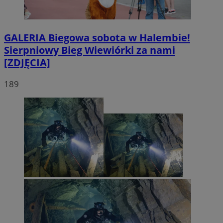
GALERIA
Biegowa sobota w Halembie!
Sierpniowy Bieg Wiewiórki za nami
[ZDJĘCIA]
189