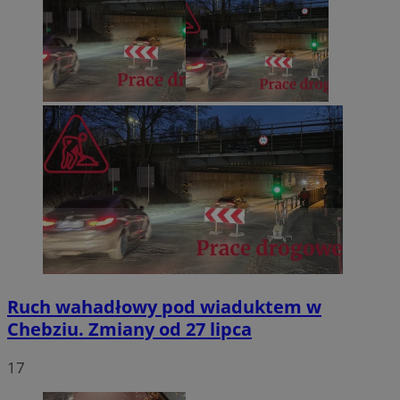
Ruch wahadłowy pod wiaduktem w
Chebziu. Zmiany od 27 lipca
17