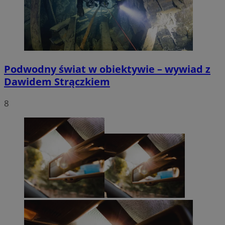
Podwodny świat w obiektywie – wywiad z
Dawidem Strączkiem
8