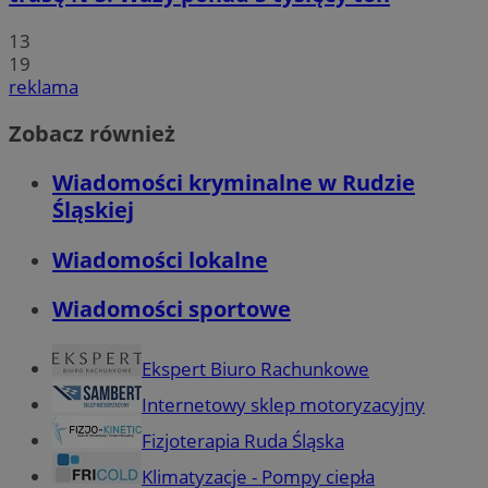
13
19
reklama
Zobacz również
Wiadomości kryminalne w Rudzie
Śląskiej
Wiadomości lokalne
Wiadomości sportowe
Ekspert Biuro Rachunkowe
Internetowy sklep motoryzacyjny
Fizjoterapia Ruda Śląska
Klimatyzacje - Pompy ciepła