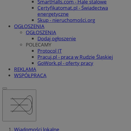
SmartHalls.com - Hale stalowe
Certyfikatomat.pl - Świadectwa
energetyczne
Skup - nieruchomości.org
OGŁOSZENIA
OGŁOSZENIA
Dodaj ogłoszenie
POLECAMY
Protocol IT
Pracuj.pl - praca w Rudzie Śląskiej
GoWork.pl - oferty pracy
REKLAMA
WSPÓŁPRACA
Wiadomości lokalne