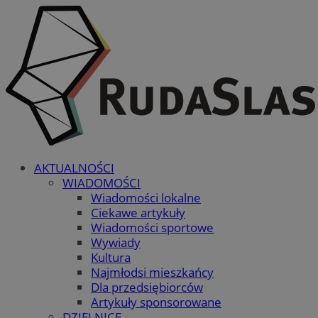
AKTUALNOŚCI
WIADOMOŚCI
Wiadomości lokalne
Ciekawe artykuły
Wiadomości sportowe
Wywiady
Kultura
Najmłodsi mieszkańcy
Dla przedsiębiorców
Artykuły sponsorowane
DZIELNICE