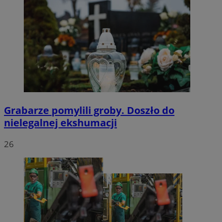
Grabarze pomylili groby. Doszło do
nielegalnej ekshumacji
26