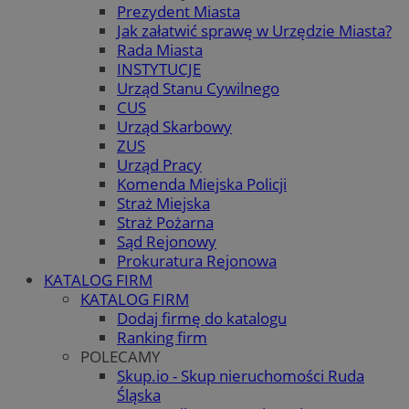
Prezydent Miasta
Jak załatwić sprawę w Urzędzie Miasta?
Rada Miasta
INSTYTUCJE
Urząd Stanu Cywilnego
CUS
Urząd Skarbowy
ZUS
Urząd Pracy
Komenda Miejska Policji
Straż Miejska
Straż Pożarna
Sąd Rejonowy
Prokuratura Rejonowa
KATALOG FIRM
KATALOG FIRM
Dodaj firmę do katalogu
Ranking firm
POLECAMY
Skup.io - Skup nieruchomości Ruda
Śląska