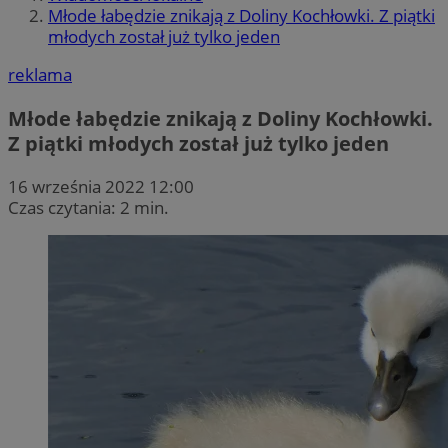
Młode łabędzie znikają z Doliny Kochłowki. Z piątki
młodych został już tylko jeden
reklama
Młode łabędzie znikają z Doliny Kochłowki.
Z piątki młodych został już tylko jeden
16 września 2022 12:00
Czas czytania: 2 min.