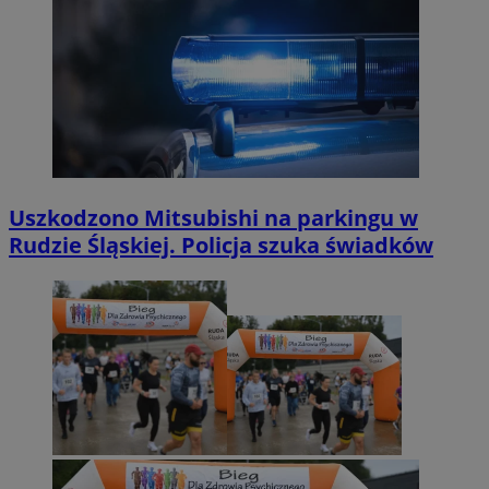
Uszkodzono Mitsubishi na parkingu w
Rudzie Śląskiej. Policja szuka świadków