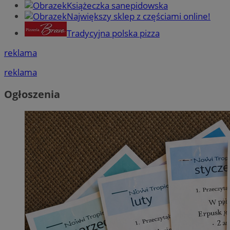
Książeczka sanepidowska
Największy sklep z częściami online!
Tradycyjna polska pizza
reklama
reklama
Ogłoszenia