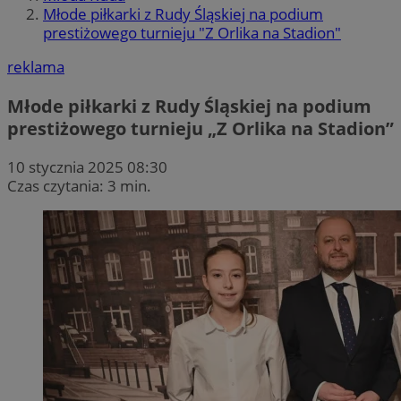
Młode piłkarki z Rudy Śląskiej na podium
prestiżowego turnieju "Z Orlika na Stadion"
reklama
Młode piłkarki z Rudy Śląskiej na podium
prestiżowego turnieju „Z Orlika na Stadion”
10 stycznia 2025 08:30
Czas czytania: 3 min.