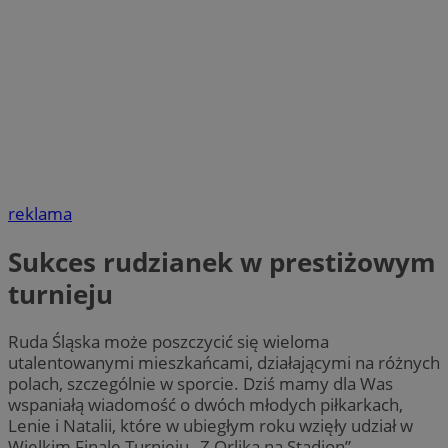
reklama
Sukces rudzianek w prestiżowym
turnieju
Ruda Śląska może poszczycić się wieloma
utalentowanymi mieszkańcami, działającymi na różnych
polach, szczególnie w sporcie. Dziś mamy dla Was
wspaniałą wiadomość o dwóch młodych piłkarkach,
Lenie i Natalii, które w ubiegłym roku wzięły udział w
Wielkim Finale Turnieju „Z Orlika na Stadion” –