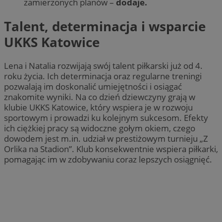
zamierzonych planów –
dodaje.
Talent, determinacja i wsparcie
UKKS Katowice
Lena i Natalia rozwijają swój talent piłkarski już od 4.
roku życia. Ich determinacja oraz regularne treningi
pozwalają im doskonalić umiejętności i osiągać
znakomite wyniki. Na co dzień dziewczyny grają w
klubie UKKS Katowice, który wspiera je w rozwoju
sportowym i prowadzi ku kolejnym sukcesom. Efekty
ich ciężkiej pracy są widoczne gołym okiem, czego
dowodem jest m.in. udział w prestiżowym turnieju „Z
Orlika na Stadion”. Klub konsekwentnie wspiera piłkarki,
pomagając im w zdobywaniu coraz lepszych osiągnięć.