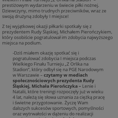
prestiżowym wydarzeniu w świecie piłki nożnej.
Dziewczyny, mimo trudnych przeciwników, wraz ze
swoją drużyną zdobyły I miejsce!
Z tej wyjątkowej okazji piłkarki spotkały się z
prezydentem Rudy Śląskiej, Michałem Pierończykiem,
który osobiście pogratulował im zdobycia najwyższego
miejsca na podium.
-Dziś miałem okazję spotkać się i
pogratulować zdobycia I miejsca podczas
Wielkiego Finału Turnieju „Z Orlika na
Stadion”, który odbył się na PGE Narodowym
w Warszawie –
czytamy w mediach
społecznościowych prezydenta Rudy
Śląskiej, Michała Pierończyka –
Lenie i
Natalii, które treningi rozpoczęły już w wieku
4 lat, należą się słowa uznania za ciężką pracę
i świetne przygotowanie. Życzę Wam
dalszych sukcesów sportowych, pomyślności
oraz wytrwałości w dążeniu do realizacji