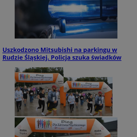
Uszkodzono Mitsubishi na parkingu w
Rudzie Śląskiej. Policja szuka świadków