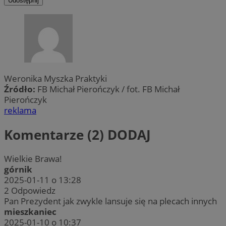
Udostępnij
Weronika Myszka Praktyki
Źródło:
FB Michał Pierończyk / fot. FB Michał
Pierończyk
reklama
Komentarze (2)
DODAJ
Wielkie Brawa!
górnik
2025-01-11 o 13:28
2
Odpowiedz
Pan Prezydent jak zwykle lansuje się na plecach innych
mieszkaniec
2025-01-10 o 10:37