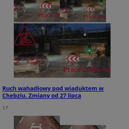
Ruch wahadłowy pod wiaduktem w
Chebziu. Zmiany od 27 lipca
17