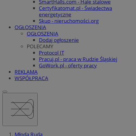
SmartHalls.com - Hale stalowe
Certyfikatomat.pl - Świadectwa
energetyczne
Skup - nieruchomości.org
OGŁOSZENIA
OGŁOSZENIA
Dodaj ogłoszenie
POLECAMY
Protocol IT
Pracuj.pl - praca w Rudzie Śląskiej
GoWork.pl - oferty pracy
REKLAMA
WSPÓŁPRACA
Młoda Ruda