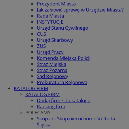
Prezydent Miasta
Jak załatwić sprawę w Urzędzie Miasta?
Rada Miasta
INSTYTUCJE
Urząd Stanu Cywilnego
CUS
Urząd Skarbowy
ZUS
Urząd Pracy
Komenda Miejska Policji
Straż Miejska
Straż Pożarna
Sąd Rejonowy
Prokuratura Rejonowa
KATALOG FIRM
KATALOG FIRM
Dodaj firmę do katalogu
Ranking firm
POLECAMY
Skup.io - Skup nieruchomości Ruda
Śląska