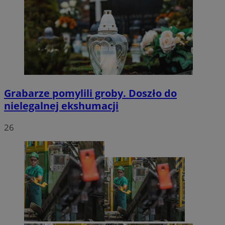
Grabarze pomylili groby. Doszło do
nielegalnej ekshumacji
26