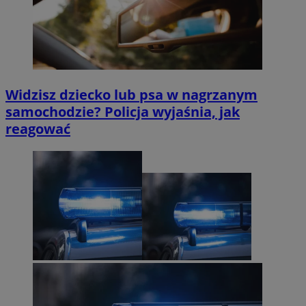
Widzisz dziecko lub psa w nagrzanym
samochodzie? Policja wyjaśnia, jak
reagować