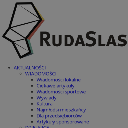
AKTUALNOŚCI
WIADOMOŚCI
Wiadomości lokalne
Ciekawe artykuły
Wiadomości sportowe
Wywiady
Kultura
Najmłodsi mieszkańcy
Dla przedsiębiorców
Artykuły sponsorowane
DZIELNICE