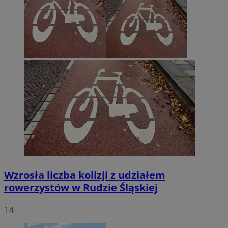
Wzrosła liczba kolizji z udziałem
rowerzystów w Rudzie Śląskiej
14