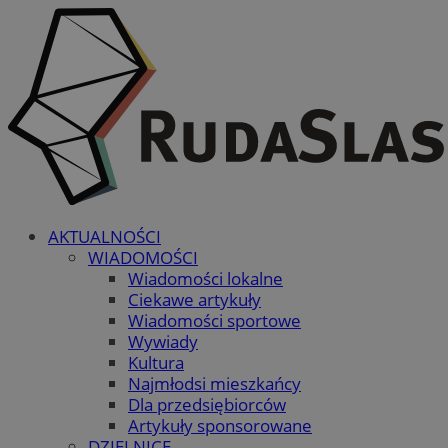
AKTUALNOŚCI
WIADOMOŚCI
Wiadomości lokalne
Ciekawe artykuły
Wiadomości sportowe
Wywiady
Kultura
Najmłodsi mieszkańcy
Dla przedsiębiorców
Artykuły sponsorowane
DZIELNICE