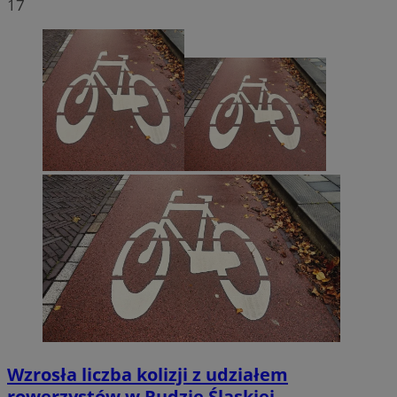
17
Wzrosła liczba kolizji z udziałem
rowerzystów w Rudzie Śląskiej