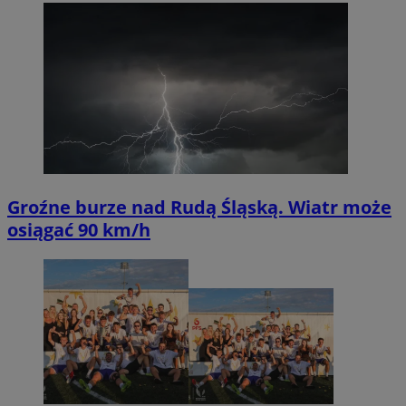
Groźne burze nad Rudą Śląską. Wiatr może
osiągać 90 km/h