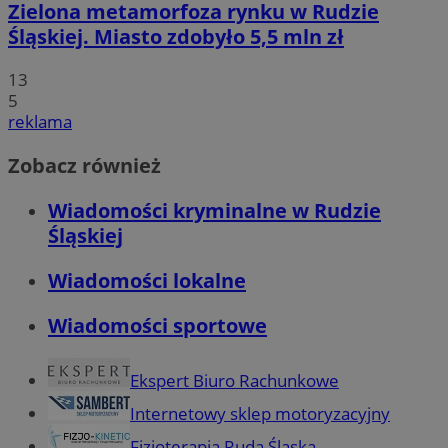
Zielona metamorfoza rynku w Rudzie
Śląskiej. Miasto zdobyło 5,5 mln zł
13
5
reklama
Zobacz również
Wiadomości kryminalne w Rudzie
Śląskiej
Wiadomości lokalne
Wiadomości sportowe
Ekspert Biuro Rachunkowe
Internetowy sklep motoryzacyjny
Fizjoterapia Ruda Śląska