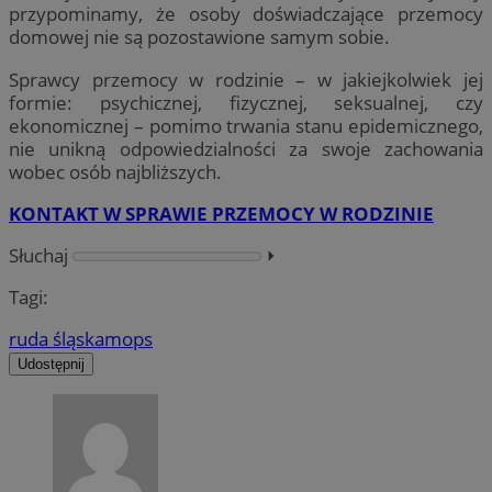
przypominamy, że osoby doświadczające przemocy
domowej nie są pozostawione samym sobie.
Sprawcy przemocy w rodzinie – w jakiejkolwiek jej
formie: psychicznej, fizycznej, seksualnej, czy
ekonomicznej – pomimo trwania stanu epidemicznego,
nie unikną odpowiedzialności za swoje zachowania
wobec osób najbliższych.
KONTAKT W SPRAWIE PRZEMOCY W RODZINIE
Słuchaj
⏵︎
Tagi:
ruda śląska
mops
Udostępnij