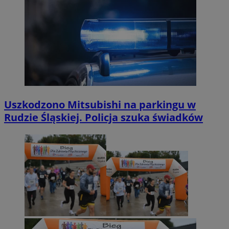
Uszkodzono Mitsubishi na parkingu w
Rudzie Śląskiej. Policja szuka świadków