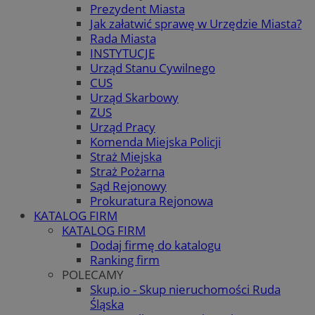
Prezydent Miasta
Jak załatwić sprawę w Urzędzie Miasta?
Rada Miasta
INSTYTUCJE
Urząd Stanu Cywilnego
CUS
Urząd Skarbowy
ZUS
Urząd Pracy
Komenda Miejska Policji
Straż Miejska
Straż Pożarna
Sąd Rejonowy
Prokuratura Rejonowa
KATALOG FIRM
KATALOG FIRM
Dodaj firmę do katalogu
Ranking firm
POLECAMY
Skup.io - Skup nieruchomości Ruda
Śląska