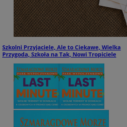
Szkolni Przyjaciele, Ale to Ciekawe, Wielka
Przygoda, Szkoła na Tak, Nowi Tropiciele