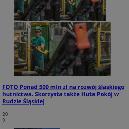
FOTO
Ponad 500 mln zł na rozwój śląskiego
hutnictwa. Skorzysta także Huta Pokój w
Rudzie Śląskiej
20
9