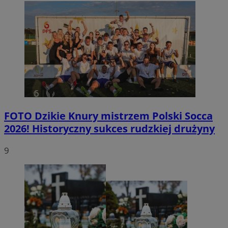
FOTO
Dzikie Knury mistrzem Polski Socca
2026! Historyczny sukces rudzkiej drużyny
9