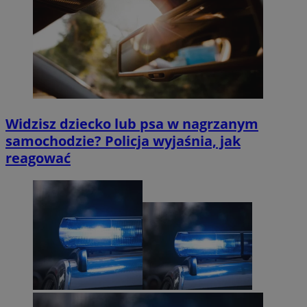
Widzisz dziecko lub psa w nagrzanym
samochodzie? Policja wyjaśnia, jak
reagować