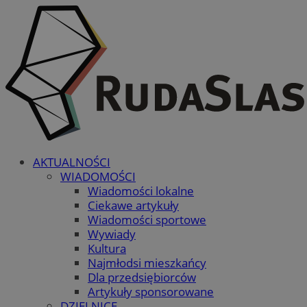
AKTUALNOŚCI
WIADOMOŚCI
Wiadomości lokalne
Ciekawe artykuły
Wiadomości sportowe
Wywiady
Kultura
Najmłodsi mieszkańcy
Dla przedsiębiorców
Artykuły sponsorowane
DZIELNICE