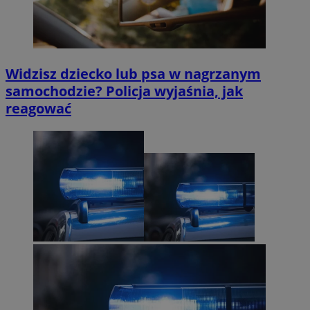
Widzisz dziecko lub psa w nagrzanym
samochodzie? Policja wyjaśnia, jak
reagować