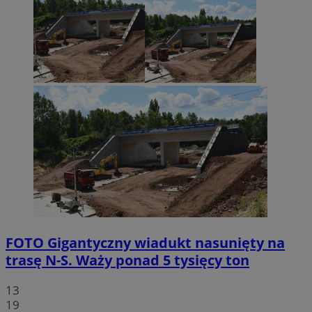
FOTO
Gigantyczny wiadukt nasunięty na
trasę N-S. Waży ponad 5 tysięcy ton
13
19