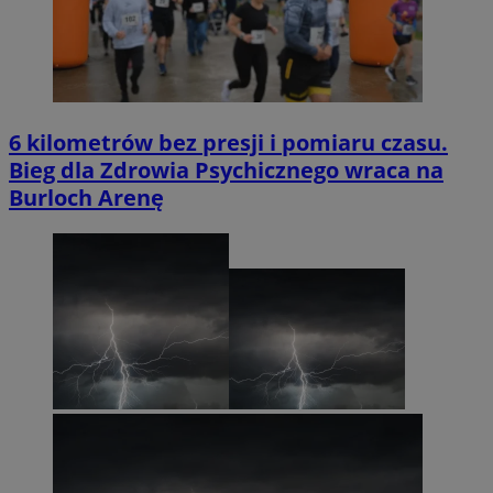
6 kilometrów bez presji i pomiaru czasu.
Bieg dla Zdrowia Psychicznego wraca na
Burloch Arenę