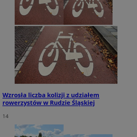
Wzrosła liczba kolizji z udziałem
rowerzystów w Rudzie Śląskiej
14