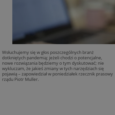
Wsłuchujemy się w głos poszczególnych branż
dotkniętych pandemią; jeżeli chodzi o potencjalne,
nowe rozwiązania będziemy o tym dyskutować; nie
wykluczam, że jakieś zmiany w tych narzędziach się
pojawią – zapowiedział w poniedziałek rzecznik prasowy
rządu Piotr Muller.