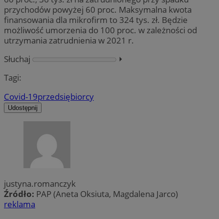
przychodów powyżej 60 proc. Maksymalna kwota
finansowania dla mikrofirm to 324 tys. zł. Będzie
możliwość umorzenia do 100 proc. w zależności od
utrzymania zatrudnienia w 2021 r.
Słuchaj
⏵︎
Tagi:
Covid-19
przedsiębiorcy
Udostępnij
justyna.romanczyk
Źródło:
PAP (Aneta Oksiuta, Magdalena Jarco)
reklama