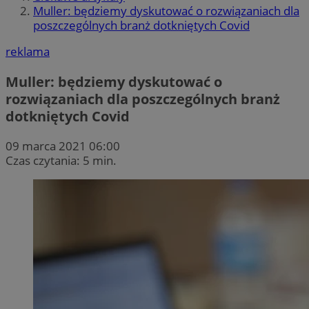
Muller: będziemy dyskutować o rozwiązaniach dla
poszczególnych branż dotkniętych Covid
reklama
Muller: będziemy dyskutować o
rozwiązaniach dla poszczególnych branż
dotkniętych Covid
09 marca 2021 06:00
Czas czytania: 5 min.