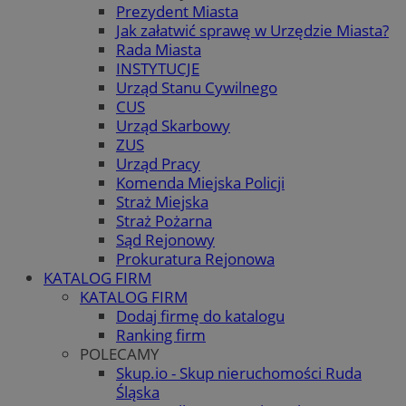
Prezydent Miasta
Jak załatwić sprawę w Urzędzie Miasta?
Rada Miasta
INSTYTUCJE
Urząd Stanu Cywilnego
CUS
Urząd Skarbowy
ZUS
Urząd Pracy
Komenda Miejska Policji
Straż Miejska
Straż Pożarna
Sąd Rejonowy
Prokuratura Rejonowa
KATALOG FIRM
KATALOG FIRM
Dodaj firmę do katalogu
Ranking firm
POLECAMY
Skup.io - Skup nieruchomości Ruda
Śląska