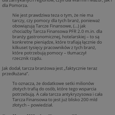
dla Pomorza.
Nie jest prawdziwa teza o tym, że nie ma
tarczy, czy pomocy dla tych branż, ponieważ
obowiązują Tarcze Finansowe, (…) jak
chociażby Tarcza Finansowa PFR 2.0 m.in. dla
branży gastronomicznej, hotelarskiej – to są
konkretne pieniądze, które trafiają łącznie do
kilkuset tysięcy pracowników z tych branż,
które potrzebują pomocy – tłumaczył
rzecznik rządu.
Jak dodał, tarcza branżowa jest „faktycznie teraz
przedłużana”.
To oznacza, że dodatkowe setki milionów
złotych trafią do osób, które tego wsparcia
potrzebują. A cała tarcza antykryzysowa i cała
Tarcza Finansowa to jest już blisko 200 mld
złotych – powiedział.