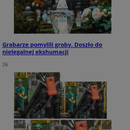
Grabarze pomylili groby. Doszło do
nielegalnej ekshumacji
26