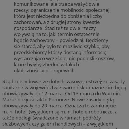
komunikowane, ale trzeba ważyć dwie
rzeczy: ograniczenie mobilności społecznej,
która jest niezbędna do obniżenia liczby
zachorowań, a z drugiej strony kwestie
gospodarcze. Stąd też te dwie rzeczy
wpływają na to, jaki termin ostatecznie
będzie zachowany – powiedział. Będziemy
się starać, aby było to możliwie szybko, aby
przedsiębiorcy którzy dostaną informację
wystarczająco wcześnie, nie ponieśli kosztów,
które byłyby zbędne w takich
okolicznościach – zapewnił.
Rząd zdecydował, że dotychczasowe, ostrzejsze zasady
sanitarne w województwie warmińsko-mazurskim będą
obowiązywały do 12 marca. Od 13 marca do Warmii i
Mazur dołącza także Pomorze. Nowe zasady będą
obowiązywały do 20 marca. Oznacza to zamknięcie
m.in. hoteli (wyjątkiem są m.in. hotele robotnicze, a
także noclegi świadczone w ramach podróży
służbowych), czy galerii handlowych – z wyjątkiem