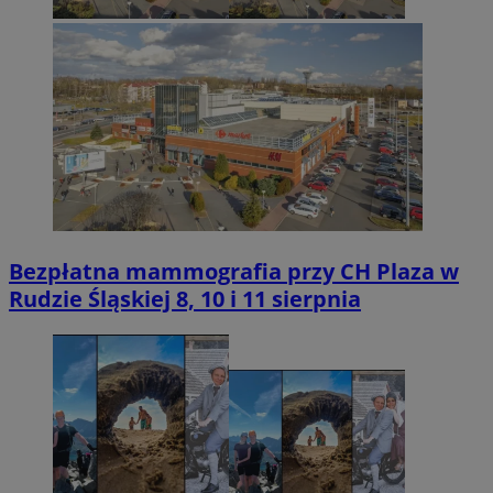
Bezpłatna mammografia przy CH Plaza w
Rudzie Śląskiej 8, 10 i 11 sierpnia