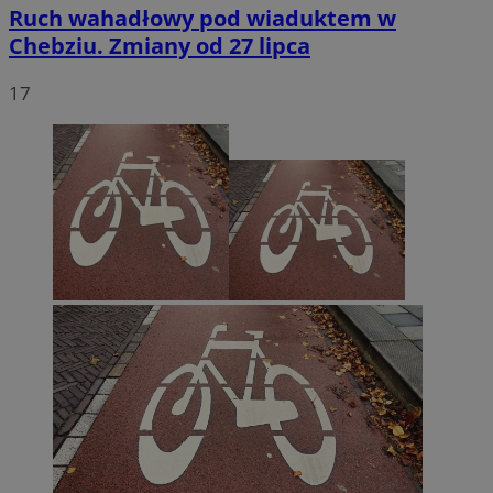
Ruch wahadłowy pod wiaduktem w
Chebziu. Zmiany od 27 lipca
17