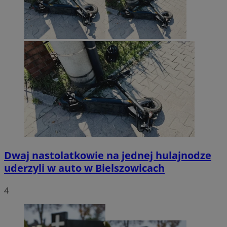
Dwaj nastolatkowie na jednej hulajnodze
uderzyli w auto w Bielszowicach
4