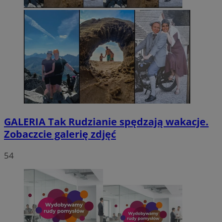
GALERIA
Tak Rudzianie spędzają wakacje.
Zobaczcie galerię zdjęć
54