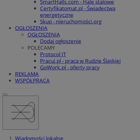
SmartHalls.com - Hale stalowe
Certyfikatomat.pl - Świadectwa
energetyczne
Skup - nieruchomości.org
OGŁOSZENIA
OGŁOSZENIA
Dodaj ogłoszenie
POLECAMY
Protocol IT
Pracuj.pl - praca w Rudzie Śląskiej
GoWork.pl - oferty pracy
REKLAMA
WSPÓŁPRACA
Wiadomości lokalne