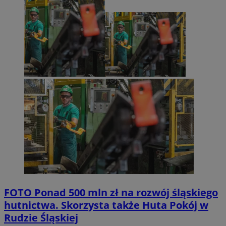
FOTO
Ponad 500 mln zł na rozwój śląskiego
hutnictwa. Skorzysta także Huta Pokój w
Rudzie Śląskiej