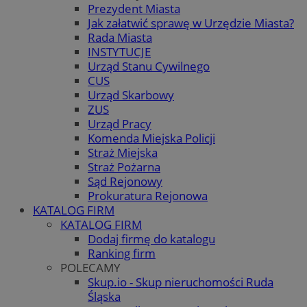
Prezydent Miasta
Jak załatwić sprawę w Urzędzie Miasta?
Rada Miasta
INSTYTUCJE
Urząd Stanu Cywilnego
CUS
Urząd Skarbowy
ZUS
Urząd Pracy
Komenda Miejska Policji
Straż Miejska
Straż Pożarna
Sąd Rejonowy
Prokuratura Rejonowa
KATALOG FIRM
KATALOG FIRM
Dodaj firmę do katalogu
Ranking firm
POLECAMY
Skup.io - Skup nieruchomości Ruda
Śląska