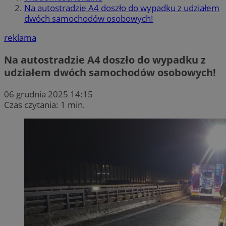
Na autostradzie A4 doszło do wypadku z udziałem
dwóch samochodów osobowych!
reklama
Na autostradzie A4 doszło do wypadku z
udziałem dwóch samochodów osobowych!
06 grudnia 2025 14:15
Czas czytania: 1 min.