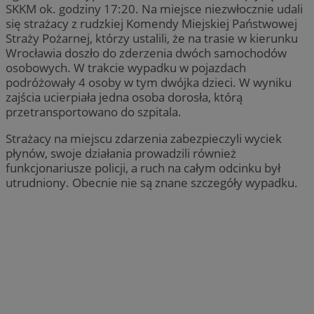
SKKM ok. godziny 17:20. Na miejsce niezwłocznie udali
się strażacy z rudzkiej Komendy Miejskiej Państwowej
Straży Pożarnej, którzy ustalili, że na trasie w kierunku
Wrocławia doszło do zderzenia dwóch samochodów
osobowych. W trakcie wypadku w pojazdach
podróżowały 4 osoby w tym dwójka dzieci. W wyniku
zajścia ucierpiała jedna osoba dorosła, którą
przetransportowano do szpitala.
Strażacy na miejscu zdarzenia zabezpieczyli wyciek
płynów, swoje działania prowadzili również
funkcjonariusze policji, a ruch na całym odcinku był
utrudniony. Obecnie nie są znane szczegóły wypadku.