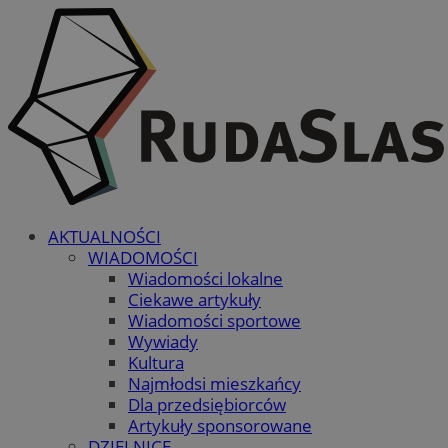
AKTUALNOŚCI
WIADOMOŚCI
Wiadomości lokalne
Ciekawe artykuły
Wiadomości sportowe
Wywiady
Kultura
Najmłodsi mieszkańcy
Dla przedsiębiorców
Artykuły sponsorowane
DZIELNICE