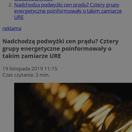
Nadchodzą podwyżki cen prądu? Cztery grupy
energetyczne poinformowały o takim zamiarze
URE
reklama
Nadchodzą podwyżki cen prądu? Cztery
grupy energetyczne poinformowały o
takim zamiarze URE
19 listopada 2019 11:15
Czas czytania: 3 min.