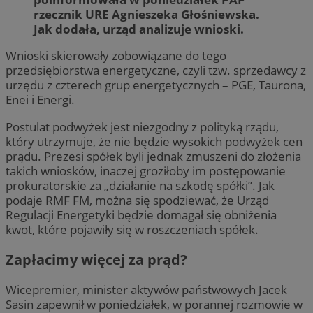
rzecznik URE Agnieszeka Głośniewska.
Jak dodała, urząd analizuje wnioski.
Wnioski skierowały zobowiązane do tego
przedsiębiorstwa energetyczne, czyli tzw. sprzedawcy z
urzędu z czterech grup energetycznych – PGE, Taurona,
Enei i Energi.
Postulat podwyżek jest niezgodny z polityką rządu,
który utrzymuje, że nie będzie wysokich podwyżek cen
prądu. Prezesi spółek byli jednak zmuszeni do złożenia
takich wniosków, inaczej groziłoby im postępowanie
prokuratorskie za „działanie na szkodę spółki”. Jak
podaje RMF FM, można się spodziewać, że Urząd
Regulacji Energetyki będzie domagał się obniżenia
kwot, które pojawiły się w roszczeniach spółek.
Zapłacimy więcej za prąd?
Wicepremier, minister aktywów państwowych Jacek
Sasin zapewnił w poniedziałek, w porannej rozmowie w