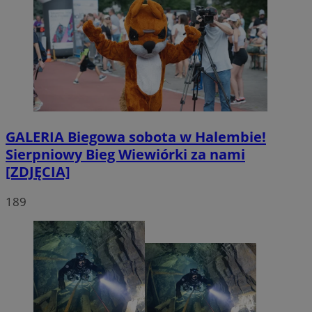
GALERIA
Biegowa sobota w Halembie!
Sierpniowy Bieg Wiewiórki za nami
[ZDJĘCIA]
189