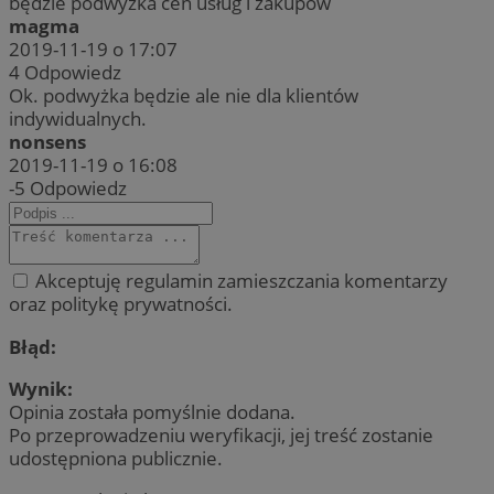
będzie podwyżka cen usług i zakupów
magma
2019-11-19 o 17:07
4
Odpowiedz
Ok. podwyżka będzie ale nie dla klientów
indywidualnych.
nonsens
2019-11-19 o 16:08
-5
Odpowiedz
Akceptuję regulamin zamieszczania komentarzy
oraz politykę prywatności.
Błąd:
Wynik:
Opinia została pomyślnie dodana.
Po przeprowadzeniu weryfikacji, jej treść zostanie
udostępniona publicznie.