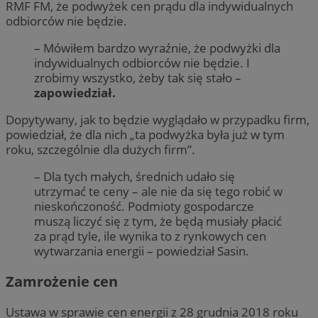
RMF FM, że podwyżek cen prądu dla indywidualnych
odbiorców nie będzie.
– Mówiłem bardzo wyraźnie, że podwyżki dla
indywidualnych odbiorców nie będzie. I
zrobimy wszystko, żeby tak się stało –
zapowiedział.
Dopytywany, jak to będzie wyglądało w przypadku firm,
powiedział, że dla nich „ta podwyżka była już w tym
roku, szczególnie dla dużych firm”.
– Dla tych małych, średnich udało się
utrzymać te ceny – ale nie da się tego robić w
nieskończoność. Podmioty gospodarcze
muszą liczyć się z tym, że będą musiały płacić
za prąd tyle, ile wynika to z rynkowych cen
wytwarzania energii – powiedział Sasin.
Zamrożenie cen
Ustawa w sprawie cen energii z 28 grudnia 2018 roku