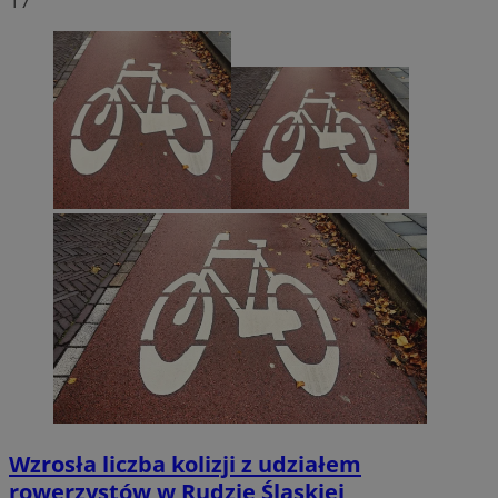
17
Wzrosła liczba kolizji z udziałem
rowerzystów w Rudzie Śląskiej