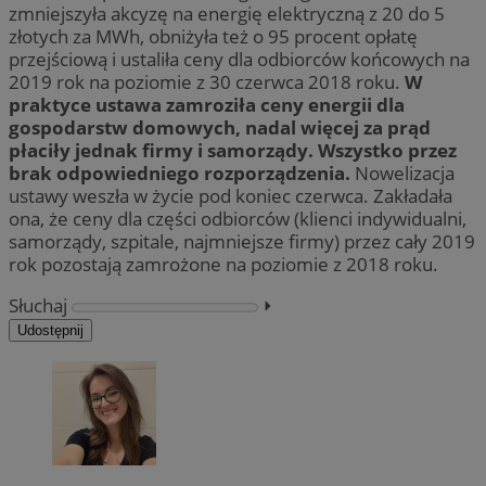
zmniejszyła akcyzę na energię elektryczną z 20 do 5
złotych za MWh, obniżyła też o 95 procent opłatę
przejściową i ustaliła ceny dla odbiorców końcowych na
2019 rok na poziomie z 30 czerwca 2018 roku.
W
praktyce ustawa zamroziła ceny energii dla
gospodarstw domowych, nadal więcej za prąd
płaciły jednak firmy i samorządy. Wszystko przez
brak odpowiedniego rozporządzenia.
Nowelizacja
ustawy weszła w życie pod koniec czerwca. Zakładała
ona, że ceny dla części odbiorców (klienci indywidualni,
samorządy, szpitale, najmniejsze firmy) przez cały 2019
rok pozostają zamrożone na poziomie z 2018 roku.
Słuchaj
⏵︎
Udostępnij