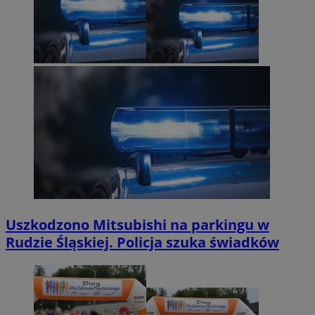
Uszkodzono Mitsubishi na parkingu w
Rudzie Śląskiej. Policja szuka świadków