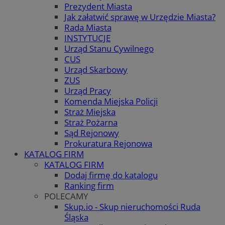
Prezydent Miasta
Jak załatwić sprawę w Urzędzie Miasta?
Rada Miasta
INSTYTUCJE
Urząd Stanu Cywilnego
CUS
Urząd Skarbowy
ZUS
Urząd Pracy
Komenda Miejska Policji
Straż Miejska
Straż Pożarna
Sąd Rejonowy
Prokuratura Rejonowa
KATALOG FIRM
KATALOG FIRM
Dodaj firmę do katalogu
Ranking firm
POLECAMY
Skup.io - Skup nieruchomości Ruda
Śląska