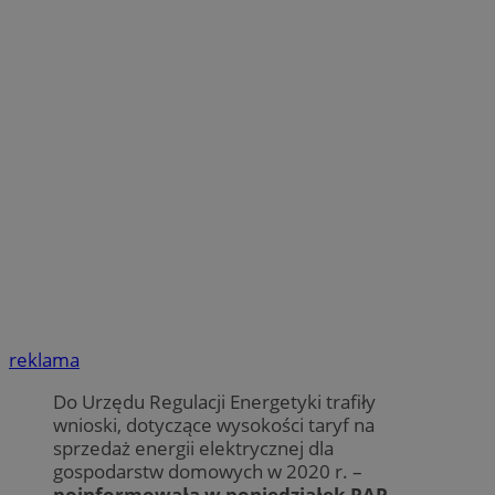
reklama
Do Urzędu Regulacji Energetyki trafiły
wnioski, dotyczące wysokości taryf na
sprzedaż energii elektrycznej dla
gospodarstw domowych w 2020 r. –
poinformowała w poniedziałek PAP