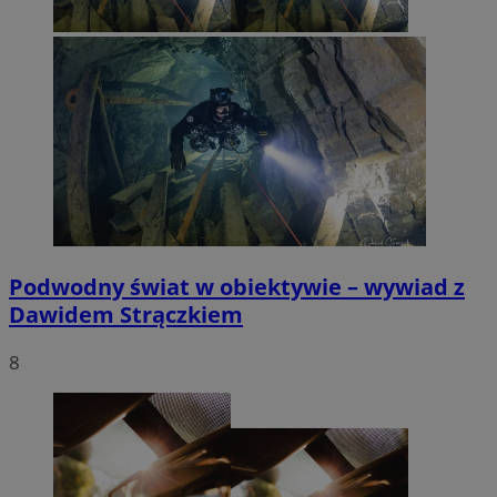
Podwodny świat w obiektywie – wywiad z
Dawidem Strączkiem
8