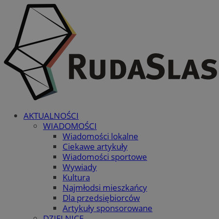
AKTUALNOŚCI
WIADOMOŚCI
Wiadomości lokalne
Ciekawe artykuły
Wiadomości sportowe
Wywiady
Kultura
Najmłodsi mieszkańcy
Dla przedsiębiorców
Artykuły sponsorowane
DZIELNICE