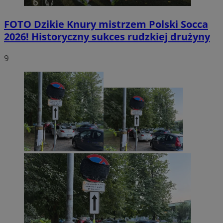
FOTO
Dzikie Knury mistrzem Polski Socca
2026! Historyczny sukces rudzkiej drużyny
9