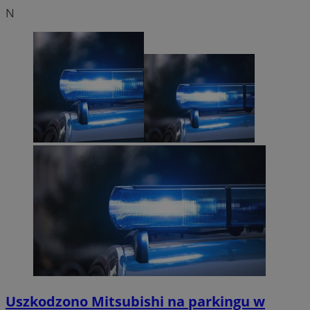
N
Uszkodzono Mitsubishi na parkingu w