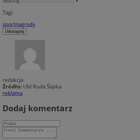
Słuchaj
⏵︎
Tagi:
sport
nagrody
Udostępnij
redakcja
Źródło:
UM Ruda Śląska
reklama
Dodaj komentarz