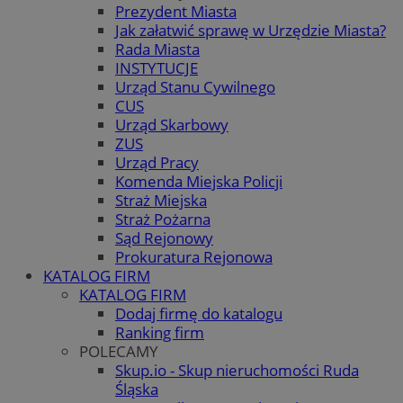
Prezydent Miasta
Jak załatwić sprawę w Urzędzie Miasta?
Rada Miasta
INSTYTUCJE
Urząd Stanu Cywilnego
CUS
Urząd Skarbowy
ZUS
Urząd Pracy
Komenda Miejska Policji
Straż Miejska
Straż Pożarna
Sąd Rejonowy
Prokuratura Rejonowa
KATALOG FIRM
KATALOG FIRM
Dodaj firmę do katalogu
Ranking firm
POLECAMY
Skup.io - Skup nieruchomości Ruda
Śląska