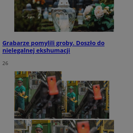
Grabarze pomylili groby. Doszło do
nielegalnej ekshumacji
26