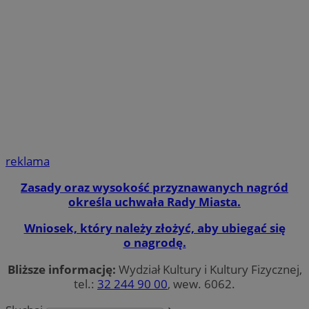
reklama
Zasady oraz wysokość przyznawanych nagród
określa uchwała Rady Miasta.
Wniosek, który należy złożyć, aby ubiegać się
o nagrodę.
Bliższe informację:
Wydział Kultury i Kultury Fizycznej,
tel.:
32 244 90 00
, wew. 6062.