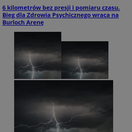
6 kilometrów bez presji i pomiaru czasu.
Bieg dla Zdrowia Psychicznego wraca na
Burloch Arenę