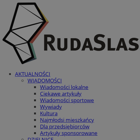
AKTUALNOŚCI
WIADOMOŚCI
Wiadomości lokalne
Ciekawe artykuły
Wiadomości sportowe
Wywiady
Kultura
Najmłodsi mieszkańcy
Dla przedsiębiorców
Artykuły sponsorowane
DZIELNICE