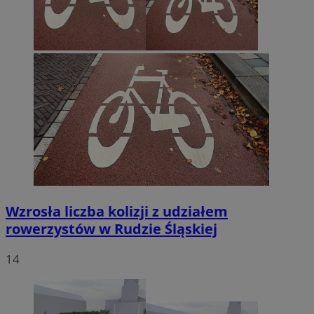
Wzrosła liczba kolizji z udziałem
rowerzystów w Rudzie Śląskiej
14