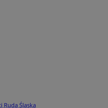
i Ruda Śląska