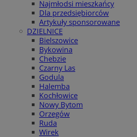
Najmłodsi mieszkańcy
Dla przedsiębiorców
Artykuły sponsorowane
DZIELNICE
Bielszowice
Bykowina
Chebzie
Czarny Las
Godula
Halemba
Kochłowice
Nowy Bytom
Orzegów
Ruda
Wirek