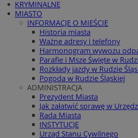
KRYMINALNE
MIASTO
INFORMACJE O MIEŚCIE
Historia miasta
Ważne adresy i telefony
Harmonogram wywozu odp
Parafie i Msze Święte w Rudzi
Rozkłady jazdy w Rudzie Śląs
Pogoda w Rudzie Śląskiej
ADMINISTRACJA
Prezydent Miasta
Jak załatwić sprawę w Urzędz
Rada Miasta
INSTYTUCJE
Urząd Stanu Cywilnego