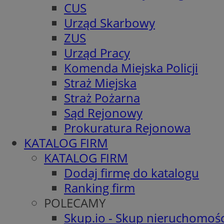
CUS
Urząd Skarbowy
ZUS
Urząd Pracy
Komenda Miejska Policji
Straż Miejska
Straż Pożarna
Sąd Rejonowy
Prokuratura Rejonowa
KATALOG FIRM
KATALOG FIRM
Dodaj firmę do katalogu
Ranking firm
POLECAMY
Skup.io - Skup nieruchomośc