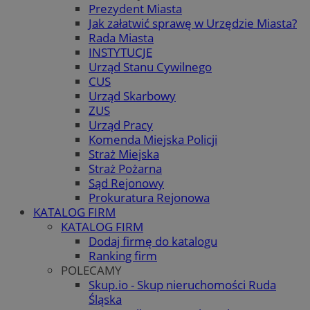
Prezydent Miasta
Jak załatwić sprawę w Urzędzie Miasta?
Rada Miasta
INSTYTUCJE
Urząd Stanu Cywilnego
CUS
Urząd Skarbowy
ZUS
Urząd Pracy
Komenda Miejska Policji
Straż Miejska
Straż Pożarna
Sąd Rejonowy
Prokuratura Rejonowa
KATALOG FIRM
KATALOG FIRM
Dodaj firmę do katalogu
Ranking firm
POLECAMY
Skup.io - Skup nieruchomości Ruda
Śląska