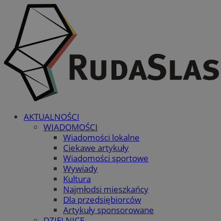
AKTUALNOŚCI
WIADOMOŚCI
Wiadomości lokalne
Ciekawe artykuły
Wiadomości sportowe
Wywiady
Kultura
Najmłodsi mieszkańcy
Dla przedsiębiorców
Artykuły sponsorowane
DZIELNICE