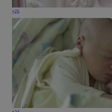
+25
+24