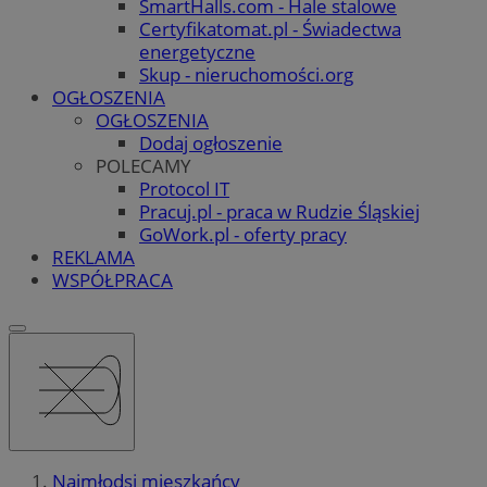
SmartHalls.com - Hale stalowe
Certyfikatomat.pl - Świadectwa
energetyczne
Skup - nieruchomości.org
OGŁOSZENIA
OGŁOSZENIA
Dodaj ogłoszenie
POLECAMY
Protocol IT
Pracuj.pl - praca w Rudzie Śląskiej
GoWork.pl - oferty pracy
REKLAMA
WSPÓŁPRACA
Najmłodsi mieszkańcy