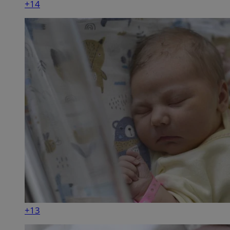
+14
+13