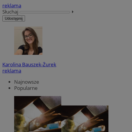
reklama
Słuchaj
⏵︎
Udostępnij
Karolina Bauszek-Żurek
reklama
Najnowsze
Popularne