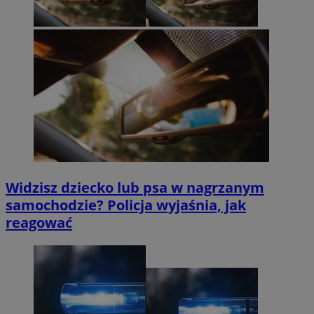
Widzisz dziecko lub psa w nagrzanym
samochodzie? Policja wyjaśnia, jak
reagować