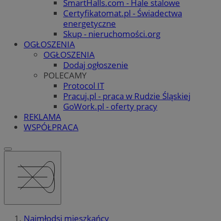
SmartHalls.com - Hale stalowe
Certyfikatomat.pl - Świadectwa
energetyczne
Skup - nieruchomości.org
OGŁOSZENIA
OGŁOSZENIA
Dodaj ogłoszenie
POLECAMY
Protocol IT
Pracuj.pl - praca w Rudzie Śląskiej
GoWork.pl - oferty pracy
REKLAMA
WSPÓŁPRACA
Najmłodsi mieszkańcy