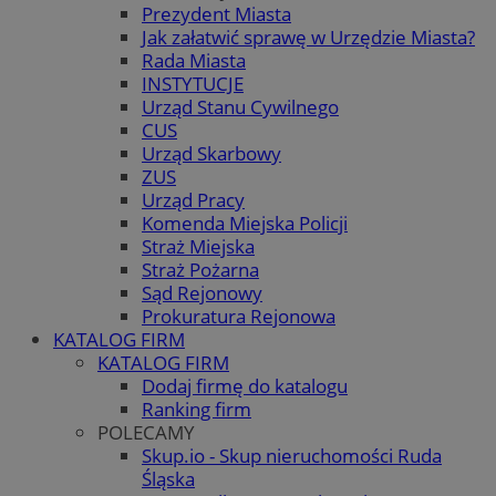
Prezydent Miasta
Jak załatwić sprawę w Urzędzie Miasta?
Rada Miasta
INSTYTUCJE
Urząd Stanu Cywilnego
CUS
Urząd Skarbowy
ZUS
Urząd Pracy
Komenda Miejska Policji
Straż Miejska
Straż Pożarna
Sąd Rejonowy
Prokuratura Rejonowa
KATALOG FIRM
KATALOG FIRM
Dodaj firmę do katalogu
Ranking firm
POLECAMY
Skup.io - Skup nieruchomości Ruda
Śląska