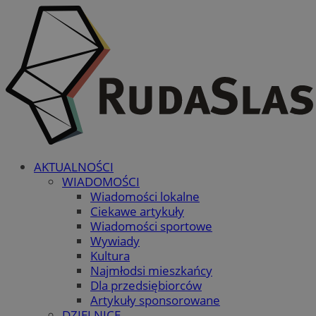
AKTUALNOŚCI
WIADOMOŚCI
Wiadomości lokalne
Ciekawe artykuły
Wiadomości sportowe
Wywiady
Kultura
Najmłodsi mieszkańcy
Dla przedsiębiorców
Artykuły sponsorowane
DZIELNICE