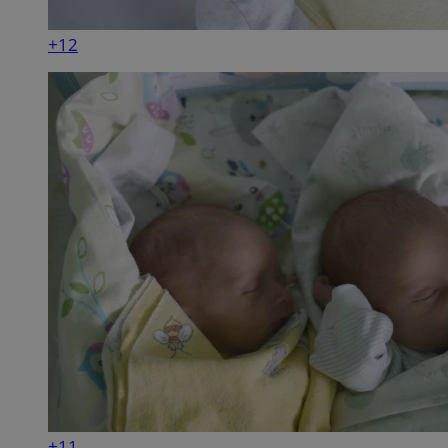
+12
+11