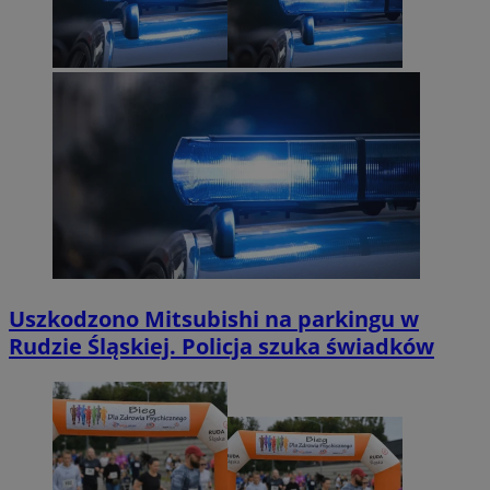
Uszkodzono Mitsubishi na parkingu w
Rudzie Śląskiej. Policja szuka świadków