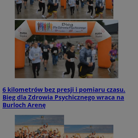
6 kilometrów bez presji i pomiaru czasu.
Bieg dla Zdrowia Psychicznego wraca na
Burloch Arenę