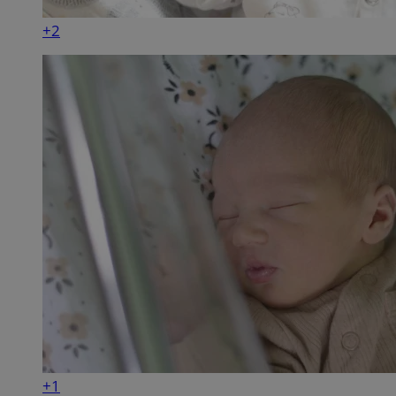
+2
+1