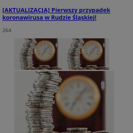
[AKTUALIZACJA] Pierwszy przypadek
koronawirusa w Rudzie Śląskiej!
264
CookieScriptConsent
4 tygodnie 
CookieScript
rudaslaska.com.pl