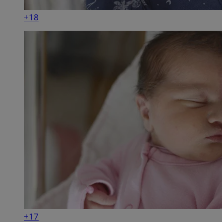
+18
+17