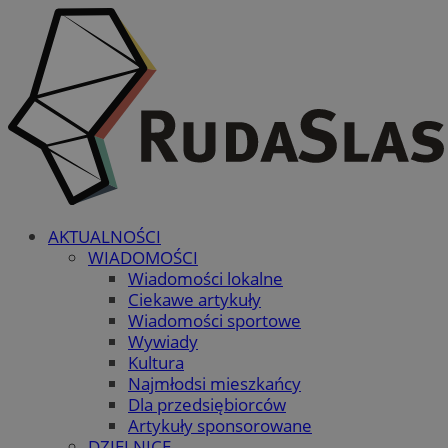
AKTUALNOŚCI
WIADOMOŚCI
Wiadomości lokalne
Ciekawe artykuły
Wiadomości sportowe
Wywiady
Kultura
Najmłodsi mieszkańcy
Dla przedsiębiorców
Artykuły sponsorowane
DZIELNICE