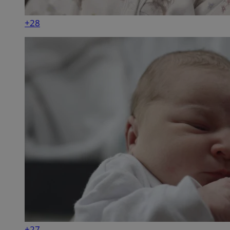
+28
+27