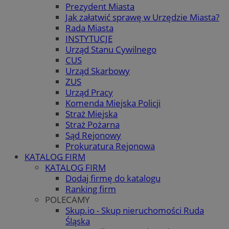
Prezydent Miasta
Jak załatwić sprawę w Urzędzie Miasta?
Rada Miasta
INSTYTUCJE
Urząd Stanu Cywilnego
CUS
Urząd Skarbowy
ZUS
Urząd Pracy
Komenda Miejska Policji
Straż Miejska
Straż Pożarna
Sąd Rejonowy
Prokuratura Rejonowa
KATALOG FIRM
KATALOG FIRM
Dodaj firmę do katalogu
Ranking firm
POLECAMY
Skup.io - Skup nieruchomości Ruda
Śląska