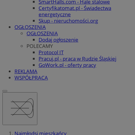
SmartHalls.com - Hale stalowe
Certyfikatomat.pl - Świadectwa
energetyczne
Skup - nieruchomości.org
OGŁOSZENIA
OGŁOSZENIA
Dodaj ogłoszenie
POLECAMY
Protocol IT
Pracuj.pl - praca w Rudzie Śląskiej
GoWork.pl - oferty pracy
REKLAMA
WSPÓŁPRACA
Najmłodsi mieszkańcy