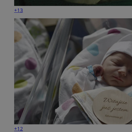
+13
+12