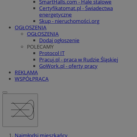
SmartHalls.com - Hale stalowe
Certyfikatomat.pl - Świadectwa
energetyczne
Skup - nieruchomości.org
OGŁOSZENIA
OGŁOSZENIA
Dodaj ogłoszenie
POLECAMY
Protocol IT
Pracuj.pl - praca w Rudzie Śląskiej
GoWork.pl - oferty pracy
REKLAMA
WSPÓŁPRACA
Najmłodsi mieszkańcy