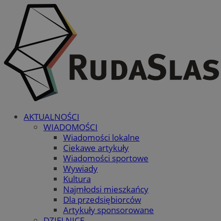
AKTUALNOŚCI
WIADOMOŚCI
Wiadomości lokalne
Ciekawe artykuły
Wiadomości sportowe
Wywiady
Kultura
Najmłodsi mieszkańcy
Dla przedsiębiorców
Artykuły sponsorowane
DZIELNICE