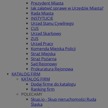
Prezydent Miasta
Jak załatwić sprawę w Urzędzie Miasta?
Rada Miasta
INSTYTUCJE
Urząd Stanu Cywilnego
CUS
Urząd Skarbowy
ZUS
Urząd Pracy
Komenda Miejska Policji
Straż Miejska
Straż Pożarna
Sąd Rejonowy
Prokuratura Rejonowa
KATALOG FIRM
KATALOG FIRM
Dodaj firmę do katalogu
Ranking firm
POLECAMY
Skup.io - Skup nieruchomości Ruda
Śląska