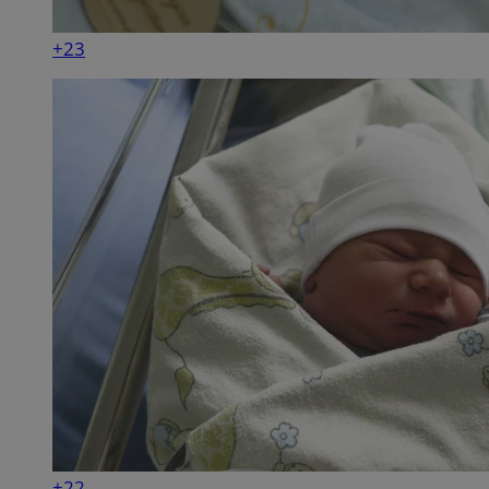
+23
+22