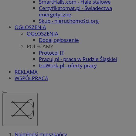
SmartHalls.com - Hale stalowe
Certyfikatomat.pl - Świadectwa
energetyczne
Skup - nieruchomości.org
OGŁOSZENIA
OGŁOSZENIA
Dodaj ogłoszenie
POLECAMY
Protocol IT
Pracuj.pl - praca w Rudzie Śląskiej
GoWork.pl - oferty pracy
REKLAMA
WSPÓŁPRACA
Najmłodsi mieszkańcy