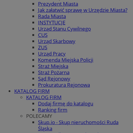
Prezydent Miasta
Jak załatwić sprawę w Urzędzie Miasta?
Rada Miasta
INSTYTUCJE
Urząd Stanu Cywilnego
CUS
Urząd Skarbowy
ZUS
Urząd Pracy
Komenda Miejska Policji
Straż Miejska
Straż Pożarna
Sąd Rejonowy
Prokuratura Rejonowa
KATALOG FIRM
KATALOG FIRM
Dodaj firmę do katalogu
Ranking firm
POLECAMY
Skup.io - Skup nieruchomości Ruda
Śląska