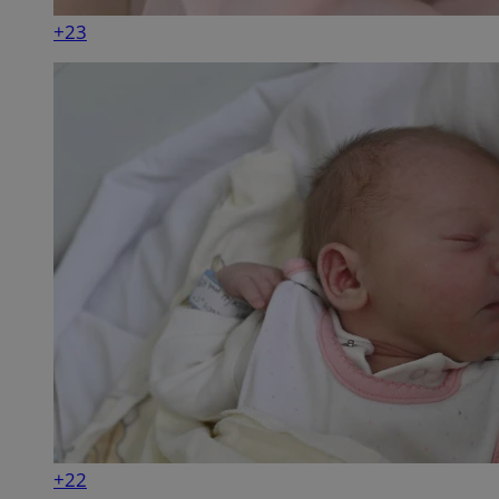
+23
+22