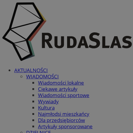
AKTUALNOŚCI
WIADOMOŚCI
Wiadomości lokalne
Ciekawe artykuły
Wiadomości sportowe
Wywiady
Kultura
Najmłodsi mieszkańcy
Dla przedsiębiorców
Artykuły sponsorowane
DZIELNICE