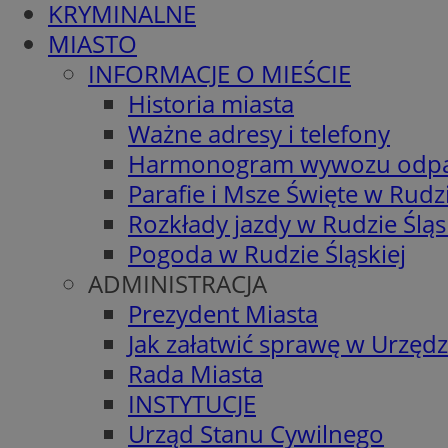
KRYMINALNE
MIASTO
INFORMACJE O MIEŚCIE
Historia miasta
Ważne adresy i telefony
Harmonogram wywozu odp
Parafie i Msze Święte w Rudzi
Rozkłady jazdy w Rudzie Śląs
Pogoda w Rudzie Śląskiej
ADMINISTRACJA
Prezydent Miasta
Jak załatwić sprawę w Urzędz
Rada Miasta
INSTYTUCJE
Urząd Stanu Cywilnego