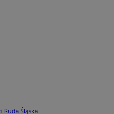
i Ruda Śląska