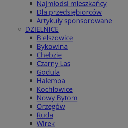
Najmłodsi mieszkańcy
Dla przedsiębiorców
Artykuły sponsorowane
DZIELNICE
Bielszowice
Bykowina
Chebzie
Czarny Las
Godula
Halemba
Kochłowice
Nowy Bytom
Orzegów
Ruda
Wirek