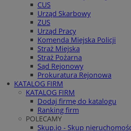
CUS
Urząd Skarbowy
ZUS
Urząd Pracy
Komenda Miejska Policji
Straż Miejska
Straż Pożarna
Sąd Rejonowy
Prokuratura Rejonowa
KATALOG FIRM
KATALOG FIRM
Dodaj firmę do katalogu
Ranking firm
POLECAMY
Skup.io - Skup nieruchomośc