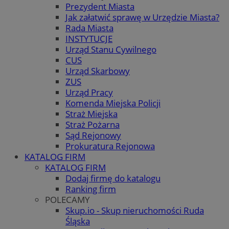
Prezydent Miasta
Jak załatwić sprawę w Urzędzie Miasta?
Rada Miasta
INSTYTUCJE
Urząd Stanu Cywilnego
CUS
Urząd Skarbowy
ZUS
Urząd Pracy
Komenda Miejska Policji
Straż Miejska
Straż Pożarna
Sąd Rejonowy
Prokuratura Rejonowa
KATALOG FIRM
KATALOG FIRM
Dodaj firmę do katalogu
Ranking firm
POLECAMY
Skup.io - Skup nieruchomości Ruda
Śląska