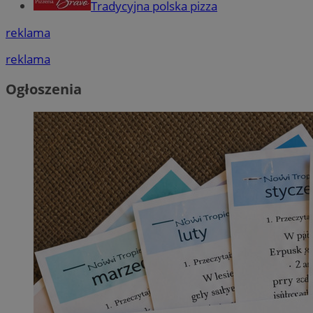
Tradycyjna polska pizza
reklama
reklama
Ogłoszenia