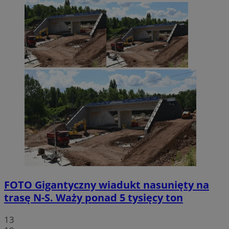
FOTO
Gigantyczny wiadukt nasunięty na
trasę N-S. Waży ponad 5 tysięcy ton
13