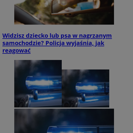
Widzisz dziecko lub psa w nagrzanym
samochodzie? Policja wyjaśnia, jak
reagować