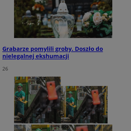
Grabarze pomylili groby. Doszło do
nielegalnej ekshumacji
26