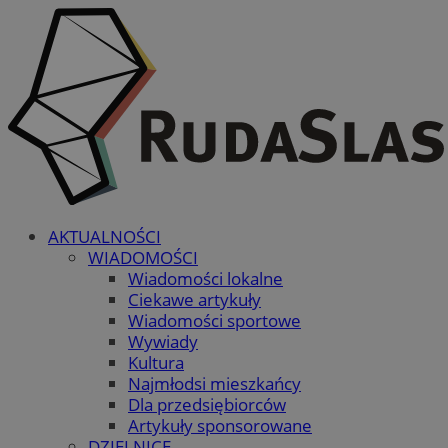
AKTUALNOŚCI
WIADOMOŚCI
Wiadomości lokalne
Ciekawe artykuły
Wiadomości sportowe
Wywiady
Kultura
Najmłodsi mieszkańcy
Dla przedsiębiorców
Artykuły sponsorowane
DZIELNICE