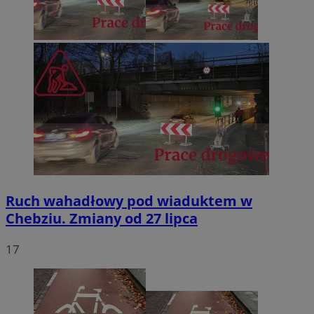
Ruch wahadłowy pod wiaduktem w
Chebziu. Zmiany od 27 lipca
17