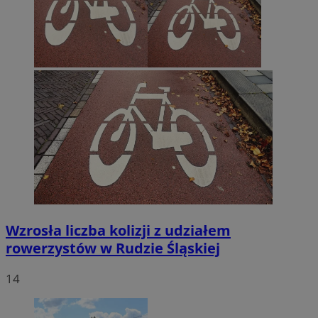
Wzrosła liczba kolizji z udziałem
rowerzystów w Rudzie Śląskiej
14