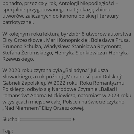
ponadto, przez cały rok, Antologii Niepodległości –
specjalnie przygotowanego na tę okazję zbioru
utworów, zaliczanych do kanonu polskiej literatury
patriotycznej.
W kolejnym roku lekturą był zbiór 8 utworów autorstwa
Elizy Orzeszkowej, Marii Konopnickiej, Bolesława Prusa,
Brunona Schulza, Władysława Stanisława Reymonta,
Stefana Żeromskiego, Henryka Sienkiewicza i Henryka
Rzewuskiego.
W 2020 roku czytana była „Balladyna” Juliusza
Słowackiego, a rok później „Moralność pani Dulskiej”
Gabrieli Zapolskiej. W 2022 roku, Roku Romantyzmu
Polskiego, odbyło się Narodowe Czytanie „Ballad i
romansów” Adama Mickiewicza, natomiast w 2023 roku
w tysiącach miejsc w całej Polsce i na świecie czytano
„Nad Niemnem” Elizy Orzeszkowej.
Słuchaj
⏵︎
Tagi: