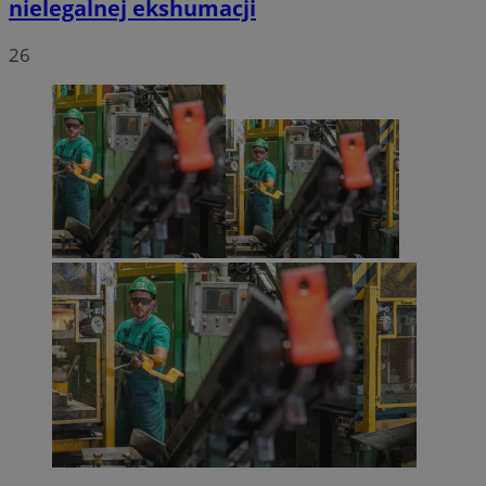
nielegalnej ekshumacji
26