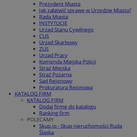
Prezydent Miasta
Jak załatwić sprawę w Urzędzie Miasta?
Rada Miasta
INSTYTUCJE
Urząd Stanu Cywilnego
CUS
Urząd Skarbowy
ZUS
Urząd Pracy
Komenda Miejska Policji
Straż Miejska
Straż Pożarna
Sąd Rejonowy
Prokuratura Rejonowa
KATALOG FIRM
KATALOG FIRM
Dodaj firmę do katalogu
Ranking firm
POLECAMY
Skup.io - Skup nieruchomości Ruda
Śląska