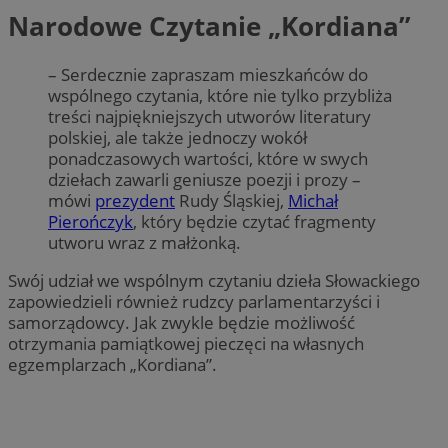
Narodowe Czytanie „Kordiana”
– Serdecznie zapraszam mieszkańców do
wspólnego czytania, które nie tylko przybliża
treści najpiękniejszych utworów literatury
polskiej, ale także jednoczy wokół
ponadczasowych wartości, które w swych
dziełach zawarli geniusze poezji i prozy –
mówi
prezydent
Rudy Śląskiej,
Michał
Pierończyk
, który będzie czytać fragmenty
utworu wraz z małżonką.
Swój udział we wspólnym czytaniu dzieła Słowackiego
zapowiedzieli również rudzcy parlamentarzyści i
samorządowcy. Jak zwykle będzie możliwość
otrzymania pamiątkowej pieczęci na własnych
egzemplarzach „Kordiana”.