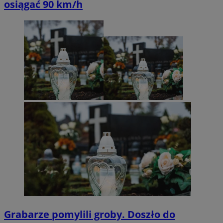
osiągać 90 km/h
Grabarze pomylili groby. Doszło do