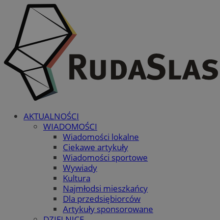
AKTUALNOŚCI
WIADOMOŚCI
Wiadomości lokalne
Ciekawe artykuły
Wiadomości sportowe
Wywiady
Kultura
Najmłodsi mieszkańcy
Dla przedsiębiorców
Artykuły sponsorowane
DZIELNICE