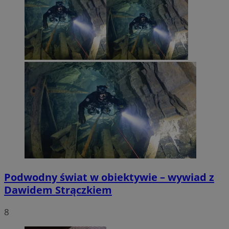
Podwodny świat w obiektywie – wywiad z
Dawidem Strączkiem
8