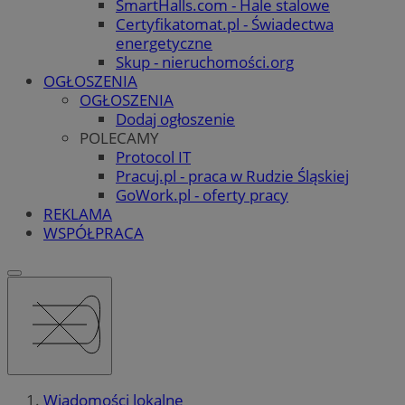
SmartHalls.com - Hale stalowe
Certyfikatomat.pl - Świadectwa
energetyczne
Skup - nieruchomości.org
OGŁOSZENIA
OGŁOSZENIA
Dodaj ogłoszenie
POLECAMY
Protocol IT
Pracuj.pl - praca w Rudzie Śląskiej
GoWork.pl - oferty pracy
REKLAMA
WSPÓŁPRACA
Wiadomości lokalne