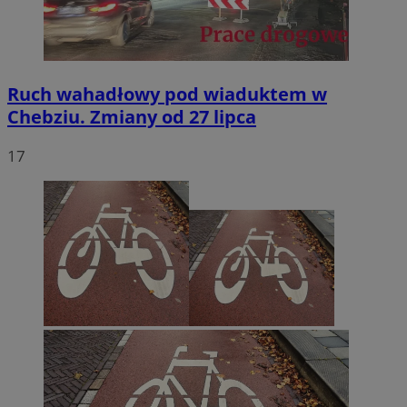
Ruch wahadłowy pod wiaduktem w
Chebziu. Zmiany od 27 lipca
17