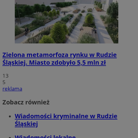
Zielona metamorfoza rynku w Rudzie
Śląskiej. Miasto zdobyło 5,5 mln zł
13
5
reklama
Zobacz również
Wiadomości kryminalne w Rudzie
Śląskiej
Wiadomości lokalne