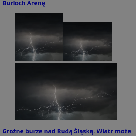
Burloch Arenę
Groźne burze nad Rudą Śląską. Wiatr może