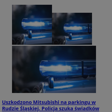
Uszkodzono Mitsubishi na parkingu w
Rudzie Śląskiej. Policja szuka świadków