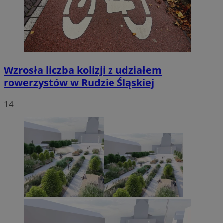
Wzrosła liczba kolizji z udziałem
rowerzystów w Rudzie Śląskiej
14