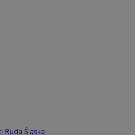
i Ruda Śląska