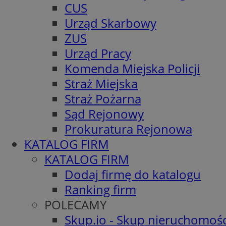
CUS
Urząd Skarbowy
ZUS
Urząd Pracy
Komenda Miejska Policji
Straż Miejska
Straż Pożarna
Sąd Rejonowy
Prokuratura Rejonowa
KATALOG FIRM
KATALOG FIRM
Dodaj firmę do katalogu
Ranking firm
POLECAMY
Skup.io - Skup nieruchomośc