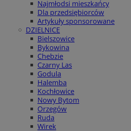
Najmłodsi mieszkańcy
Dla przedsiębiorców
Artykuły sponsorowane
DZIELNICE
Bielszowice
Bykowina
Chebzie
Czarny Las
Godula
Halemba
Kochłowice
Nowy Bytom
Orzegów
Ruda
Wirek