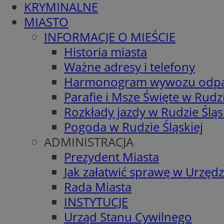
KRYMINALNE
MIASTO
INFORMACJE O MIEŚCIE
Historia miasta
Ważne adresy i telefony
Harmonogram wywozu odp
Parafie i Msze Święte w Rudzi
Rozkłady jazdy w Rudzie Śląs
Pogoda w Rudzie Śląskiej
ADMINISTRACJA
Prezydent Miasta
Jak załatwić sprawę w Urzędz
Rada Miasta
INSTYTUCJE
Urząd Stanu Cywilnego