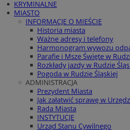
KRYMINALNE
MIASTO
INFORMACJE O MIEŚCIE
Historia miasta
Ważne adresy i telefony
Harmonogram wywozu odp
Parafie i Msze Święte w Rudzi
Rozkłady jazdy w Rudzie Śląs
Pogoda w Rudzie Śląskiej
ADMINISTRACJA
Prezydent Miasta
Jak załatwić sprawę w Urzędz
Rada Miasta
INSTYTUCJE
Urząd Stanu Cywilnego