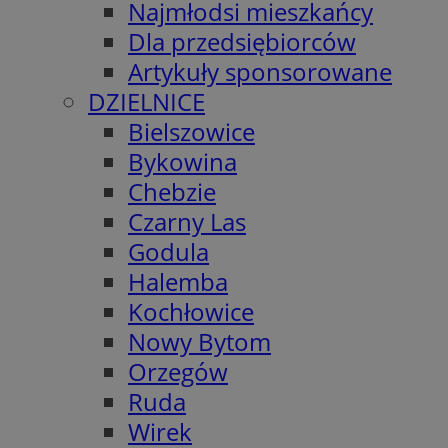
Najmłodsi mieszkańcy
Dla przedsiębiorców
Artykuły sponsorowane
DZIELNICE
Bielszowice
Bykowina
Chebzie
Czarny Las
Godula
Halemba
Kochłowice
Nowy Bytom
Orzegów
Ruda
Wirek