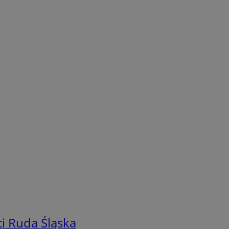
i Ruda Śląska