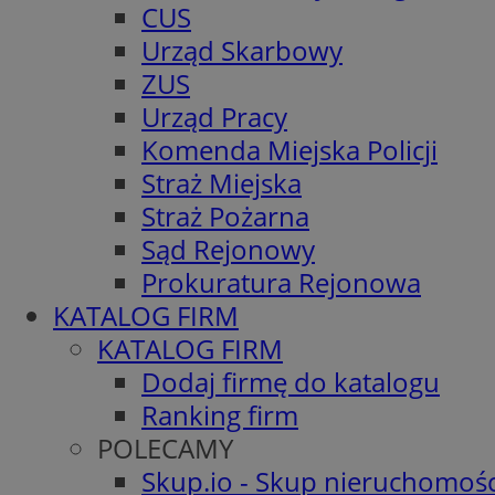
CUS
Urząd Skarbowy
ZUS
Urząd Pracy
Komenda Miejska Policji
Straż Miejska
Straż Pożarna
Sąd Rejonowy
Prokuratura Rejonowa
KATALOG FIRM
KATALOG FIRM
Dodaj firmę do katalogu
Ranking firm
POLECAMY
Skup.io - Skup nieruchomośc