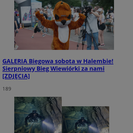
GALERIA
Biegowa sobota w Halembie!
Sierpniowy Bieg Wiewiórki za nami
[ZDJĘCIA]
189