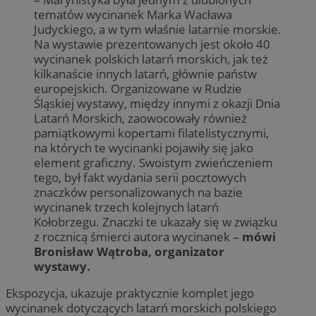
tematów wycinanek Marka Wacława
Judyckiego, a w tym właśnie latarnie morskie.
Na wystawie prezentowanych jest około 40
wycinanek polskich latarń morskich, jak też
kilkanaście innych latarń, głównie państw
europejskich. Organizowane w Rudzie
Śląskiej wystawy, między innymi z okazji Dnia
Latarń Morskich, zaowocowały również
pamiątkowymi kopertami filatelistycznymi,
na których te wycinanki pojawiły się jako
element graficzny. Swoistym zwieńczeniem
tego, był fakt wydania serii pocztowych
znaczków personalizowanych na bazie
wycinanek trzech kolejnych latarń
Kołobrzegu. Znaczki te ukazały się w związku
z rocznicą śmierci autora wycinanek –
mówi
Bronisław Wątroba, organizator
wystawy.
Ekspozycja, ukazuje praktycznie komplet jego
wycinanek dotyczących latarń morskich polskiego