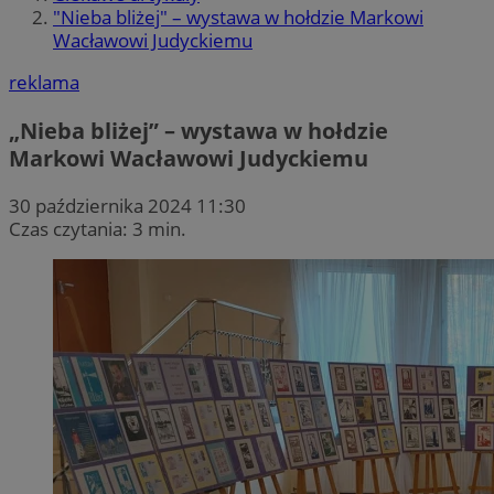
"Nieba bliżej" – wystawa w hołdzie Markowi
Wacławowi Judyckiemu
reklama
„Nieba bliżej” – wystawa w hołdzie
Markowi Wacławowi Judyckiemu
30 października 2024 11:30
Czas czytania: 3 min.