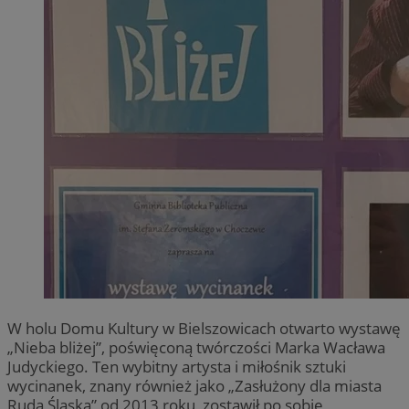
W holu Domu Kultury w Bielszowicach otwarto wystawę
„Nieba bliżej”, poświęconą twórczości Marka Wacława
Judyckiego. Ten wybitny artysta i miłośnik sztuki
wycinanek, znany również jako „Zasłużony dla miasta
Ruda Śląska” od 2013 roku, zostawił po sobie