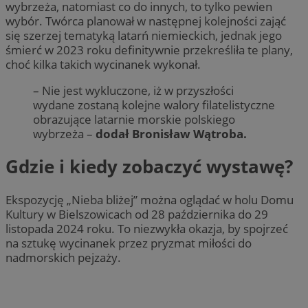
wybrzeża, natomiast co do innych, to tylko pewien
wybór. Twórca planował w następnej kolejności zająć
się szerzej tematyką latarń niemieckich, jednak jego
śmierć w 2023 roku definitywnie przekreśliła te plany,
choć kilka takich wycinanek wykonał.
– Nie jest wykluczone, iż w przyszłości
wydane zostaną kolejne walory filatelistyczne
obrazujące latarnie morskie polskiego
wybrzeża –
dodał Bronisław Wątroba.
Gdzie i kiedy zobaczyć wystawę?
Ekspozycję „Nieba bliżej” można oglądać w holu Domu
Kultury w Bielszowicach od 28 października do 29
listopada 2024 roku. To niezwykła okazja, by spojrzeć
na sztukę wycinanek przez pryzmat miłości do
nadmorskich pejzaży.