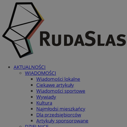
AKTUALNOŚCI
WIADOMOŚCI
Wiadomości lokalne
Ciekawe artykuły
Wiadomości sportowe
Wywiady
Kultura
Najmłodsi mieszkańcy
Dla przedsiębiorców
Artykuły sponsorowane
DZIELNICE