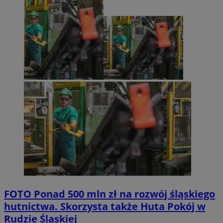
FOTO
Ponad 500 mln zł na rozwój śląskiego
hutnictwa. Skorzysta także Huta Pokój w
Rudzie Śląskiej