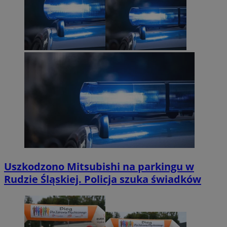
Uszkodzono Mitsubishi na parkingu w
Rudzie Śląskiej. Policja szuka świadków