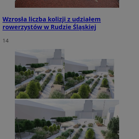
Wzrosła liczba kolizji z udziałem
rowerzystów w Rudzie Śląskiej
14