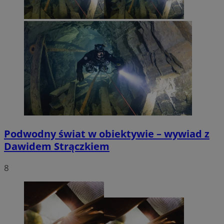
Podwodny świat w obiektywie – wywiad z
Dawidem Strączkiem
8