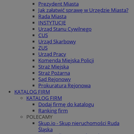
Prezydent Miasta
Jak załatwić sprawę w Urzędzie Miasta?
Rada Miasta
INSTYTUCJE
Urząd Stanu Cywilnego
CUS
Urząd Skarbowy
ZUS
Urząd Pracy
Komenda Miejska Policji
Straż Miejska
Straż Pożarna
Sąd Rejonowy
Prokuratura Rejonowa
KATALOG FIRM
KATALOG FIRM
Dodaj firmę do katalogu
Ranking firm
POLECAMY
Skup.io - Skup nieruchomości Ruda
Śląska