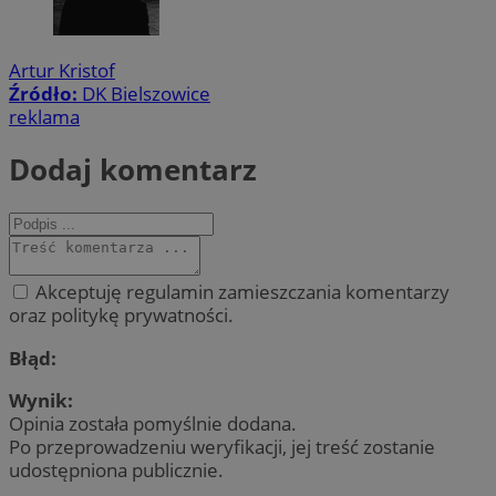
Artur Kristof
Źródło:
DK Bielszowice
reklama
Dodaj komentarz
Akceptuję regulamin zamieszczania komentarzy
oraz politykę prywatności.
Błąd:
Wynik:
Opinia została pomyślnie dodana.
Po przeprowadzeniu weryfikacji, jej treść zostanie
udostępniona publicznie.