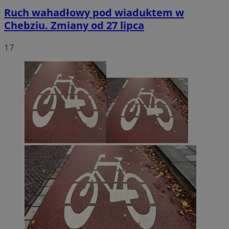
Ruch wahadłowy pod wiaduktem w
Chebziu. Zmiany od 27 lipca
17