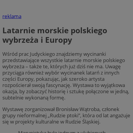
reklama
Latarnie morskie polskiego
wybrzeża i Europy
Wśród prac Judyckiego znajdziemy wycinanki
przedstawiające wszystkie latarnie morskie polskiego
wybrzeża – także te, których już dziś nie ma. Uwagę
przyciąga również wybór wycinanek latarń z innych
części Europy, pokazując, jak szeroko artysta
rozpościerał swoją fascynację. Wystawa to wyjątkowa
okazja, by zobaczyć historię i sztukę połączone w jedną,
subtelnie wykonaną formę.
Wystawę zorganizował Bronisław Wątroba, członek
grupy nieformalnej „Rudzie ptoki”, która od lat angażuje
się w projekty kulturalne w Rudzie Śląskiej.
– Marynistyka była jednym z ulubionych