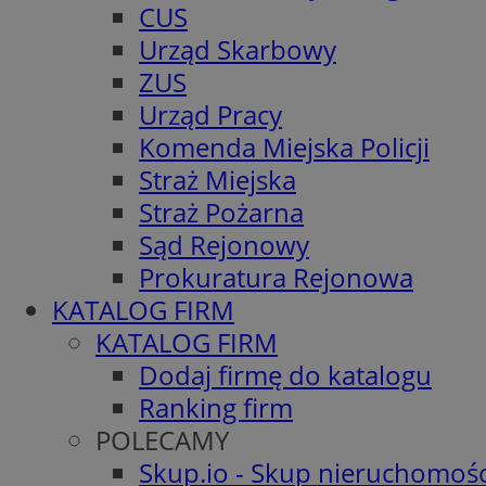
CUS
Urząd Skarbowy
ZUS
Urząd Pracy
Komenda Miejska Policji
Straż Miejska
Straż Pożarna
Sąd Rejonowy
Prokuratura Rejonowa
KATALOG FIRM
KATALOG FIRM
Dodaj firmę do katalogu
Ranking firm
POLECAMY
Skup.io - Skup nieruchomośc