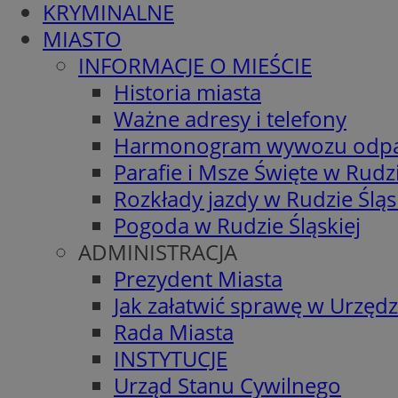
KRYMINALNE
MIASTO
INFORMACJE O MIEŚCIE
Historia miasta
Ważne adresy i telefony
Harmonogram wywozu odp
Parafie i Msze Święte w Rudzi
Rozkłady jazdy w Rudzie Śląs
Pogoda w Rudzie Śląskiej
ADMINISTRACJA
Prezydent Miasta
Jak załatwić sprawę w Urzędz
Rada Miasta
INSTYTUCJE
Urząd Stanu Cywilnego