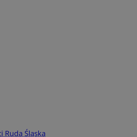
i Ruda Śląska