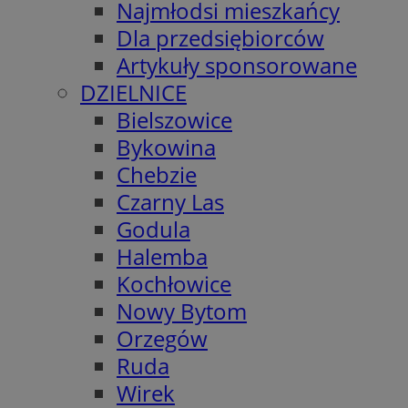
Najmłodsi mieszkańcy
Dla przedsiębiorców
Artykuły sponsorowane
DZIELNICE
Bielszowice
Bykowina
Chebzie
Czarny Las
Godula
Halemba
Kochłowice
Nowy Bytom
Orzegów
Ruda
Wirek