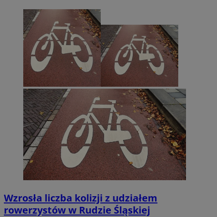
Wzrosła liczba kolizji z udziałem
rowerzystów w Rudzie Śląskiej