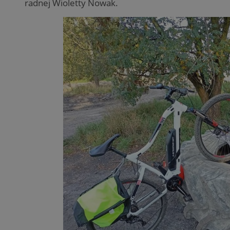
radnej Wioletty Nowak.