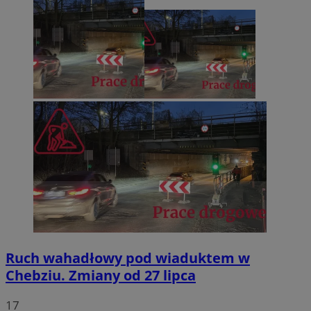
Ruch wahadłowy pod wiaduktem w
Chebziu. Zmiany od 27 lipca
17