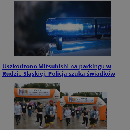
Uszkodzono Mitsubishi na parkingu w
Rudzie Śląskiej. Policja szuka świadków