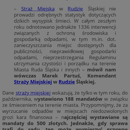
–
Straż Miejska
w
Rudzie
Śląskiej nie
prowadzi odrębnych statystyk dotyczących
dzikich wysypisk śmieci. W całym zeszłym
roku odnotowano jednakże 1336 interwencji
związanych z ochroną środowiska i
gospodarką odpadami, w tym m.in. dot.
zanieczyszczania miejsc dostępnych dla
publiczności, nieprawidłowej gospodarki
odpadami, nieprzestrzegania Regulaminu
utrzymania czystości i porządku na terenie
Miasta Ruda Śląska i innych –
mówił nam
wówczas Marek Partuś, Komendant
Straży Miejskiej
w
Rudzie
Śląskiej.
Dane
straży miejskiej
wskazują, że tylko w tym roku, do
października, w
ystawiono 188 mandatów
w związku
ze śmieceniem na terenie miasta. Przypomnijmy, że za
wyrzucanie odpadów w miejscach niedozwolonych
grozi kara finansowa – n
ajczęściej wystawiane są
mandaty do 500 złotych. Jednakże, gdy sprawa
trafi do sądu, ten może wymierzyć grzywnę