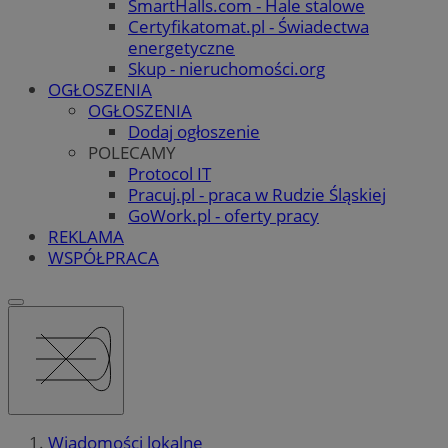
SmartHalls.com - Hale stalowe
Certyfikatomat.pl - Świadectwa
energetyczne
Skup - nieruchomości.org
OGŁOSZENIA
OGŁOSZENIA
Dodaj ogłoszenie
POLECAMY
Protocol IT
Pracuj.pl - praca w Rudzie Śląskiej
GoWork.pl - oferty pracy
REKLAMA
WSPÓŁPRACA
Wiadomości lokalne