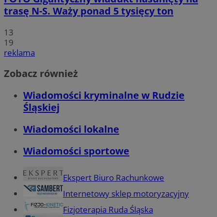
trasę N-S. Waży ponad 5 tysięcy ton
13
19
reklama
Zobacz również
Wiadomości kryminalne w Rudzie
Śląskiej
Wiadomości lokalne
Wiadomości sportowe
Ekspert Biuro Rachunkowe
Internetowy sklep motoryzacyjny
Fizjoterapia Ruda Śląska