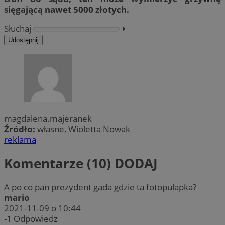
sięgającą nawet 5000 złotych.
Słuchaj
⏵︎
Udostępnij
magdalena.majeranek
Źródło:
własne, Wioletta Nowak
reklama
Komentarze (10)
DODAJ
A po co pan prezydent gada gdzie ta fotopulapka?
mario
2021-11-09 o 10:44
-1
Odpowiedz