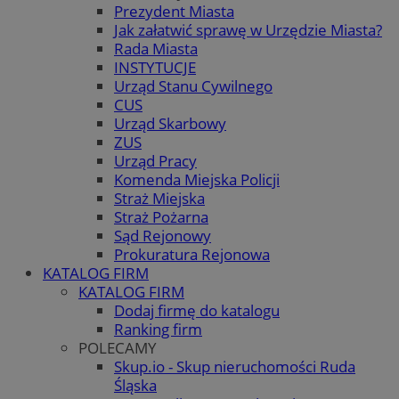
Prezydent Miasta
Jak załatwić sprawę w Urzędzie Miasta?
Rada Miasta
INSTYTUCJE
Urząd Stanu Cywilnego
CUS
Urząd Skarbowy
ZUS
Urząd Pracy
Komenda Miejska Policji
Straż Miejska
Straż Pożarna
Sąd Rejonowy
Prokuratura Rejonowa
KATALOG FIRM
KATALOG FIRM
Dodaj firmę do katalogu
Ranking firm
POLECAMY
Skup.io - Skup nieruchomości Ruda
Śląska