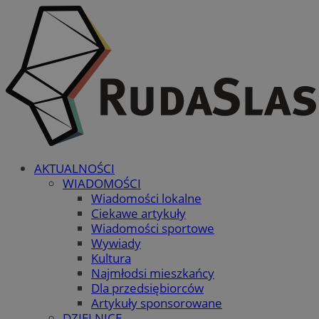
AKTUALNOŚCI
WIADOMOŚCI
Wiadomości lokalne
Ciekawe artykuły
Wiadomości sportowe
Wywiady
Kultura
Najmłodsi mieszkańcy
Dla przedsiębiorców
Artykuły sponsorowane
DZIELNICE