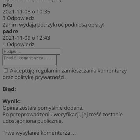
n4u
2021-11-08 o 10:35
3
Odpowiedz
Zanim wydają potrzykroć podniosą opłaty!
padre
2021-11-09 o 12:43
1
Odpowiedz
Akceptuję regulamin zamieszczania komentarzy
oraz politykę prywatności.
Błąd:
Wynik:
Opinia została pomyślnie dodana.
Po przeprowadzeniu weryfikacji, jej treść zostanie
udostępniona publicznie.
Trwa wysyłanie komentarza ...