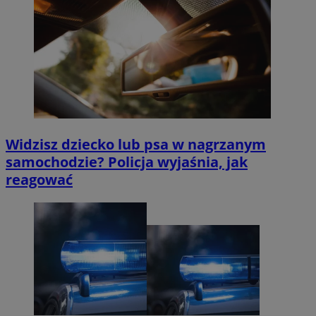
Widzisz dziecko lub psa w nagrzanym
samochodzie? Policja wyjaśnia, jak
reagować