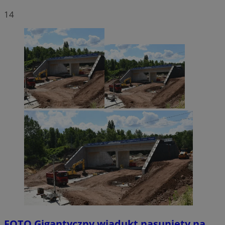
14
FOTO
Gigantyczny wiadukt nasunięty na