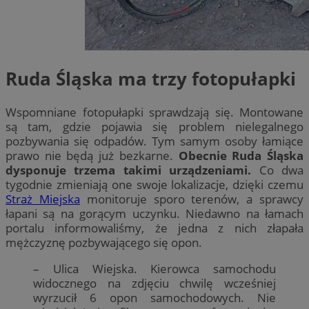
Ruda Śląska ma trzy fotopułapki
Wspomniane fotopułapki sprawdzają się. Montowane
są tam, gdzie pojawia się problem nielegalnego
pozbywania się odpadów. Tym samym osoby łamiące
prawo nie będą już bezkarne.
Obecnie Ruda Śląska
dysponuje trzema takimi urządzeniami.
Co dwa
tygodnie zmieniają one swoje lokalizacje, dzięki czemu
Straż Miejska
monitoruje sporo terenów, a sprawcy
łapani są na gorącym uczynku. Niedawno na łamach
portalu informowaliśmy, że jedna z nich złapała
mężczyznę pozbywającego się opon.
– Ulica Wiejska. Kierowca samochodu
widocznego na zdjęciu chwilę wcześniej
wyrzucił 6 opon samochodowych. Nie