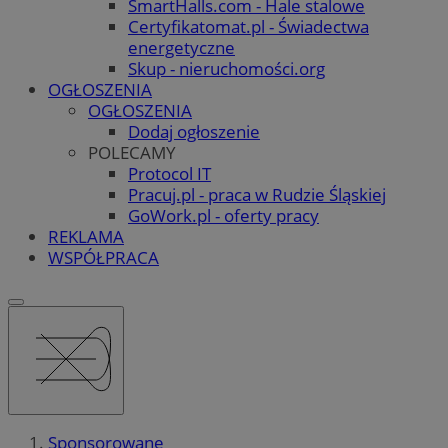
SmartHalls.com - Hale stalowe
Certyfikatomat.pl - Świadectwa
energetyczne
Skup - nieruchomości.org
OGŁOSZENIA
OGŁOSZENIA
Dodaj ogłoszenie
POLECAMY
Protocol IT
Pracuj.pl - praca w Rudzie Śląskiej
GoWork.pl - oferty pracy
REKLAMA
WSPÓŁPRACA
Sponsorowane