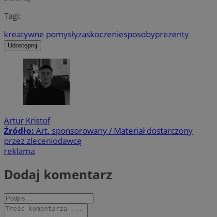
Tagi:
kreatywne pomysły
zaskoczenie
sposoby
prezenty
Udostępnij
Artur Kristof
Źródło:
Art. sponsorowany / Materiał dostarczony
przez zleceniodawcę
reklama
Dodaj komentarz