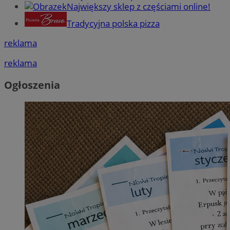
Największy sklep z częściami online!
Tradycyjna polska pizza
reklama
reklama
Ogłoszenia