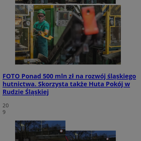
FOTO
Ponad 500 mln zł na rozwój śląskiego
hutnictwa. Skorzysta także Huta Pokój w
Rudzie Śląskiej
20
9