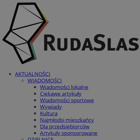
AKTUALNOŚCI
WIADOMOŚCI
Wiadomości lokalne
Ciekawe artykuły
Wiadomości sportowe
Wywiady
Kultura
Najmłodsi mieszkańcy
Dla przedsiębiorców
Artykuły sponsorowane
DZIELNICE