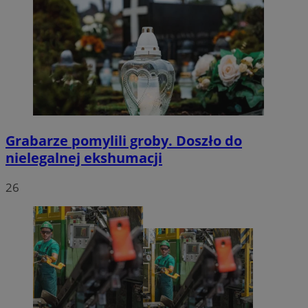
Grabarze pomylili groby. Doszło do
nielegalnej ekshumacji
26