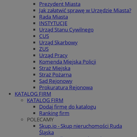
Prezydent Miasta
Jak załatwić sprawę w Urzędzie Miasta?
Rada Miasta
INSTYTUCJE
Urząd Stanu Cywilnego
CUS
Urząd Skarbowy
ZUS
Urząd Pracy
Komenda Miejska Policji
Straż Miejska
Straż Pożarna
Sąd Rejonowy
Prokuratura Rejonowa
KATALOG FIRM
KATALOG FIRM
Dodaj firmę do katalogu
Ranking firm
POLECAMY
Skup.io - Skup nieruchomości Ruda
Śląska