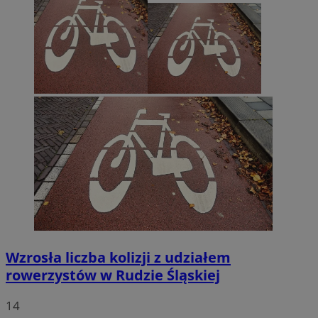
Wzrosła liczba kolizji z udziałem
rowerzystów w Rudzie Śląskiej
14