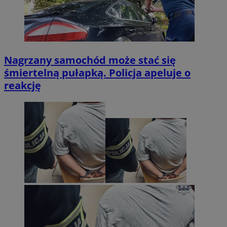
Nagrzany samochód może stać się
śmiertelną pułapką. Policja apeluje o
reakcję