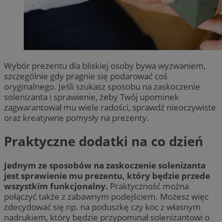
Wybór prezentu dla bliskiej osoby bywa wyzwaniem,
szczególnie gdy pragnie się podarować coś
oryginalnego. Jeśli szukasz sposobu na zaskoczenie
solenizanta i sprawienie, żeby Twój upominek
zagwarantował mu wiele radości, sprawdź nieoczywiste
oraz kreatywne pomysły na prezenty.
Praktyczne dodatki na co dzień
Jednym ze sposobów na zaskoczenie solenizanta
jest sprawienie mu prezentu, który będzie przede
wszystkim funkcjonalny.
Praktyczność można
połączyć także z zabawnym podejściem. Możesz więc
zdecydować się np. na poduszkę czy koc z własnym
nadrukiem, który będzie przypominał solenizantowi o