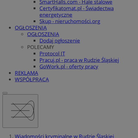
SmartHalls.com - Hale stalowe
Certyfikatomat.pl - Świadectwa
energetyczne
Skup - nieruchomości.org
OGŁOSZENIA
OGŁOSZENIA
Dodaj ogłoszenie
POLECAMY
Protocol IT
Pracuj.pl - praca w Rudzie Śląskiej
GoWork.pl - oferty pracy
REKLAMA
WSPÓŁPRACA
Wiadomości kryminalne w Rudzie Śląskiej