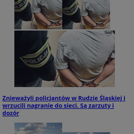
Znieważyli policjantów w Rudzie Śląskiej i
wrzucili nagranie do sieci. Są zarzuty i
dozór