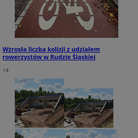
Wzrosła liczba kolizji z udziałem
rowerzystów w Rudzie Śląskiej
14