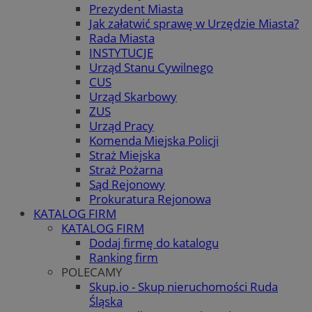
Prezydent Miasta
Jak załatwić sprawę w Urzędzie Miasta?
Rada Miasta
INSTYTUCJE
Urząd Stanu Cywilnego
CUS
Urząd Skarbowy
ZUS
Urząd Pracy
Komenda Miejska Policji
Straż Miejska
Straż Pożarna
Sąd Rejonowy
Prokuratura Rejonowa
KATALOG FIRM
KATALOG FIRM
Dodaj firmę do katalogu
Ranking firm
POLECAMY
Skup.io - Skup nieruchomości Ruda
Śląska