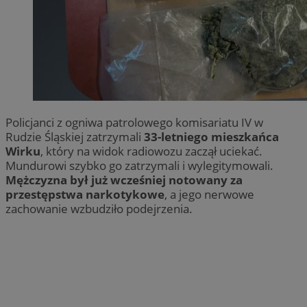
Policjanci z ogniwa patrolowego komisariatu IV w
Rudzie Śląskiej zatrzymali
33-letniego mieszkańca
Wirku
, który na widok radiowozu zaczął uciekać.
Mundurowi szybko go zatrzymali i wylegitymowali.
Mężczyzna był już wcześniej notowany za
przestępstwa narkotykowe
, a jego nerwowe
zachowanie wzbudziło podejrzenia.