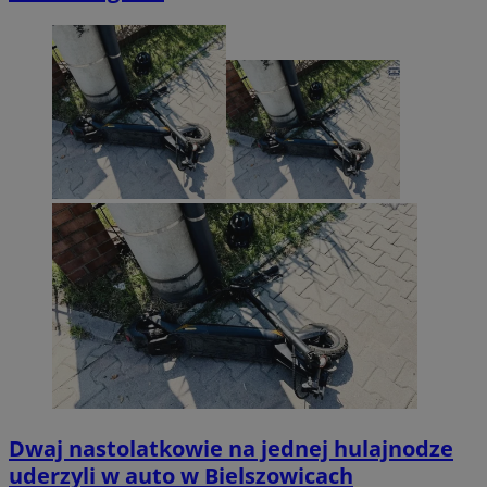
Dwaj nastolatkowie na jednej hulajnodze
uderzyli w auto w Bielszowicach