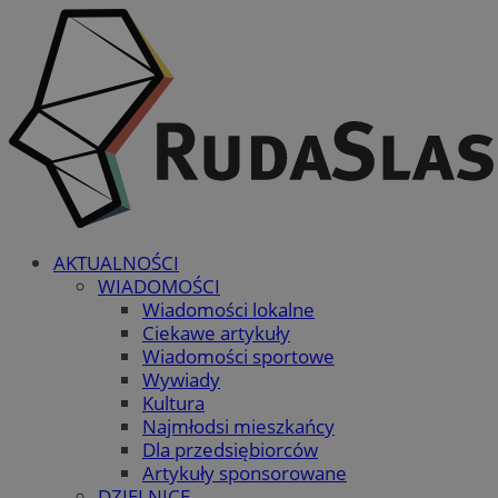
AKTUALNOŚCI
WIADOMOŚCI
Wiadomości lokalne
Ciekawe artykuły
Wiadomości sportowe
Wywiady
Kultura
Najmłodsi mieszkańcy
Dla przedsiębiorców
Artykuły sponsorowane
DZIELNICE