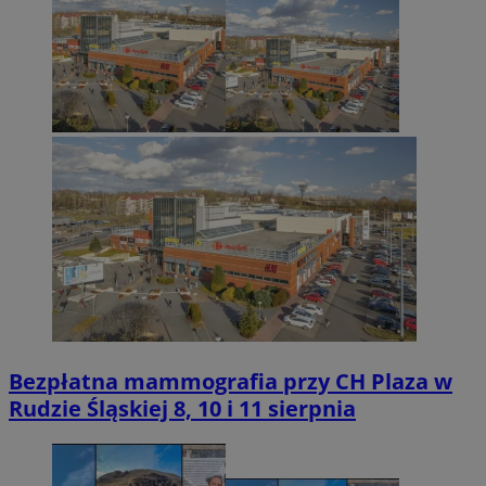
Bezpłatna mammografia przy CH Plaza w
Rudzie Śląskiej 8, 10 i 11 sierpnia