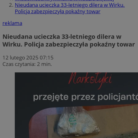
Nieudana ucieczka 33-letniego dilera w Wirku.
Policja zabezpieczyła pokaźny towar
reklama
Nieudana ucieczka 33-letniego dilera w
Wirku. Policja zabezpieczyła pokaźny towar
12 lutego 2025 07:15
Czas czytania: 2 min.