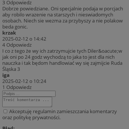
3
Odpowiedz
Dobrze powiedziane. Oni specjalnie podaja w porcjach
aby robilo wrazenie na starszych i nieswiadomych
osobach. Niech sie wezma za przybyszy a nie polakow
beda gonic.
krzak
2025-02-12 o 14:42
4
Odpowiedz
I co z tego że wy ich zatrzymujcie tych Diler&oacute;w
jak oni po 24 godz wychodzą to jaka to jest dla nich
nauczka i tak będom handlowiać wy się zajmijcie Ruda
Śląska 3
iga
2025-02-12 o 10:24
1
Odpowiedz
Akceptuję regulamin zamieszczania komentarzy
oraz politykę prywatności.
Błąd: