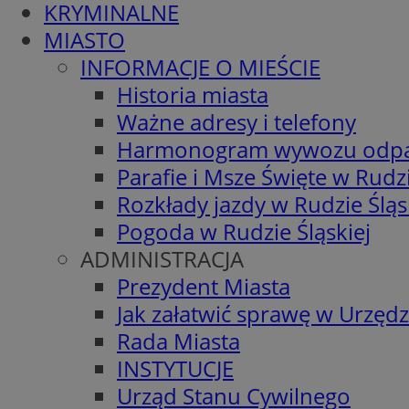
KRYMINALNE
MIASTO
INFORMACJE O MIEŚCIE
Historia miasta
Ważne adresy i telefony
Harmonogram wywozu odp
Parafie i Msze Święte w Rudzi
Rozkłady jazdy w Rudzie Śląs
Pogoda w Rudzie Śląskiej
ADMINISTRACJA
Prezydent Miasta
Jak załatwić sprawę w Urzędz
Rada Miasta
INSTYTUCJE
Urząd Stanu Cywilnego