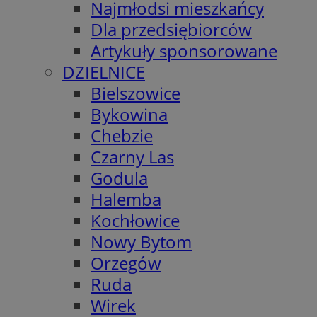
Najmłodsi mieszkańcy
Dla przedsiębiorców
Artykuły sponsorowane
DZIELNICE
Bielszowice
Bykowina
Chebzie
Czarny Las
Godula
Halemba
Kochłowice
Nowy Bytom
Orzegów
Ruda
Wirek