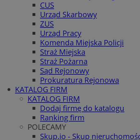
CUS
Urząd Skarbowy
ZUS
Urząd Pracy
Komenda Miejska Policji
Straż Miejska
Straż Pożarna
Sąd Rejonowy
Prokuratura Rejonowa
KATALOG FIRM
KATALOG FIRM
Dodaj firmę do katalogu
Ranking firm
POLECAMY
Skup.io - Skup nieruchomośc