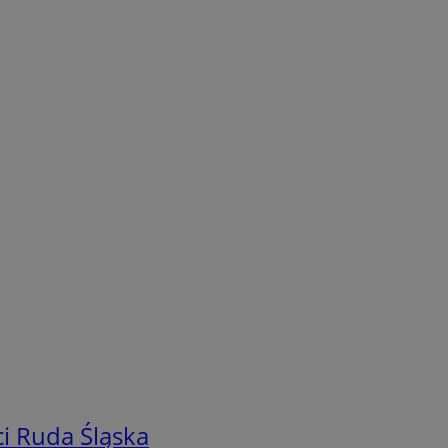
i Ruda Śląska