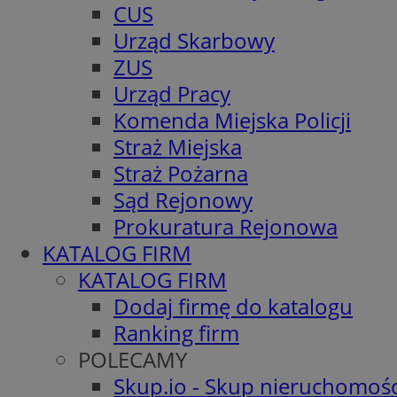
CUS
Urząd Skarbowy
ZUS
Urząd Pracy
Komenda Miejska Policji
Straż Miejska
Straż Pożarna
Sąd Rejonowy
Prokuratura Rejonowa
KATALOG FIRM
KATALOG FIRM
Dodaj firmę do katalogu
Ranking firm
POLECAMY
Skup.io - Skup nieruchomośc