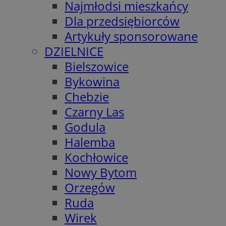
Najmłodsi mieszkańcy
Dla przedsiębiorców
Artykuły sponsorowane
DZIELNICE
Bielszowice
Bykowina
Chebzie
Czarny Las
Godula
Halemba
Kochłowice
Nowy Bytom
Orzegów
Ruda
Wirek