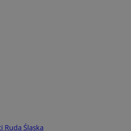
i Ruda Śląska