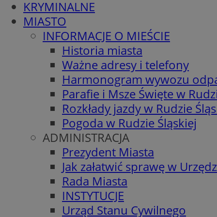
KRYMINALNE
MIASTO
INFORMACJE O MIEŚCIE
Historia miasta
Ważne adresy i telefony
Harmonogram wywozu odp
Parafie i Msze Święte w Rudzi
Rozkłady jazdy w Rudzie Śląs
Pogoda w Rudzie Śląskiej
ADMINISTRACJA
Prezydent Miasta
Jak załatwić sprawę w Urzędz
Rada Miasta
INSTYTUCJE
Urząd Stanu Cywilnego