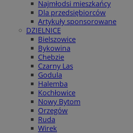
Najmłodsi mieszkańcy
Dla przedsiębiorców
Artykuły sponsorowane
DZIELNICE
Bielszowice
Bykowina
Chebzie
Czarny Las
Godula
Halemba
Kochłowice
Nowy Bytom
Orzegów
Ruda
Wirek