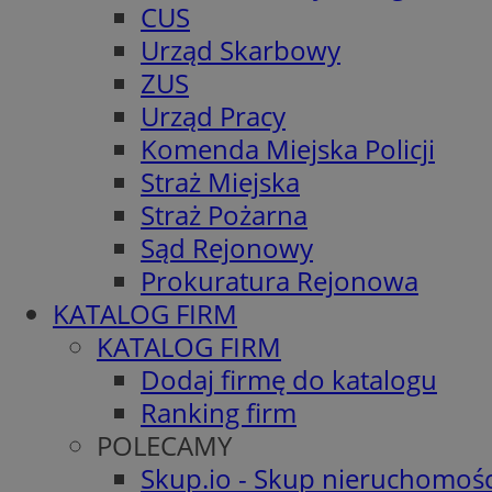
CUS
Urząd Skarbowy
ZUS
Urząd Pracy
Komenda Miejska Policji
Straż Miejska
Straż Pożarna
Sąd Rejonowy
Prokuratura Rejonowa
KATALOG FIRM
KATALOG FIRM
Dodaj firmę do katalogu
Ranking firm
POLECAMY
Skup.io - Skup nieruchomośc