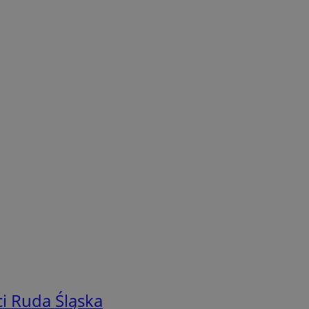
i Ruda Śląska