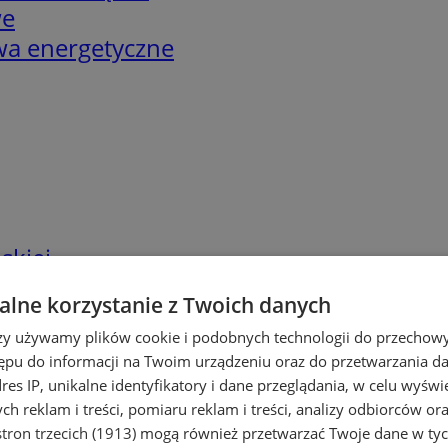
we
twa energetyczne
skiej
lne korzystanie z Twoich danych
rzy używamy plików cookie i podobnych technologii do przechow
ępu do informacji na Twoim urządzeniu oraz do przetwarzania 
dres IP, unikalne identyfikatory i dane przeglądania, w celu wyświ
h reklam i treści, pomiaru reklam i treści, analizy odbiorców or
tron trzecich (1913)
mogą również przetwarzać Twoje dane w tych