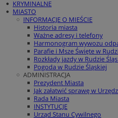
KRYMINALNE
MIASTO
INFORMACJE O MIEŚCIE
Historia miasta
Ważne adresy i telefony
Harmonogram wywozu odp
Parafie i Msze Święte w Rudzi
Rozkłady jazdy w Rudzie Śląs
Pogoda w Rudzie Śląskiej
ADMINISTRACJA
Prezydent Miasta
Jak załatwić sprawę w Urzędz
Rada Miasta
INSTYTUCJE
Urząd Stanu Cywilnego