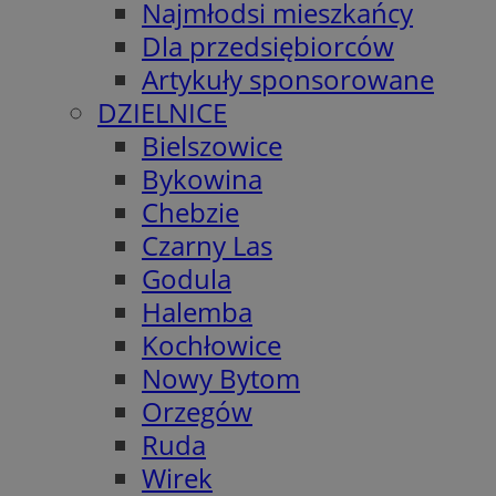
Najmłodsi mieszkańcy
Dla przedsiębiorców
Artykuły sponsorowane
DZIELNICE
Bielszowice
Bykowina
Chebzie
Czarny Las
Godula
Halemba
Kochłowice
Nowy Bytom
Orzegów
Ruda
Wirek