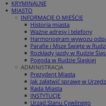
KRYMINALNE
MIASTO
INFORMACJE O MIEŚCIE
Historia miasta
Ważne adresy i telefony
Harmonogram wywozu odp
Parafie i Msze Święte w Rudzi
Rozkłady jazdy w Rudzie Śląs
Pogoda w Rudzie Śląskiej
ADMINISTRACJA
Prezydent Miasta
Jak załatwić sprawę w Urzędz
Rada Miasta
INSTYTUCJE
Urząd Stanu Cywilnego