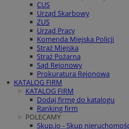
CUS
Urząd Skarbowy
ZUS
Urząd Pracy
Komenda Miejska Policji
Straż Miejska
Straż Pożarna
Sąd Rejonowy
Prokuratura Rejonowa
KATALOG FIRM
KATALOG FIRM
Dodaj firmę do katalogu
Ranking firm
POLECAMY
Skup.io - Skup nieruchomośc