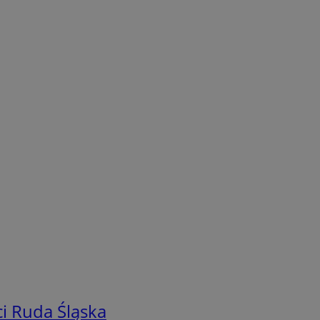
i Ruda Śląska