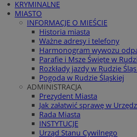
KRYMINALNE
MIASTO
INFORMACJE O MIEŚCIE
Historia miasta
Ważne adresy i telefony
Harmonogram wywozu odp
Parafie i Msze Święte w Rudzi
Rozkłady jazdy w Rudzie Śląs
Pogoda w Rudzie Śląskiej
ADMINISTRACJA
Prezydent Miasta
Jak załatwić sprawę w Urzędz
Rada Miasta
INSTYTUCJE
Urząd Stanu Cywilnego