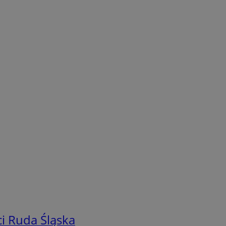
i Ruda Śląska