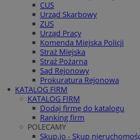
CUS
Urząd Skarbowy
ZUS
Urząd Pracy
Komenda Miejska Policji
Straż Miejska
Straż Pożarna
Sąd Rejonowy
Prokuratura Rejonowa
KATALOG FIRM
KATALOG FIRM
Dodaj firmę do katalogu
Ranking firm
POLECAMY
Skup.io - Skup nieruchomośc