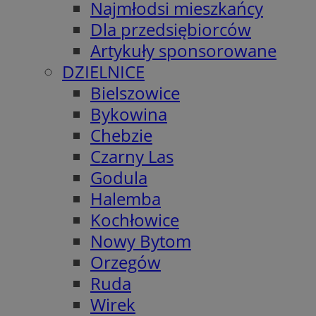
Najmłodsi mieszkańcy
Dla przedsiębiorców
Artykuły sponsorowane
DZIELNICE
Bielszowice
Bykowina
Chebzie
Czarny Las
Godula
Halemba
Kochłowice
Nowy Bytom
Orzegów
Ruda
Wirek