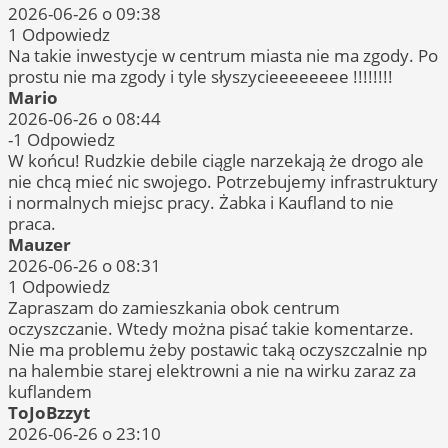
2026-06-26 o 09:38
1
Odpowiedz
Na takie inwestycje w centrum miasta nie ma zgody. Po
prostu nie ma zgody i tyle słyszycieeeeeeee !!!!!!!!
Mario
2026-06-26 o 08:44
-1
Odpowiedz
W końcu! Rudzkie debile ciągle narzekają że drogo ale
nie chcą mieć nic swojego. Potrzebujemy infrastruktury
i normalnych miejsc pracy. Żabka i Kaufland to nie
praca.
Mauzer
2026-06-26 o 08:31
1
Odpowiedz
Zapraszam do zamieszkania obok centrum
oczyszczanie. Wtedy można pisać takie komentarze.
Nie ma problemu żeby postawic taką oczyszczalnie np
na halembie starej elektrowni a nie na wirku zaraz za
kuflandem
ToJoBzzyt
2026-06-26 o 23:10