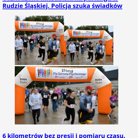
Rudzie Śląskiej. Policja szuka świadków
6 kilometrów bez presji i pomiaru czasu.