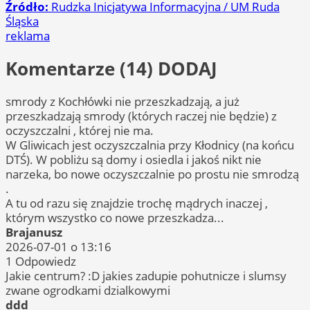
Źródło:
Rudzka Inicjatywa Informacyjna / UM Ruda
Śląska
reklama
Komentarze (14)
DODAJ
smrody z Kochłówki nie przeszkadzają, a już
przeszkadzają smrody (których raczej nie będzie) z
oczyszczalni , której nie ma.
W Gliwicach jest oczyszczalnia przy Kłodnicy (na końcu
DTŚ). W pobliżu są domy i osiedla i jakoś nikt nie
narzeka, bo nowe oczyszczalnie po prostu nie smrodzą
.
A tu od razu się znajdzie trochę mądrych inaczej ,
którym wszystko co nowe przeszkadza...
Brajanusz
2026-07-01 o 13:16
1
Odpowiedz
Jakie centrum? :D jakies zadupie pohutnicze i slumsy
zwane ogrodkami dzialkowymi
ddd