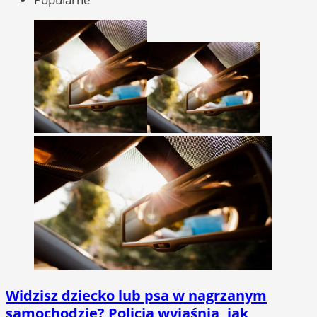
Widzisz dziecko lub psa w nagrzanym
samochodzie? Policja wyjaśnia, jak