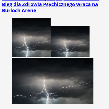
Bieg dla Zdrowia Psychicznego wraca na
Burloch Arenę