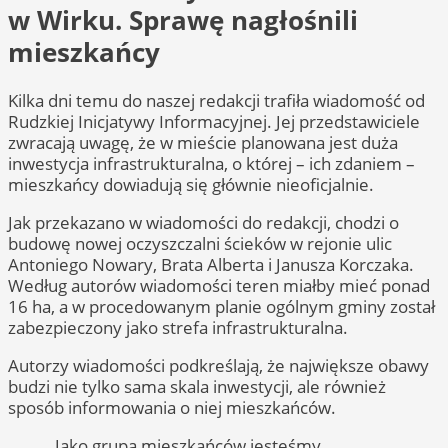
w Wirku. Sprawę nagłośnili
mieszkańcy
Kilka dni temu do naszej redakcji trafiła wiadomość od
Rudzkiej Inicjatywy Informacyjnej. Jej przedstawiciele
zwracają uwagę, że w mieście planowana jest duża
inwestycja infrastrukturalna, o której – ich zdaniem –
mieszkańcy dowiadują się głównie nieoficjalnie.
Jak przekazano w wiadomości do redakcji, chodzi o
budowę nowej oczyszczalni ścieków w rejonie ulic
Antoniego Nowary, Brata Alberta i Janusza Korczaka.
Według autorów wiadomości teren miałby mieć ponad
16 ha, a w procedowanym planie ogólnym gminy został
zabezpieczony jako strefa infrastrukturalna.
Autorzy wiadomości podkreślają, że największe obawy
budzi nie tylko sama skala inwestycji, ale również
sposób informowania o niej mieszkańców.
„Jako grupa mieszkańców jesteśmy