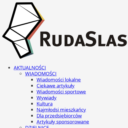
AKTUALNOŚCI
WIADOMOŚCI
Wiadomości lokalne
Ciekawe artykuły
Wiadomości sportowe
Wywiady
Kultura
Najmłodsi mieszkańcy
Dla przedsiębiorców
Artykuły sponsorowane
DZIELNICE