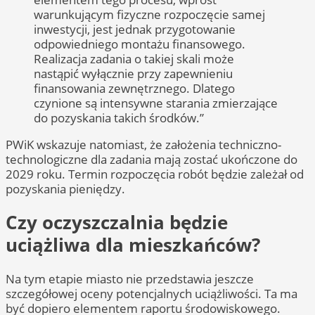
warunkującym fizyczne rozpoczęcie samej
inwestycji, jest jednak przygotowanie
odpowiedniego montażu finansowego.
Realizacja zadania o takiej skali może
nastąpić wyłącznie przy zapewnieniu
finansowania zewnętrznego. Dlatego
czynione są intensywne starania zmierzające
do pozyskania takich środków.”
PWiK wskazuje natomiast, że założenia techniczno-
technologiczne dla zadania mają zostać ukończone do
2029 roku. Termin rozpoczęcia robót będzie zależał od
pozyskania pieniędzy.
Czy oczyszczalnia będzie
uciążliwa dla mieszkańców?
Na tym etapie miasto nie przedstawia jeszcze
szczegółowej oceny potencjalnych uciążliwości. Ta ma
być dopiero elementem raportu środowiskowego.