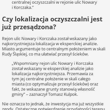
centralnej oczyszczalni w rejonie ulic Nowary
i Korczaka.”
Czy lokalizacja oczyszczalni jest
już przesądzona?
Rejon ulic Nowary i Korczaka został wskazany jako
najkorzystniejsza lokalizacja w eksperckiej analizie.
Miasto argumentuje to centralnym położeniem w skali
Rudy Śląskiej, co ma ułatwiać przesył ścieków.
„Wspomniany rejon ulic Nowary i Korczaka
został wskazany w eksperckiej analizie jako
lokalizacja najkorzystniejsza. Przemawia za
tym jej centralne położenie w skali całego
miasta (co optymalizuje przesył ścieków) oraz
fakt, że wskazane grunty stanowią własność
gminy” – zaznaczył Tomasz Kulpok.
Nie oznacza to jednak, że inwestycja ma już wszystkie
zgody. Ostateczne potwierdzenie przydatności terenu