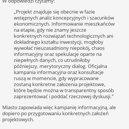
W odpowiedzi czytamy:
„Projekt znajduje się obecnie w fazie
wstępnych analiz koncepcyjnych i szacunków
ekonomicznych. Informowanie mieszkańców
na etapie, gdy nie znamy jeszcze
konkretnych rozwiązań technologicznych ani
dokładnego kształtu inwestycji, mogłoby
wywołać nieuzasadniony niepokój, chaos
informacyjny oraz spekulacje oparte na
niepełnych danych, co utrudniłoby
późniejszy, merytoryczny dialog. Oficjalna
kampania informacyjna oraz konsultacje
ruszą w momencie, gdy wypracowane
zostaną konkretne założenia projektowe,
które będzie można w transparentny sposób
zaprezentować i poddać rzeczowej dyskusji.”
Miasto zapowiada więc kampanię informacyjną, ale
dopiero po przygotowaniu konkretnych założeń
projektowych.