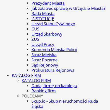
Prezydent Miasta
Jak załatwić sprawę w Urzędzie Miasta?
Rada Miasta
INSTYTUCJE
Urząd Stanu Cywilnego
CUS
Urząd Skarbowy
ZUS
Urząd Pracy
Komenda Miejska Policji
Straż Miejska
Straż Pożarna
Sąd Rejonowy
Prokuratura Rejonowa
KATALOG FIRM
KATALOG FIRM
Dodaj firmę do katalogu
Ranking firm
POLECAMY
Skup.io - Skup nieruchomości Ruda
Śląska