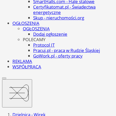
SmartHalls.com - Hale stalowe
Certyfikatomat.pl - Świadectwa
energetyczne
Skup - nieruchomości.org
OGŁOSZENIA
OGŁOSZENIA
Dodaj ogłoszenie
POLECAMY
Protocol IT
Pracuj.pl - praca w Rudzie Śląskiej
GoWork.pl - oferty pracy
REKLAMA
WSPÓŁPRACA
Dzielnica - Wirek