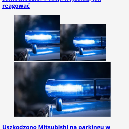
reagować
Uszkodzono Mitsubishi na parkingu w