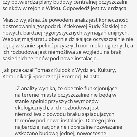
czy potwierdza plany budowy centralnej oczyszczalni
ścieków w rejonie Wirku. Odpowiedź jest twierdząca.
Miasto wyjaśnia, że powodem analiz jest konieczność
dostosowania gospodarki ściekowej Rudy Śląskiej do
nowych, bardziej rygorystycznych wymagań unijnych.
Według magistratu obecnie działające oczyszczalnie nie
będą w stanie spełnić przyszłych norm ekologicznych, a
ich rozbudowa jest niemożliwa ze względu na brak
sąsiednich terenów pod nowe instalacje.
Jak przekazał Tomasz Kulpok z Wydziału Kultury,
Komunikacji Społecznej i Promocji Miasta:
„Z analizy wynika, że obecnie funkcjonujące
na terenie miasta oczyszczalnie nie będą w
stanie spełnić przyszłych wymogów
ekologicznych, a ich rozbudowa jest
niemożliwa z powodu braku sąsiadujących
terenów pod nowe instalacje. Dlatego jako
najbardziej racjonalne i opłacalne rozwiązanie
wskazano budowę jednej, nowoczesnej