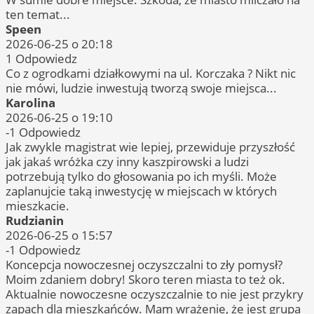
ten temat...
Speen
2026-06-25 o 20:18
1
Odpowiedz
Co z ogrodkami działkowymi na ul. Korczaka ? Nikt nic
nie mówi, ludzie inwestują tworzą swoje miejsca...
Karolina
2026-06-25 o 19:10
-1
Odpowiedz
Jak zwykle magistrat wie lepiej, przewiduje przyszłość
jak jakaś wróżka czy inny kaszpirowski a ludzi
potrzebują tylko do głosowania po ich myśli. Może
zaplanujcie taką inwestycję w miejscach w których
mieszkacie.
Rudzianin
2026-06-25 o 15:57
-1
Odpowiedz
Koncepcja nowoczesnej oczyszczalni to zły pomysł?
Moim zdaniem dobry! Skoro teren miasta to też ok.
Aktualnie nowoczesne oczyszczalnie to nie jest przykry
zapach dla mieszkańców. Mam wrażenie, że jest grupa