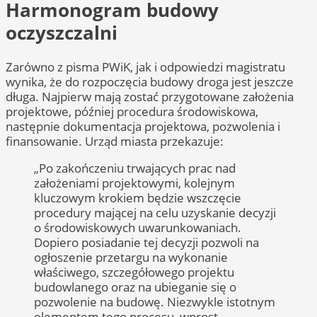
Harmonogram budowy
oczyszczalni
Zarówno z pisma PWiK, jak i odpowiedzi magistratu
wynika, że do rozpoczęcia budowy droga jest jeszcze
długa. Najpierw mają zostać przygotowane założenia
projektowe, później procedura środowiskowa,
następnie dokumentacja projektowa, pozwolenia i
finansowanie. Urząd miasta przekazuje:
„Po zakończeniu trwających prac nad
założeniami projektowymi, kolejnym
kluczowym krokiem będzie wszczęcie
procedury mającej na celu uzyskanie decyzji
o środowiskowych uwarunkowaniach.
Dopiero posiadanie tej decyzji pozwoli na
ogłoszenie przetargu na wykonanie
właściwego, szczegółowego projektu
budowlanego oraz na ubieganie się o
pozwolenie na budowę. Niezwykle istotnym
elementem tego procesu, wprost