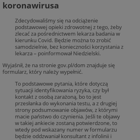
koronawirusa
Zdecydowaliśmy się na odciążenie
podstawowej opieki zdrowotnej z tego, żeby
zlecać za pośrednictwem lekarza badania w
kierunku Covid. Będzie można to zrobić
samodzielnie, bez konieczności korzystania z
lekarza – poinformował Niedzielski.
Wyjaśnił, że na stronie gov.pl/dom znajduje się
formularz, który należy wypełnić.
To podstawowe pytania, które dotyczą
sytuacji identyfikowania ryzyka, czy był
kontakt z osobą zarażoną, bo to jest
przesłanka do wykonania testu, a z drugiej
strony podsumowanie objawów, z którymi
macie państwo do czynienia. Jeśli te objawy
w takiej ankiecie zostaną potwierdzone, to
wtedy pod wskazany numer w formularzu
będzie oddzwaniał konsultant z infolinii i