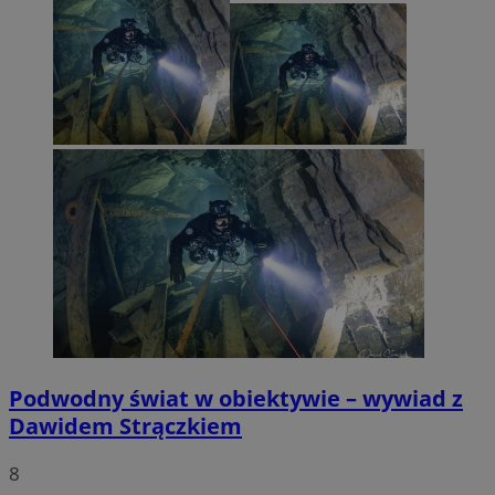
Podwodny świat w obiektywie – wywiad z
Dawidem Strączkiem
8