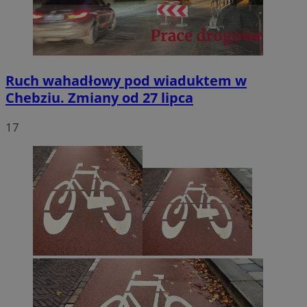
Ruch wahadłowy pod wiaduktem w
Chebziu. Zmiany od 27 lipca
17