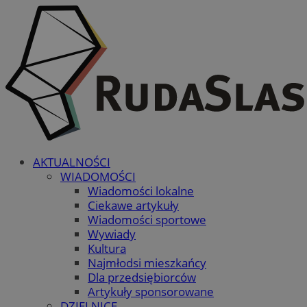
AKTUALNOŚCI
WIADOMOŚCI
Wiadomości lokalne
Ciekawe artykuły
Wiadomości sportowe
Wywiady
Kultura
Najmłodsi mieszkańcy
Dla przedsiębiorców
Artykuły sponsorowane
DZIELNICE