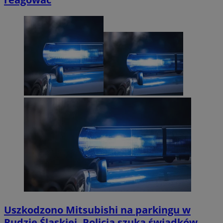
Uszkodzono Mitsubishi na parkingu w
Rudzie Śląskiej. Policja szuka świadków