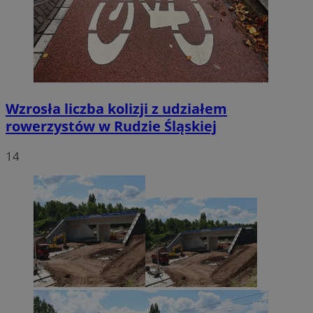
Wzrosła liczba kolizji z udziałem
rowerzystów w Rudzie Śląskiej
14