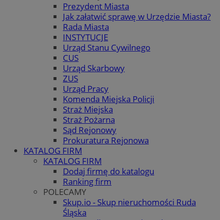
Prezydent Miasta
Jak załatwić sprawę w Urzędzie Miasta?
Rada Miasta
INSTYTUCJE
Urząd Stanu Cywilnego
CUS
Urząd Skarbowy
ZUS
Urząd Pracy
Komenda Miejska Policji
Straż Miejska
Straż Pożarna
Sąd Rejonowy
Prokuratura Rejonowa
KATALOG FIRM
KATALOG FIRM
Dodaj firmę do katalogu
Ranking firm
POLECAMY
Skup.io - Skup nieruchomości Ruda
Śląska