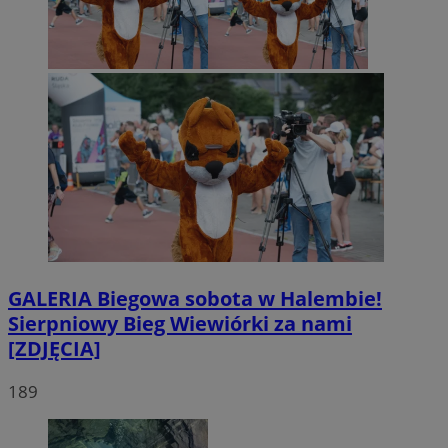
GALERIA
Biegowa sobota w Halembie!
Sierpniowy Bieg Wiewiórki za nami
[ZDJĘCIA]
189