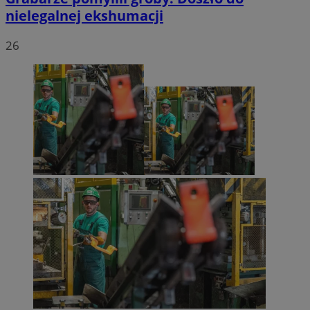
nielegalnej ekshumacji
26