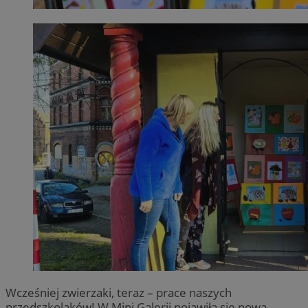
Wcześniej zwierzaki, teraz – prace naszych
przedszkolaków! W Mini Galerii pojawiła się nowa