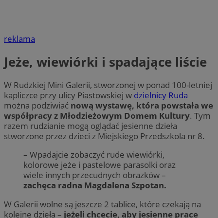
reklama
Jeże, wiewiórki i spadające liście
W Rudzkiej Mini Galerii, stworzonej w ponad 100-letniej
kapliczce przy ulicy Piastowskiej w
dzielnicy Ruda
można podziwiać
nową wystawę, która powstała we
współpracy z Młodzieżowym Domem Kultury
. Tym
razem rudzianie mogą oglądać jesienne dzieła
stworzone przez dzieci z Miejskiego Przedszkola nr 8.
– Wpadajcie zobaczyć rude wiewiórki,
kolorowe jeże i pastelowe parasolki oraz
wiele innych przecudnych obrazków –
zachęca radna Magdalena Szpotan.
W Galerii wolne są jeszcze 2 tablice, które czekają na
kolejne dzieła –
jeżeli chcecie, aby jesienne prace