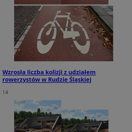
Wzrosła liczba kolizji z udziałem
rowerzystów w Rudzie Śląskiej
14