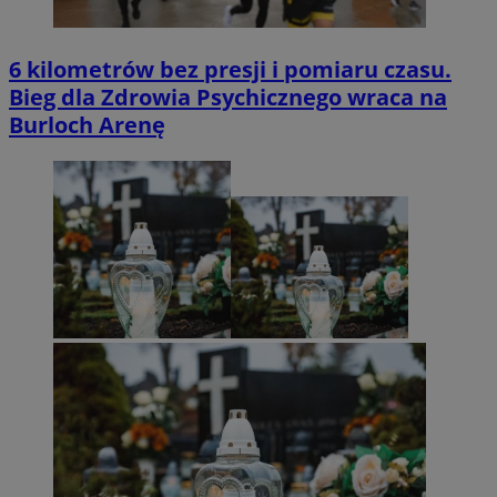
6 kilometrów bez presji i pomiaru czasu.
Bieg dla Zdrowia Psychicznego wraca na
Burloch Arenę