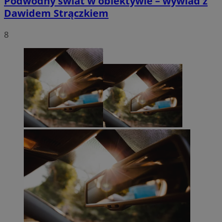
Podwodny świat w obiektywie – wywiad z
Dawidem Strączkiem
8