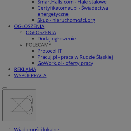
SmartHalls.com - Hale stalowe
Certyfikatomat.pl - Świadectwa
energetyczne
Skup - nieruchomości.org
OGŁOSZENIA
OGŁOSZENIA
Dodaj ogłoszenie
POLECAMY
Protocol IT
Pracuj.pl - praca w Rudzie Śląskiej
GoWork.pl - oferty pracy
REKLAMA
WSPÓŁPRACA
Wiadomości lokalne