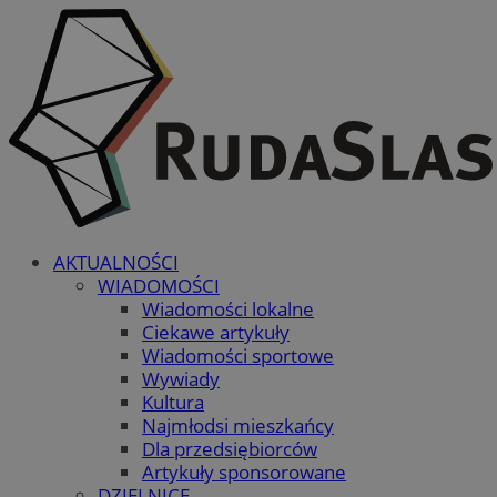
AKTUALNOŚCI
WIADOMOŚCI
Wiadomości lokalne
Ciekawe artykuły
Wiadomości sportowe
Wywiady
Kultura
Najmłodsi mieszkańcy
Dla przedsiębiorców
Artykuły sponsorowane
DZIELNICE