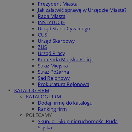
Prezydent Miasta
Jak załatwić sprawę w Urzędzie Miasta?
Rada Miasta
INSTYTUCJE
Urząd Stanu Cywilnego
CUS
Urząd Skarbowy
ZUS
Urząd Pracy
Komenda Miejska Policji
Straż Miejska
Straż Pożarna
Sąd Rejonowy
Prokuratura Rejonowa
KATALOG FIRM
KATALOG FIRM
Dodaj firmę do katalogu
Ranking firm
POLECAMY
Skup.io - Skup nieruchomości Ruda
Śląska