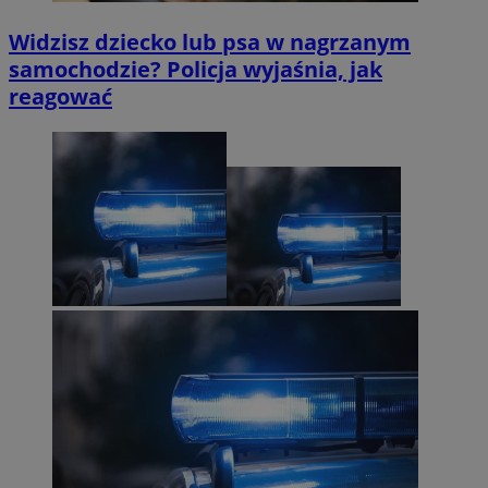
Widzisz dziecko lub psa w nagrzanym
samochodzie? Policja wyjaśnia, jak
reagować