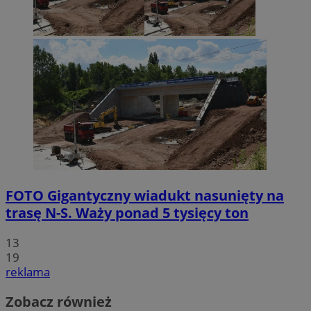
FOTO
Gigantyczny wiadukt nasunięty na
trasę N-S. Waży ponad 5 tysięcy ton
13
19
reklama
Zobacz również