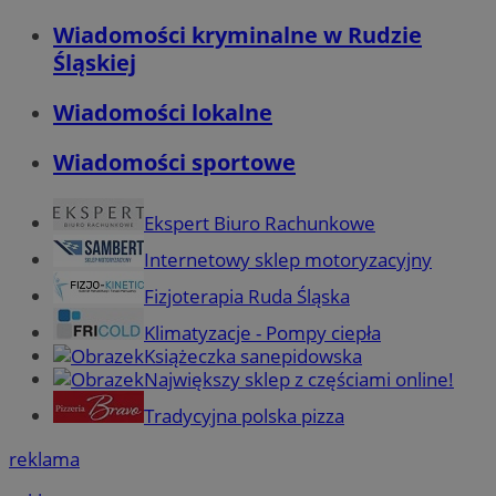
Wiadomości kryminalne w Rudzie
Śląskiej
Wiadomości lokalne
Wiadomości sportowe
Ekspert Biuro Rachunkowe
Internetowy sklep motoryzacyjny
Fizjoterapia Ruda Śląska
Klimatyzacje - Pompy ciepła
Książeczka sanepidowska
Największy sklep z częściami online!
Tradycyjna polska pizza
reklama