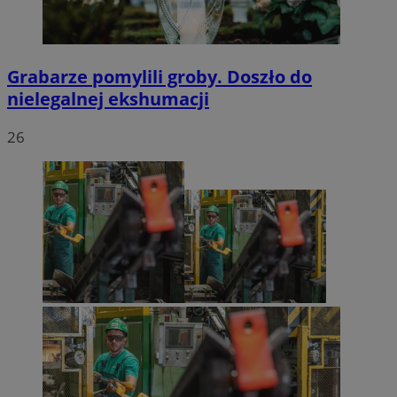
Grabarze pomylili groby. Doszło do
nielegalnej ekshumacji
26