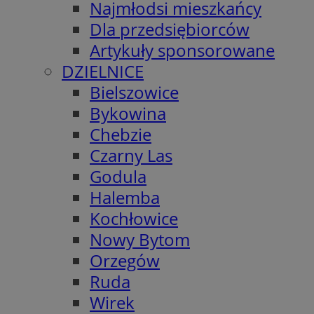
Najmłodsi mieszkańcy
Dla przedsiębiorców
Artykuły sponsorowane
DZIELNICE
Bielszowice
Bykowina
Chebzie
Czarny Las
Godula
Halemba
Kochłowice
Nowy Bytom
Orzegów
Ruda
Wirek