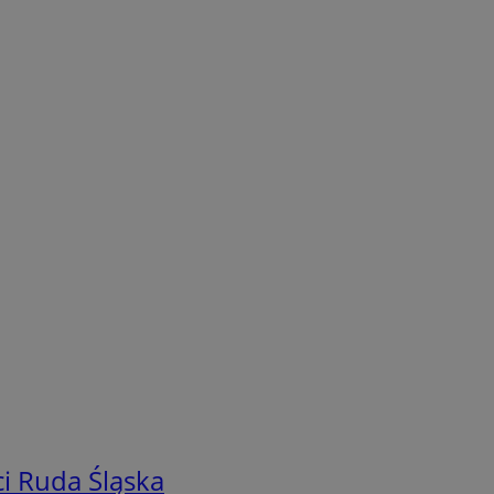
i Ruda Śląska