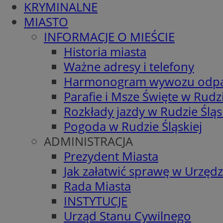
KRYMINALNE
MIASTO
INFORMACJE O MIEŚCIE
Historia miasta
Ważne adresy i telefony
Harmonogram wywozu odp
Parafie i Msze Święte w Rudzi
Rozkłady jazdy w Rudzie Śląs
Pogoda w Rudzie Śląskiej
ADMINISTRACJA
Prezydent Miasta
Jak załatwić sprawę w Urzędz
Rada Miasta
INSTYTUCJE
Urząd Stanu Cywilnego