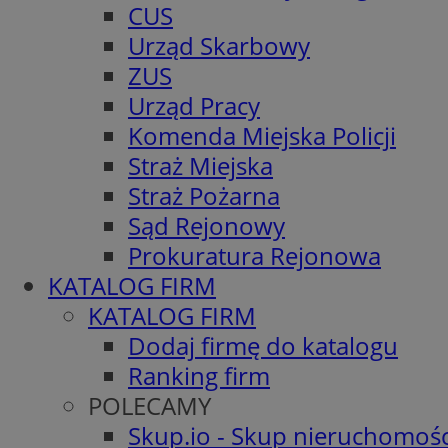
CUS
Urząd Skarbowy
ZUS
Urząd Pracy
Komenda Miejska Policji
Straż Miejska
Straż Pożarna
Sąd Rejonowy
Prokuratura Rejonowa
KATALOG FIRM
KATALOG FIRM
Dodaj firmę do katalogu
Ranking firm
POLECAMY
Skup.io - Skup nieruchomośc