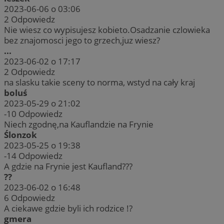
2023-06-06 o 03:06
2
Odpowiedz
Nie wiesz co wypisujesz kobieto.Osadzanie czlowieka
bez znajomosci jego to grzech,juz wiesz?
...
2023-06-02 o 17:17
2
Odpowiedz
na slasku takie sceny to norma, wstyd na cały kraj
boluś
2023-05-29 o 21:02
-10
Odpowiedz
Niech zgodnę,na Kauflandzie na Frynie
Ślonzok
2023-05-25 o 19:38
-14
Odpowiedz
A gdzie na Frynie jest Kaufland???
??
2023-06-02 o 16:48
6
Odpowiedz
A ciekawe gdzie byli ich rodzice !?
gmera