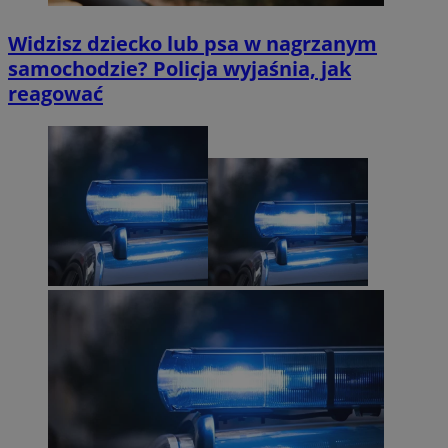
Widzisz dziecko lub psa w nagrzanym
samochodzie? Policja wyjaśnia, jak
reagować