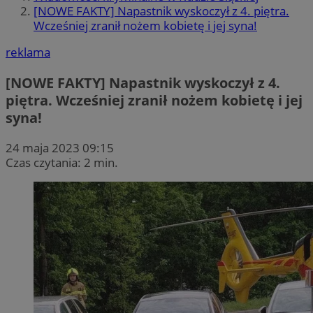
[NOWE FAKTY] Napastnik wyskoczył z 4. piętra.
Wcześniej zranił nożem kobietę i jej syna!
reklama
[NOWE FAKTY] Napastnik wyskoczył z 4.
piętra. Wcześniej zranił nożem kobietę i jej
syna!
24 maja 2023 09:15
Czas czytania: 2 min.