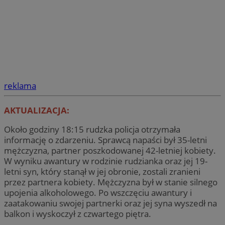
reklama
AKTUALIZACJA:
Około godziny 18:15 rudzka policja otrzymała
informację o zdarzeniu. Sprawcą napaści był 35-letni
mężczyzna, partner poszkodowanej 42-letniej kobiety.
W wyniku awantury w rodzinie rudzianka oraz jej 19-
letni syn, który stanął w jej obronie, zostali zranieni
przez partnera kobiety. Mężczyzna był w stanie silnego
upojenia alkoholowego. Po wszczęciu awantury i
zaatakowaniu swojej partnerki oraz jej syna wyszedł na
balkon i wyskoczył z czwartego piętra.