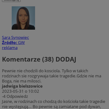
Sara Synowiec
Źródło:
GW
reklama
Komentarze (38)
DODAJ
Pewnie nie chodzili do kosciola. Tylko w takich
rodzinach sie rozgrywaja takie tragedie.Gdzie nie ma
Boga, nie ma milosci.
jadwiga bielszowice
2023-05-31 o 10:02
-4
Odpowiedz
Jasne, w rodzinach co chodzą do kościoła takie tragedie
nie występują... Bo pewnie są zamiatane pod dywan,