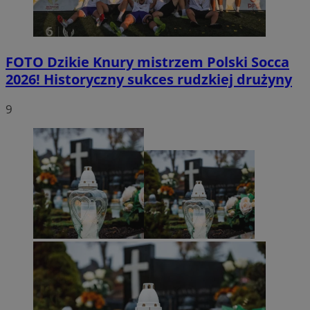
FOTO
Dzikie Knury mistrzem Polski Socca
2026! Historyczny sukces rudzkiej drużyny
9