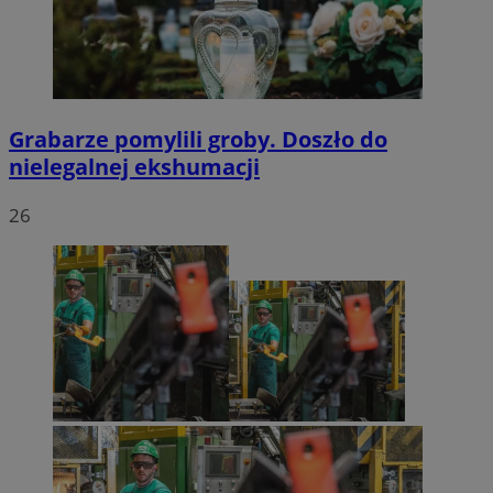
Grabarze pomylili groby. Doszło do
nielegalnej ekshumacji
26