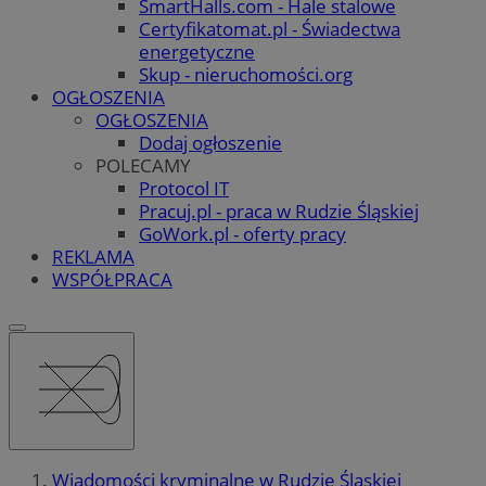
SmartHalls.com - Hale stalowe
Certyfikatomat.pl - Świadectwa
energetyczne
Skup - nieruchomości.org
OGŁOSZENIA
OGŁOSZENIA
Dodaj ogłoszenie
POLECAMY
Protocol IT
Pracuj.pl - praca w Rudzie Śląskiej
GoWork.pl - oferty pracy
REKLAMA
WSPÓŁPRACA
Wiadomości kryminalne w Rudzie Śląskiej