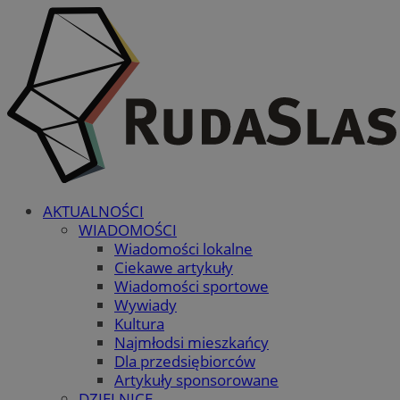
AKTUALNOŚCI
WIADOMOŚCI
Wiadomości lokalne
Ciekawe artykuły
Wiadomości sportowe
Wywiady
Kultura
Najmłodsi mieszkańcy
Dla przedsiębiorców
Artykuły sponsorowane
DZIELNICE