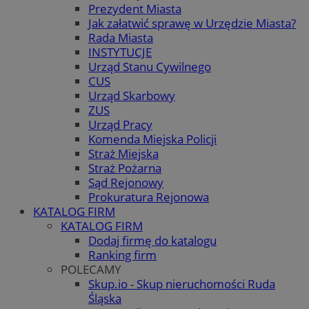
Prezydent Miasta
Jak załatwić sprawę w Urzędzie Miasta?
Rada Miasta
INSTYTUCJE
Urząd Stanu Cywilnego
CUS
Urząd Skarbowy
ZUS
Urząd Pracy
Komenda Miejska Policji
Straż Miejska
Straż Pożarna
Sąd Rejonowy
Prokuratura Rejonowa
KATALOG FIRM
KATALOG FIRM
Dodaj firmę do katalogu
Ranking firm
POLECAMY
Skup.io - Skup nieruchomości Ruda
Śląska