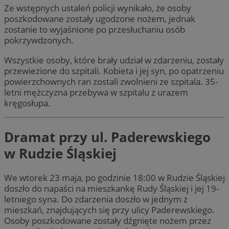
Ze wstępnych ustaleń policji wynikało, że osoby
poszkodowane zostały ugodzone nożem, jednak
zostanie to wyjaśnione po przesłuchaniu osób
pokrzywdzonych.
Wszystkie osoby, które brały udział w zdarzeniu, zostały
przewiezione do szpitali. Kobieta i jej syn, po opatrzeniu
powierzchownych ran zostali zwolnieni ze szpitala. 35-
letni mężczyzna przebywa w szpitalu z urazem
kręgosłupa.
Dramat przy ul. Paderewskiego
w Rudzie Śląskiej
We wtorek 23 maja, po godzinie 18:00 w Rudzie Śląskiej
doszło do napaści na mieszkankę Rudy Śląskiej i jej 19-
letniego syna. Do zdarzenia doszło w jednym z
mieszkań, znajdujących się przy ulicy Paderewskiego.
Osoby poszkodowane zostały dźgnięte nożem przez