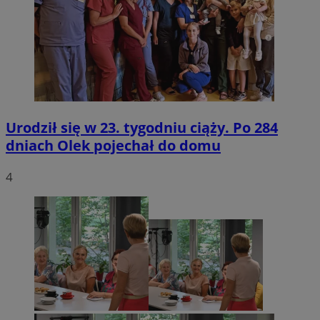
Urodził się w 23. tygodniu ciąży. Po 284
dniach Olek pojechał do domu
4