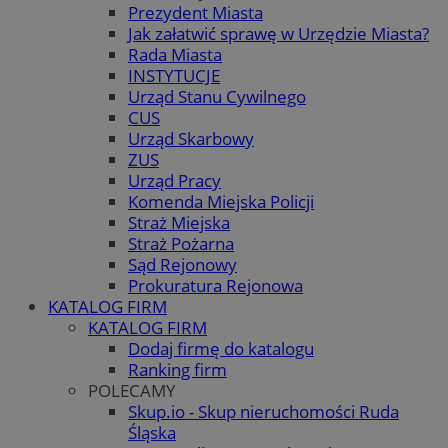
Prezydent Miasta
Jak załatwić sprawę w Urzędzie Miasta?
Rada Miasta
INSTYTUCJE
Urząd Stanu Cywilnego
CUS
Urząd Skarbowy
ZUS
Urząd Pracy
Komenda Miejska Policji
Straż Miejska
Straż Pożarna
Sąd Rejonowy
Prokuratura Rejonowa
KATALOG FIRM
KATALOG FIRM
Dodaj firmę do katalogu
Ranking firm
POLECAMY
Skup.io - Skup nieruchomości Ruda
Śląska