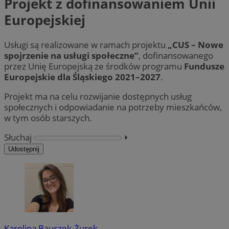
Projekt z dofinansowaniem Unii
Europejskiej
Usługi są realizowane w ramach projektu
„CUS – Nowe
spojrzenie na usługi społeczne”
, dofinansowanego
przez Unię Europejską ze środków programu
Fundusze
Europejskie dla Śląskiego 2021–2027
.
Projekt ma na celu rozwijanie dostępnych usług
społecznych i odpowiadanie na potrzeby mieszkańców,
w tym osób starszych.
Słuchaj
⏵︎
Udostępnij
Karolina Bauszek-Żurek