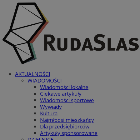
AKTUALNOŚCI
WIADOMOŚCI
Wiadomości lokalne
Ciekawe artykuły
Wiadomości sportowe
Wywiady
Kultura
Najmłodsi mieszkańcy
Dla przedsiębiorców
Artykuły sponsorowane
DZIELNICE