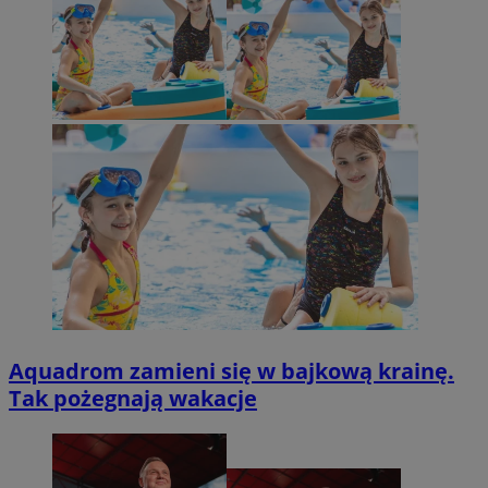
Aquadrom zamieni się w bajkową krainę.
Tak pożegnają wakacje