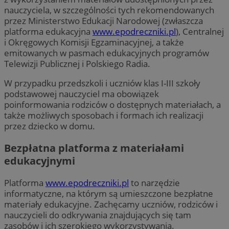
nauczyciela, w szczególności tych rekomendowanych
przez Ministerstwo Edukacji Narodowej (zwłaszcza
platforma edukacyjna
www.epodreczniki.pl
), Centralnej
i Okręgowych Komisji Egzaminacyjnej, a także
emitowanych w pasmach edukacyjnych programów
Telewizji Publicznej i Polskiego Radia.
W przypadku przedszkoli i uczniów klas I-III szkoły
podstawowej nauczyciel ma obowiązek
poinformowania rodziców o dostępnych materiałach, a
także możliwych sposobach i formach ich realizacji
przez dziecko w domu.
Bezpłatna platforma z materiałami
edukacyjnymi
Platforma
www.epodreczniki.pl
to narzędzie
informatyczne, na którym są umieszczone bezpłatne
materiały edukacyjne. Zachęcamy uczniów, rodziców i
nauczycieli do odkrywania znajdujących się tam
zasobów i ich szerokiego wykorzystywania.