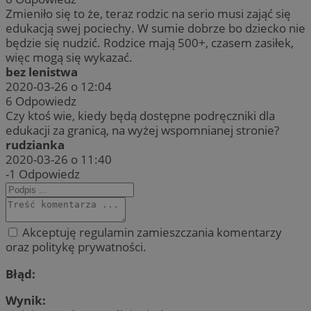
Zmieniło się to że, teraz rodzic na serio musi zająć się
edukacją swej pociechy. W sumie dobrze bo dziecko nie
będzie się nudzić. Rodzice mają 500+, czasem zasiłek,
więc mogą się wykazać.
bez lenistwa
2020-03-26 o 12:04
6
Odpowiedz
Czy ktoś wie, kiedy będą dostępne podręczniki dla
edukacji za granicą, na wyżej wspomnianej stronie?
rudzianka
2020-03-26 o 11:40
-1
Odpowiedz
Akceptuję regulamin zamieszczania komentarzy
oraz politykę prywatności.
Błąd:
Wynik: