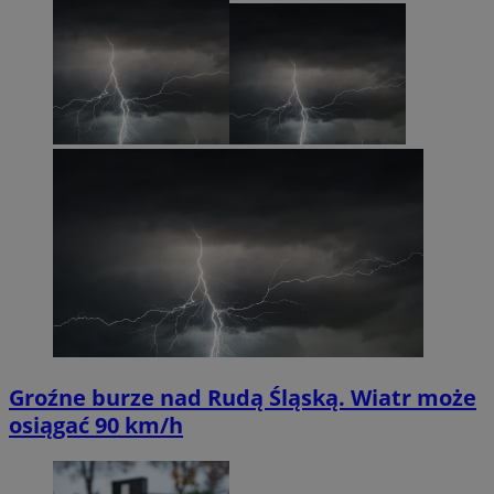
Groźne burze nad Rudą Śląską. Wiatr może
osiągać 90 km/h