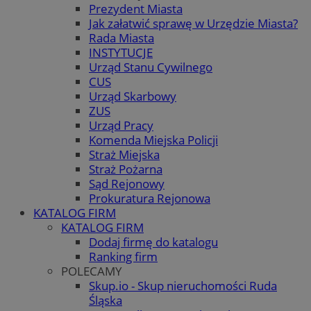
Prezydent Miasta
Jak załatwić sprawę w Urzędzie Miasta?
Rada Miasta
INSTYTUCJE
Urząd Stanu Cywilnego
CUS
Urząd Skarbowy
ZUS
Urząd Pracy
Komenda Miejska Policji
Straż Miejska
Straż Pożarna
Sąd Rejonowy
Prokuratura Rejonowa
KATALOG FIRM
KATALOG FIRM
Dodaj firmę do katalogu
Ranking firm
POLECAMY
Skup.io - Skup nieruchomości Ruda
Śląska