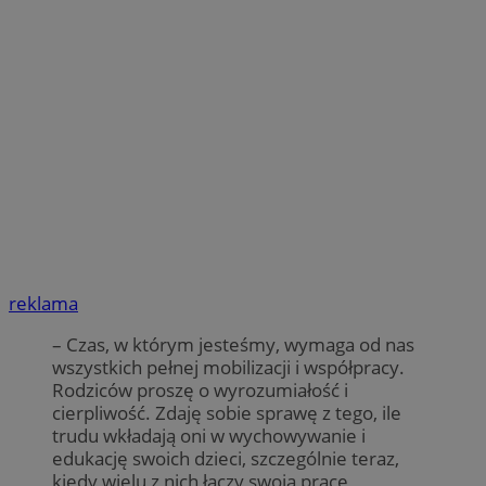
reklama
– Czas, w którym jesteśmy, wymaga od nas
wszystkich pełnej mobilizacji i współpracy.
Rodziców proszę o wyrozumiałość i
cierpliwość. Zdaję sobie sprawę z tego, ile
trudu wkładają oni w wychowywanie i
edukację swoich dzieci, szczególnie teraz,
kiedy wielu z nich łączy swoją pracę