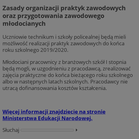
Zasady organizacji praktyk zawodowych
oraz przygotowania zawodowego
młodocianych
Uczniowie technikum i szkoły policealnej będą mieli
możliwość realizacji praktyk zawodowych do końca
roku szkolnego 2019/2020.
Młodociani pracownicy z branżowych szkół I stopnia
będą mogli, w uzgodnieniu z pracodawcą, zrealizować
zajęcia praktyczne do końca bieżącego roku szkolnego
albo w następnych latach szkolnych. Pracodawcy nie
utracą dofinansowania kosztów kształcenia.
Więcej informacji znajdziecie na stronie
Ministerstwa Edukacji Narodowej.
Słuchaj
⏵︎