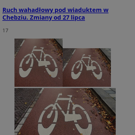
Ruch wahadłowy pod wiaduktem w
Chebziu. Zmiany od 27 lipca
17