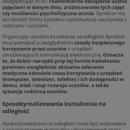
uwzględniając m.in.:
równomierne obciążenie ucznia
zajęciami w danym dniu, zróżnicowanie tych zajęć
czy możliwości psychofizyczne ucznia
. Dyrektor ma
też określić formy kontaktu czykonsultacji nauczyciela z
rodzicami i uczniami.
Organizując uczniom kształcenie na odległość dyrektor
musi pamiętać o uwzględnieniu
zasady bezpiecznego
korzystania przez uczniów
z urządzeń
umożliwiających komunikację elektroniczną.
Oznacza
to, że dobór narzędzi przy tej formie kształcenia
powinien uwzględniać aktualne zalecenia
medyczne odnośnie czasu korzystania z urządzeń
(komputer, telewizor, telefon) i ich dostępności w
domu, wiek i etap rozwoju uczniów, a także
sytuację rodzinną uczniów.
Sposobyrealizowania kształcenia na
odległość
Nauka prowadzona na odległość może być realizowana
z wykorzystaniem materiałów udostępnionych przez