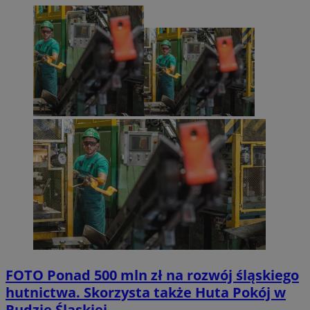
FOTO
Ponad 500 mln zł na rozwój śląskiego
hutnictwa. Skorzysta także Huta Pokój w
Rudzie Śląskiej