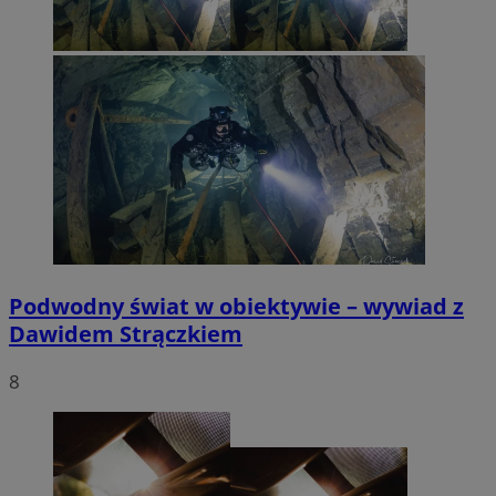
Podwodny świat w obiektywie – wywiad z
Dawidem Strączkiem
8