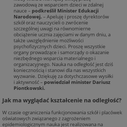
zawodową ze wsparciem dzieci w zdalnej
nauce –
podkreślił Minister Edukacji
Narodowej.
– Apeluję i proszę dyrektorów
szkół oraz nauczycieli o zwrócenie
szczególnej uwagi na równomierne
obciążenie ucznia zajęciami w danym dniu, a
także uwzględnienie możliwości
psychofizycznych dzieci. Proszę wszystkie
organy prowadzące i samorządy o okazanie
niezbędnego wsparcia materialnego i
organizacyjnego. Nauka na odległość jest dziś
koniecznością i stanowi dla nas wszystkich
wyzwanie. Dziękuję za dotychczasowe wysiłki
i aktywność –
powiedział minister Dariusz
Piontkowski.
Jak ma wyglądać kształcenie na odległość?
W czasie ograniczenia funkcjonowania szkół i placówek
oświatowych związanego z zagrożeniem
epidemiologicznym nauka jest realizowana na