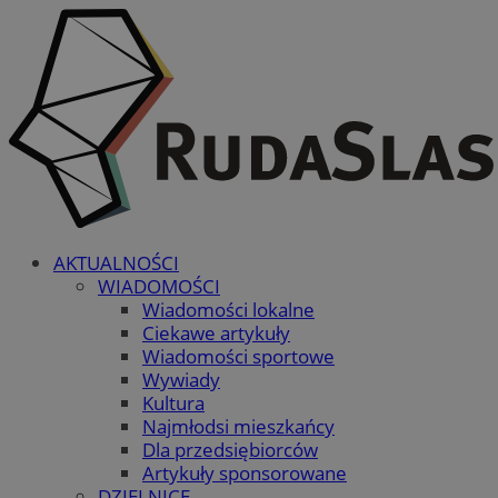
AKTUALNOŚCI
WIADOMOŚCI
Wiadomości lokalne
Ciekawe artykuły
Wiadomości sportowe
Wywiady
Kultura
Najmłodsi mieszkańcy
Dla przedsiębiorców
Artykuły sponsorowane
DZIELNICE