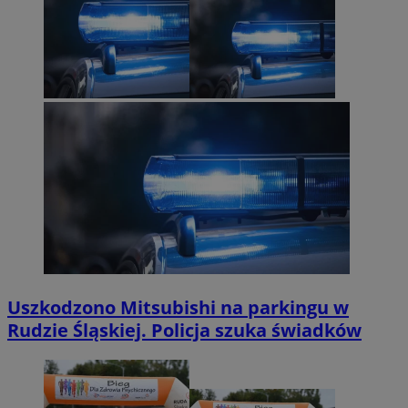
Uszkodzono Mitsubishi na parkingu w
Rudzie Śląskiej. Policja szuka świadków