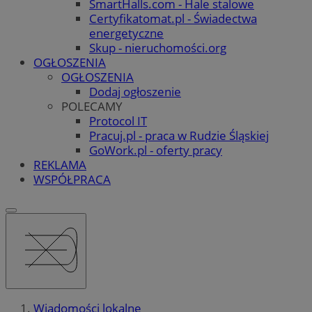
SmartHalls.com - Hale stalowe
Certyfikatomat.pl - Świadectwa
energetyczne
Skup - nieruchomości.org
OGŁOSZENIA
OGŁOSZENIA
Dodaj ogłoszenie
POLECAMY
Protocol IT
Pracuj.pl - praca w Rudzie Śląskiej
GoWork.pl - oferty pracy
REKLAMA
WSPÓŁPRACA
Wiadomości lokalne