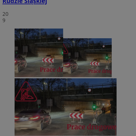
Rudzie Śląskiej
20
9