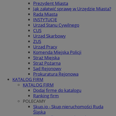
Prezydent Miasta
Jak załatwić sprawę w Urzędzie Miasta?
Rada Miasta
INSTYTUCJE
Urząd Stanu Cywilnego
CUS
Urząd Skarbowy
ZUS
Urząd Pracy
Komenda Miejska Policji
Straż Miejska
Straż Pożarna
Sąd Rejonowy
Prokuratura Rejonowa
KATALOG FIRM
KATALOG FIRM
Dodaj firmę do katalogu
Ranking firm
POLECAMY
Skup.io - Skup nieruchomości Ruda
Śląska