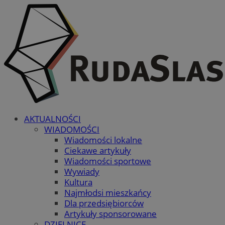
AKTUALNOŚCI
WIADOMOŚCI
Wiadomości lokalne
Ciekawe artykuły
Wiadomości sportowe
Wywiady
Kultura
Najmłodsi mieszkańcy
Dla przedsiębiorców
Artykuły sponsorowane
DZIELNICE