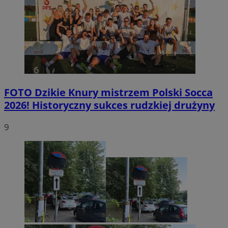
FOTO
Dzikie Knury mistrzem Polski Socca
2026! Historyczny sukces rudzkiej drużyny
9