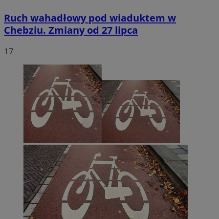
Ruch wahadłowy pod wiaduktem w
Chebziu. Zmiany od 27 lipca
17