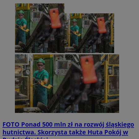
FOTO
Ponad 500 mln zł na rozwój śląskiego
hutnictwa. Skorzysta także Huta Pokój w