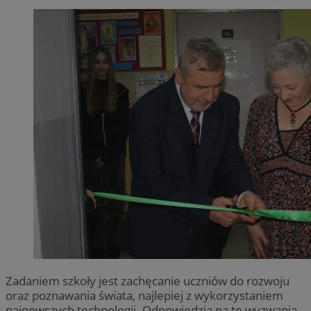
Zadaniem szkoły jest zachęcanie uczniów do rozwoju
oraz poznawania świata, najlepiej z wykorzystaniem
najnowszych technologii. Odpowiedzią na te wyzwania