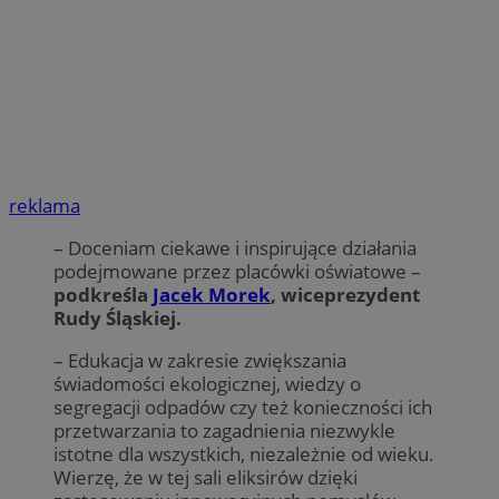
reklama
– Doceniam ciekawe i inspirujące działania
podejmowane przez placówki oświatowe –
podkreśla
Jacek Morek
, wiceprezydent
Rudy Śląskiej.
– Edukacja w zakresie zwiększania
świadomości ekologicznej, wiedzy o
segregacji odpadów czy też konieczności ich
przetwarzania to zagadnienia niezwykle
istotne dla wszystkich, niezależnie od wieku.
Wierzę, że w tej sali eliksirów dzięki