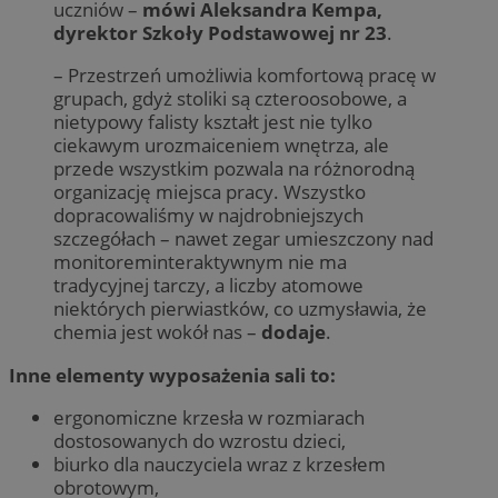
uczniów –
mówi Aleksandra Kempa,
dyrektor Szkoły Podstawowej nr 23
.
– Przestrzeń umożliwia komfortową pracę w
grupach, gdyż stoliki są czteroosobowe, a
nietypowy falisty kształt jest nie tylko
ciekawym urozmaiceniem wnętrza, ale
przede wszystkim pozwala na różnorodną
organizację miejsca pracy. Wszystko
dopracowaliśmy w najdrobniejszych
szczegółach – nawet zegar umieszczony nad
monitoreminteraktywnym nie ma
tradycyjnej tarczy, a liczby atomowe
niektórych pierwiastków, co uzmysławia, że
chemia jest wokół nas –
dodaje
.
Inne elementy wyposażenia sali to:
ergonomiczne krzesła w rozmiarach
dostosowanych do wzrostu dzieci,
biurko dla nauczyciela wraz z krzesłem
obrotowym,