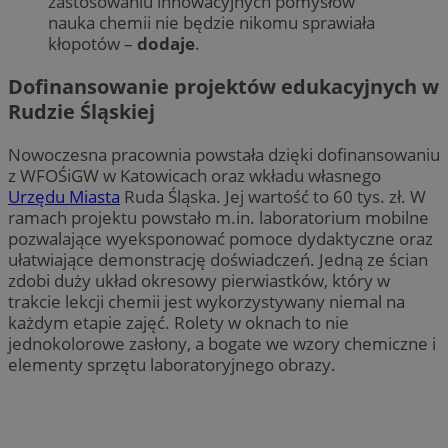
zastosowaniu innowacyjnych pomysłów
nauka chemii nie będzie nikomu sprawiała
kłopotów –
dodaje
.
Dofinansowanie projektów edukacyjnych w
Rudzie Śląskiej
Nowoczesna pracownia powstała dzięki dofinansowaniu
z WFOŚiGW w Katowicach oraz wkładu własnego
Urzędu Miasta
Ruda Śląska. Jej wartość to 60 tys. zł. W
ramach projektu powstało m.in. laboratorium mobilne
pozwalające wyeksponować pomoce dydaktyczne oraz
ułatwiające demonstrację doświadczeń. Jedną ze ścian
zdobi duży układ okresowy pierwiastków, który w
trakcie lekcji chemii jest wykorzystywany niemal na
każdym etapie zajęć. Rolety w oknach to nie
jednokolorowe zasłony, a bogate we wzory chemiczne i
elementy sprzętu laboratoryjnego obrazy.