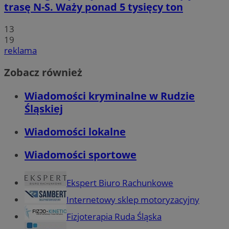
trasę N-S. Waży ponad 5 tysięcy ton
13
19
reklama
Zobacz również
Wiadomości kryminalne w Rudzie
Śląskiej
Wiadomości lokalne
Wiadomości sportowe
Ekspert Biuro Rachunkowe
Internetowy sklep motoryzacyjny
Fizjoterapia Ruda Śląska