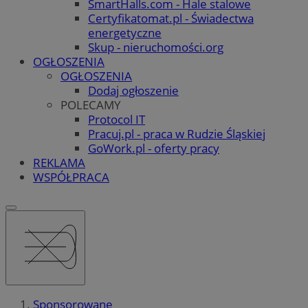
SmartHalls.com - Hale stalowe
Certyfikatomat.pl - Świadectwa
energetyczne
Skup - nieruchomości.org
OGŁOSZENIA
OGŁOSZENIA
Dodaj ogłoszenie
POLECAMY
Protocol IT
Pracuj.pl - praca w Rudzie Śląskiej
GoWork.pl - oferty pracy
REKLAMA
WSPÓŁPRACA
Sponsorowane