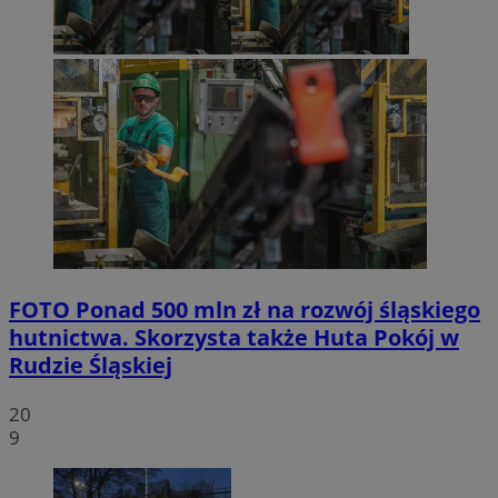
FOTO
Ponad 500 mln zł na rozwój śląskiego
hutnictwa. Skorzysta także Huta Pokój w
Rudzie Śląskiej
20
9