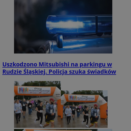
Uszkodzono Mitsubishi na parkingu w
Rudzie Śląskiej. Policja szuka świadków