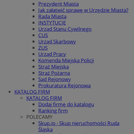
Prezydent Miasta
Jak załatwić sprawę w Urzędzie Miasta?
Rada Miasta
INSTYTUCJE
Urząd Stanu Cywilnego
CUS
Urząd Skarbowy
ZUS
Urząd Pracy
Komenda Miejska Policji
Straż Miejska
Straż Pożarna
Sąd Rejonowy
Prokuratura Rejonowa
KATALOG FIRM
KATALOG FIRM
Dodaj firmę do katalogu
Ranking firm
POLECAMY
Skup.io - Skup nieruchomości Ruda
Śląska