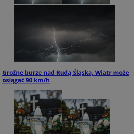
Groźne burze nad Rudą Śląską. Wiatr może
osiągać 90 km/h