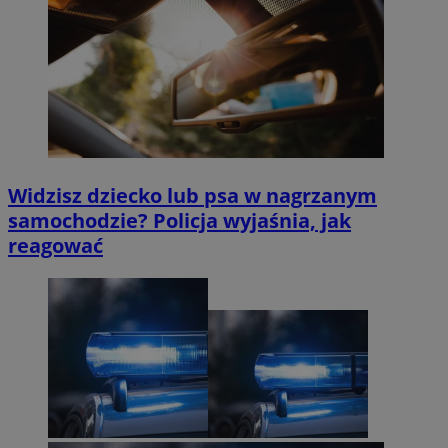
Widzisz dziecko lub psa w nagrzanym
samochodzie? Policja wyjaśnia, jak
reagować