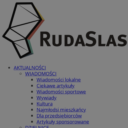
AKTUALNOŚCI
WIADOMOŚCI
Wiadomości lokalne
Ciekawe artykuły
Wiadomości sportowe
Wywiady
Kultura
Najmłodsi mieszkańcy
Dla przedsiębiorców
Artykuły sponsorowane
DZIELNICE