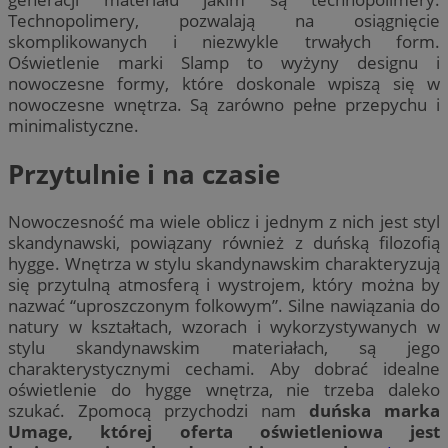
Technopolimery, pozwalają na osiągnięcie
skomplikowanych i niezwykle trwałych form.
Oświetlenie marki Slamp to wyżyny designu i
nowoczesne formy, które doskonale wpiszą się w
nowoczesne wnętrza. Są zarówno pełne przepychu i
minimalistyczne.
Przytulnie i na czasie
Nowoczesność ma wiele oblicz i jednym z nich jest styl
skandynawski, powiązany również z duńską filozofią
hygge. Wnętrza w stylu skandynawskim charakteryzują
się przytulną atmosferą i wystrojem, który można by
nazwać “uproszczonym folkowym”. Silne nawiązania do
natury w kształtach, wzorach i wykorzystywanych w
stylu skandynawskim materiałach, są jego
charakterystycznymi cechami. Aby dobrać idealne
oświetlenie do hygge wnętrza, nie trzeba daleko
szukać. Zpomocą przychodzi nam
duńska marka
Umage, której oferta oświetleniowa jest