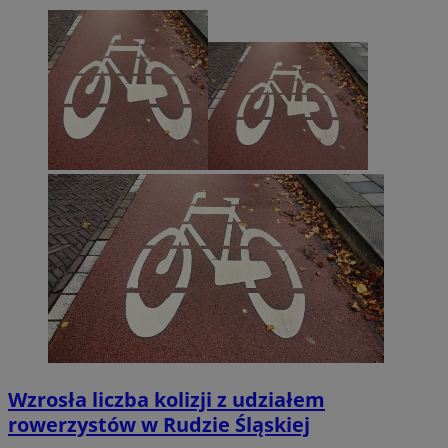
Wzrosła liczba kolizji z udziałem
rowerzystów w Rudzie Śląskiej