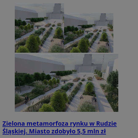
Zielona metamorfoza rynku w Rudzie
Śląskiej. Miasto zdobyło 5,5 mln zł