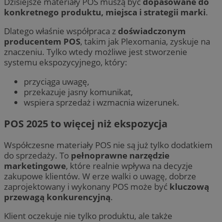
Dzisiejsze materiały POS muszą być
dopasowane do
konkretnego produktu, miejsca i strategii marki
.
Dlatego właśnie współpraca z
doświadczonym
producentem POS
, takim jak Plexomania, zyskuje na
znaczeniu. Tylko wtedy możliwe jest stworzenie
systemu ekspozycyjnego, który:
przyciąga uwagę,
przekazuje jasny komunikat,
wspiera sprzedaż i wzmacnia wizerunek.
POS 2025 to więcej niż ekspozycja
Współczesne materiały POS nie są już tylko dodatkiem
do sprzedaży. To
pełnoprawne narzędzie
marketingowe
, które realnie wpływa na decyzje
zakupowe klientów. W erze walki o uwagę, dobrze
zaprojektowany i wykonany POS może być
kluczową
przewagą konkurencyjną
.
Klient oczekuje nie tylko produktu, ale także