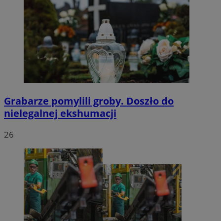
Grabarze pomylili groby. Doszło do
nielegalnej ekshumacji
26