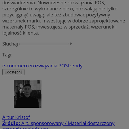
doświadczenia. Nowoczesne rozwiązania POS,
szczególnie te wykonane z plexi, pozwalają nie tylko
przyciągnąć uwagę, ale też zbudować pozytywny
wizerunek marki. Inwestując w dobrze zaprojektowane
materiały POS, inwestujesz w sprzedaż, wizerunek i
lojalność klienta.
Słuchaj
⏵︎
Tagi:
e-commerce
rozwiązania POS
trendy
Udostępnij
Artur Kristof
Źródło:
Art. sponsorowany / Materiał dostarczony