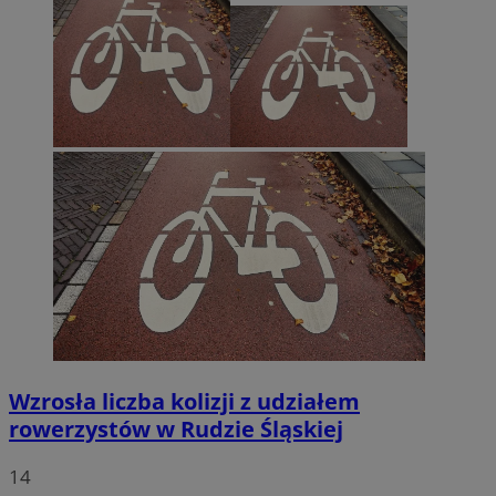
Wzrosła liczba kolizji z udziałem
rowerzystów w Rudzie Śląskiej
14