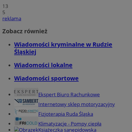
13
5
reklama
Zobacz również
Wiadomości kryminalne w Rudzie
Śląskiej
Wiadomości lokalne
Wiadomości sportowe
Ekspert Biuro Rachunkowe
Internetowy sklep motoryzacyjny
Fizjoterapia Ruda Śląska
Klimatyzacje - Pompy ciepła
Książeczka sanepidowska