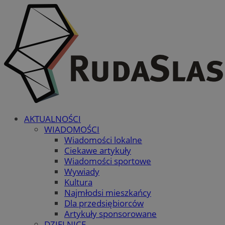
AKTUALNOŚCI
WIADOMOŚCI
Wiadomości lokalne
Ciekawe artykuły
Wiadomości sportowe
Wywiady
Kultura
Najmłodsi mieszkańcy
Dla przedsiębiorców
Artykuły sponsorowane
DZIELNICE