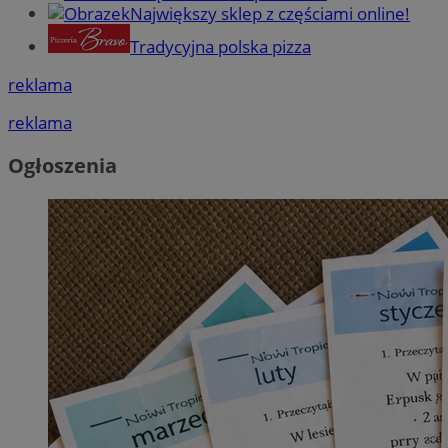
Największy sklep z częściami online!
Tradycyjna polska pizza
reklama
reklama
Ogłoszenia