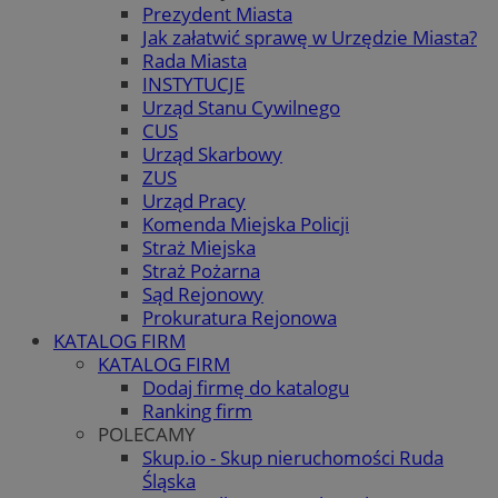
Prezydent Miasta
Jak załatwić sprawę w Urzędzie Miasta?
Rada Miasta
INSTYTUCJE
Urząd Stanu Cywilnego
CUS
Urząd Skarbowy
ZUS
Urząd Pracy
Komenda Miejska Policji
Straż Miejska
Straż Pożarna
Sąd Rejonowy
Prokuratura Rejonowa
KATALOG FIRM
KATALOG FIRM
Dodaj firmę do katalogu
Ranking firm
POLECAMY
Skup.io - Skup nieruchomości Ruda
Śląska