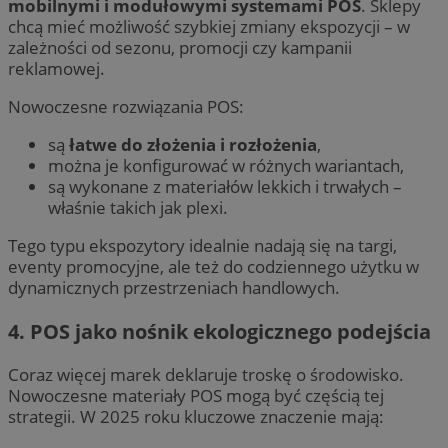
mobilnymi i modułowymi systemami POS
. Sklepy
chcą mieć możliwość szybkiej zmiany ekspozycji – w
zależności od sezonu, promocji czy kampanii
reklamowej.
Nowoczesne rozwiązania POS:
są
łatwe do złożenia i rozłożenia
,
można je konfigurować w różnych wariantach,
są wykonane z materiałów lekkich i trwałych –
właśnie takich jak plexi.
Tego typu ekspozytory idealnie nadają się na targi,
eventy promocyjne, ale też do codziennego użytku w
dynamicznych przestrzeniach handlowych.
4.
POS jako nośnik ekologicznego podejścia
Coraz więcej marek deklaruje troskę o środowisko.
Nowoczesne materiały POS mogą być częścią tej
strategii. W 2025 roku kluczowe znaczenie mają: