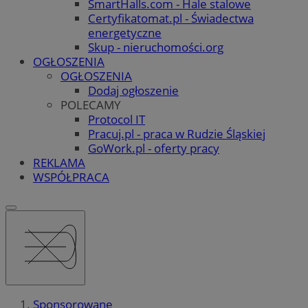
SmartHalls.com - Hale stalowe
Certyfikatomat.pl - Świadectwa
energetyczne
Skup - nieruchomości.org
OGŁOSZENIA
OGŁOSZENIA
Dodaj ogłoszenie
POLECAMY
Protocol IT
Pracuj.pl - praca w Rudzie Śląskiej
GoWork.pl - oferty pracy
REKLAMA
WSPÓŁPRACA
Sponsorowane