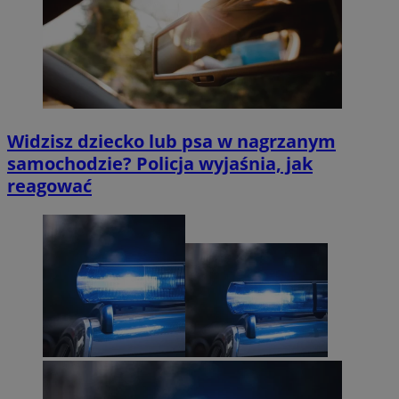
Widzisz dziecko lub psa w nagrzanym
samochodzie? Policja wyjaśnia, jak
reagować