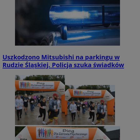
Uszkodzono Mitsubishi na parkingu w
Rudzie Śląskiej. Policja szuka świadków