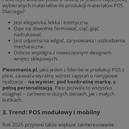
wybieranych materiałów do produkcji materiałów POS.
Dlaczego?
Jest elegancka, lekka i estetyczna.
Daje się dowolnie formować, ciąć, giąć,
nadrukować.
Jest odporna na wilgoć, zarysowania i uszkodzenia
mechaniczne.
Dobrze współgra z nowoczesnym designem
wnętrz sklepowych.
Plexomania.pl
, jako jeden z liderów w produkcji POS z
plexi, zauważa wyraźny wzrost zapytań o nietypowe
realizacje –
na wymiar, pod konkretną markę, z
pełną personalizacją
. Plexi pozwala to wszystko
osiągnąć – zarówno w dużych sieciach, jak i małych
butikach.
3.
Trend: POS modułowy i mobilny
Rok 2025 przynosi także większe zainteresowanie