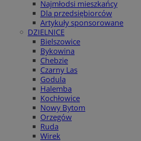
Najmłodsi mieszkańcy
Dla przedsiębiorców
Artykuły sponsorowane
DZIELNICE
Bielszowice
Bykowina
Chebzie
Czarny Las
Godula
Halemba
Kochłowice
Nowy Bytom
Orzegów
Ruda
Wirek