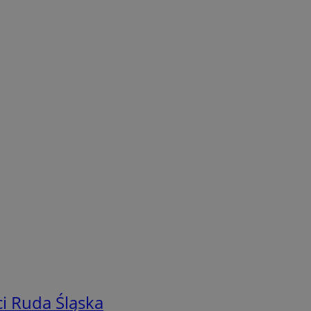
i Ruda Śląska