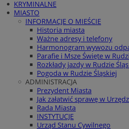
KRYMINALNE
MIASTO
INFORMACJE O MIEŚCIE
Historia miasta
Ważne adresy i telefony
Harmonogram wywozu odp
Parafie i Msze Święte w Rudzi
Rozkłady jazdy w Rudzie Śląs
Pogoda w Rudzie Śląskiej
ADMINISTRACJA
Prezydent Miasta
Jak załatwić sprawę w Urzędz
Rada Miasta
INSTYTUCJE
Urząd Stanu Cywilnego