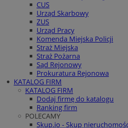
CUS
Urząd Skarbowy
ZUS
Urząd Pracy
Komenda Miejska Policji
Straż Miejska
Straż Pożarna
Sąd Rejonowy
Prokuratura Rejonowa
KATALOG FIRM
KATALOG FIRM
Dodaj firmę do katalogu
Ranking firm
POLECAMY
Skup.io - Skup nieruchomośc