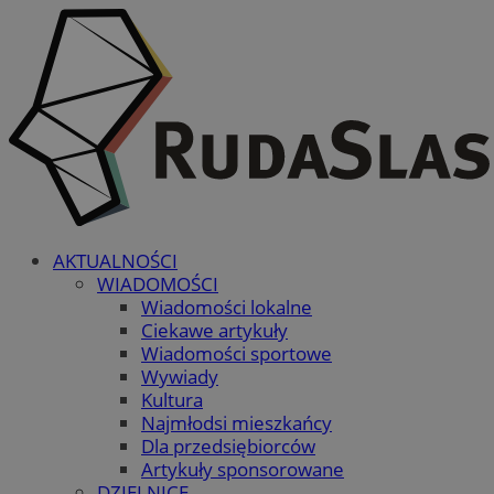
AKTUALNOŚCI
WIADOMOŚCI
Wiadomości lokalne
Ciekawe artykuły
Wiadomości sportowe
Wywiady
Kultura
Najmłodsi mieszkańcy
Dla przedsiębiorców
Artykuły sponsorowane
DZIELNICE