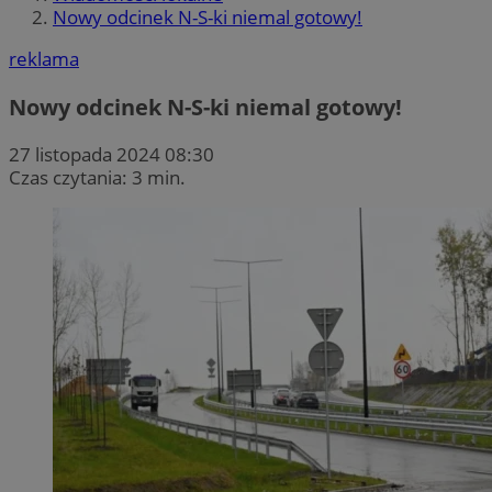
Nowy odcinek N-S-ki niemal gotowy!
reklama
Nowy odcinek N-S-ki niemal gotowy!
27 listopada 2024 08:30
Czas czytania: 3 min.