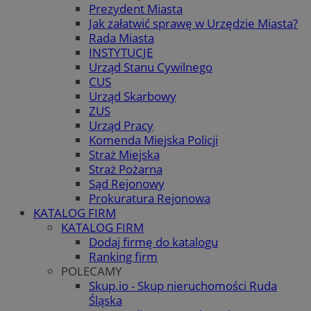
Prezydent Miasta
Jak załatwić sprawę w Urzędzie Miasta?
Rada Miasta
INSTYTUCJE
Urząd Stanu Cywilnego
CUS
Urząd Skarbowy
ZUS
Urząd Pracy
Komenda Miejska Policji
Straż Miejska
Straż Pożarna
Sąd Rejonowy
Prokuratura Rejonowa
KATALOG FIRM
KATALOG FIRM
Dodaj firmę do katalogu
Ranking firm
POLECAMY
Skup.io - Skup nieruchomości Ruda
Śląska