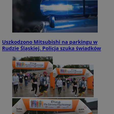
Uszkodzono Mitsubishi na parkingu w
Rudzie Śląskiej. Policja szuka świadków