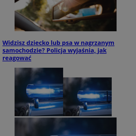
Widzisz dziecko lub psa w nagrzanym
samochodzie? Policja wyjaśnia, jak
reagować