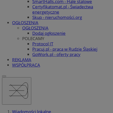
SmartHalls.com - Hale stalowe
Certyfikatomat.pl - Świadectwa
energetyczne
Skup - nieruchomości.org
OGŁOSZENIA
OGŁOSZENIA
Dodaj ogłoszenie
POLECAMY
Protocol IT
Pracuj.pl - praca w Rudzie Śląskiej
GoWork.pl - oferty pracy
REKLAMA
WSPÓŁPRACA
Wiadomości lokalne