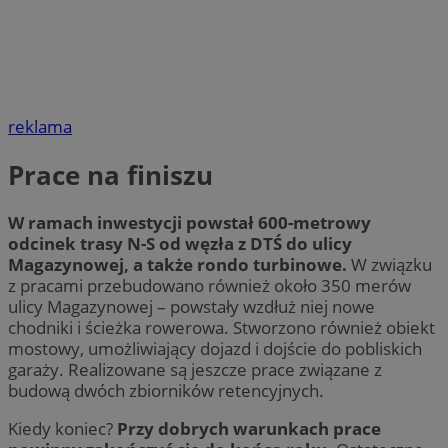
reklama
Prace na finiszu
W ramach inwestycji powstał 600-metrowy
odcinek trasy N-S od węzła z DTŚ do ulicy
Magazynowej, a także rondo turbinowe.
W związku
z pracami przebudowano również około 350 merów
ulicy Magazynowej – powstały wzdłuż niej nowe
chodniki i ścieżka rowerowa. Stworzono również obiekt
mostowy, umożliwiający dojazd i dojście do pobliskich
garaży. Realizowane są jeszcze prace związane z
budową dwóch zbiorników retencyjnych.
Kiedy koniec?
Przy dobrych warunkach prace