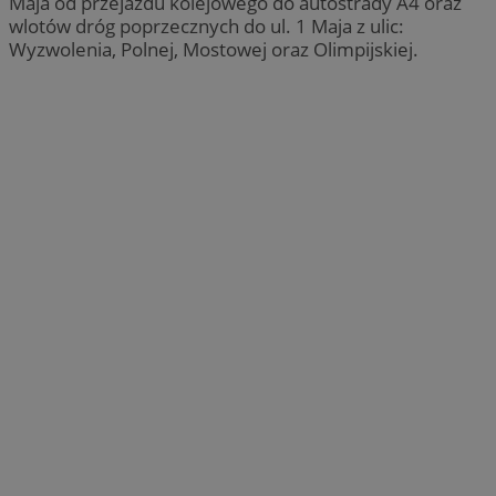
Maja od przejazdu kolejowego do autostrady A4 oraz
wlotów dróg poprzecznych do ul. 1 Maja z ulic:
Wyzwolenia, Polnej, Mostowej oraz Olimpijskiej.