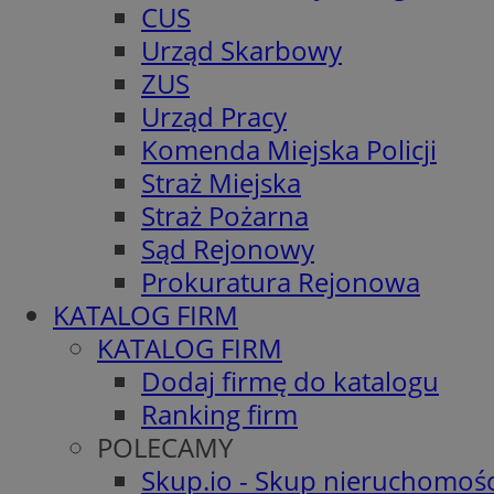
CUS
Urząd Skarbowy
ZUS
Urząd Pracy
Komenda Miejska Policji
Straż Miejska
Straż Pożarna
Sąd Rejonowy
Prokuratura Rejonowa
KATALOG FIRM
KATALOG FIRM
Dodaj firmę do katalogu
Ranking firm
POLECAMY
Skup.io - Skup nieruchomośc