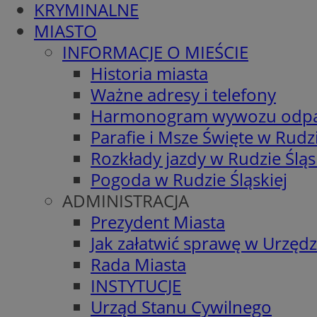
KRYMINALNE
MIASTO
INFORMACJE O MIEŚCIE
Historia miasta
Ważne adresy i telefony
Harmonogram wywozu odp
Parafie i Msze Święte w Rudzi
Rozkłady jazdy w Rudzie Śląs
Pogoda w Rudzie Śląskiej
ADMINISTRACJA
Prezydent Miasta
Jak załatwić sprawę w Urzędz
Rada Miasta
INSTYTUCJE
Urząd Stanu Cywilnego