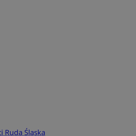
i Ruda Śląska