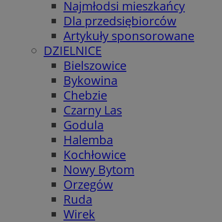
Najmłodsi mieszkańcy
Dla przedsiębiorców
Artykuły sponsorowane
DZIELNICE
Bielszowice
Bykowina
Chebzie
Czarny Las
Godula
Halemba
Kochłowice
Nowy Bytom
Orzegów
Ruda
Wirek