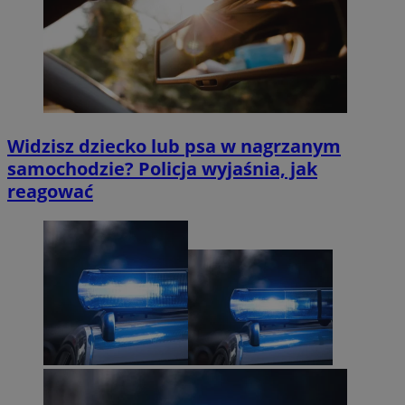
Widzisz dziecko lub psa w nagrzanym
samochodzie? Policja wyjaśnia, jak
reagować