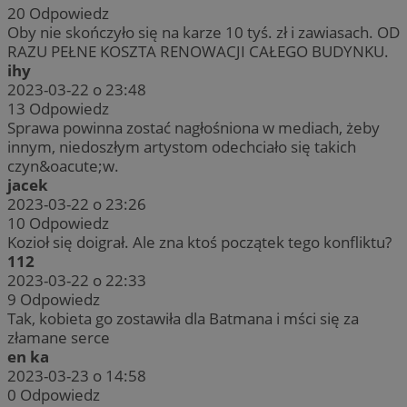
20
Odpowiedz
Oby nie skończyło się na karze 10 tyś. zł i zawiasach. OD
RAZU PEŁNE KOSZTA RENOWACJI CAŁEGO BUDYNKU.
ihy
2023-03-22 o 23:48
13
Odpowiedz
Sprawa powinna zostać nagłośniona w mediach, żeby
innym, niedoszłym artystom odechciało się takich
czyn&oacute;w.
jacek
2023-03-22 o 23:26
10
Odpowiedz
Kozioł się doigrał. Ale zna ktoś początek tego konfliktu?
112
2023-03-22 o 22:33
9
Odpowiedz
Tak, kobieta go zostawiła dla Batmana i mści się za
złamane serce
en ka
2023-03-23 o 14:58
0
Odpowiedz