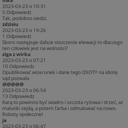
inka
2023-03-23 o 10:31
5
Odpowiedz
Tak, podobno siedzi.
zdzisiu
2023-03-23 o 19:26
1
Odpowiedz
Skoro następuje dalsze niszczenie elewacji to dlaczego
ten człowiek jest na wolności?
ziga z wirku
2023-03-23 o 07:21
10
Odpowiedz
Opublikować wizerunek i dane tego IDIOTY na idiotę
sąd pozwala
@@@@@
2023-03-23 o 06:54
13
Odpowiedz
Karą to powinno być wiadro i szczota ryżowa i drzeć, aż
malunki zejdą, a potem farba i odmalować na nowo.
Roboty społeczne!
ja
2023-03-23 o 06:47