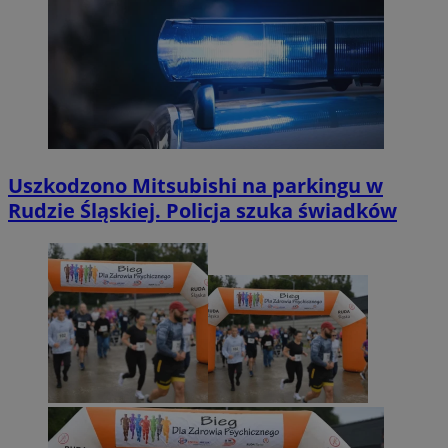
Uszkodzono Mitsubishi na parkingu w
Rudzie Śląskiej. Policja szuka świadków