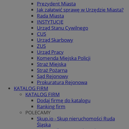
Prezydent Miasta
Jak załatwić sprawę w Urzędzie Miasta?
Rada Miasta
INSTYTUCJE
Urząd Stanu Cywilnego
CUS
Urząd Skarbowy
ZUS
Urząd Pracy
Komenda Miejska Policji
Straż Miejska
Straż Pożarna
Sąd Rejonowy
Prokuratura Rejonowa
KATALOG FIRM
KATALOG FIRM
Dodaj firmę do katalogu
Ranking firm
POLECAMY
Skup.io - Skup nieruchomości Ruda
Śląska