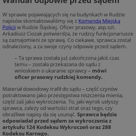
W sprawie pojawiających się na budynkach w Rudzie
napisów skontaktowaliśmy się z
Komendą Miejską
Policji
w Rudzie Śląskiej. Oficer prasowy, asp.szt.
Arkadiusz Ciozak potwierdza, że rudzcy funkcjonariusze
są zaznajomieni ze sprawą. Co ciekawe, sprawca został
odnaleziony, a za swoje czyny odpowie przed sądem.
– Ta sprawa została już zakończona jakiś czas
temu – została przekazana do sądu z
wnioskiem o ukaranie sprawcy –
mówi
oficer prasowy rudzkiej komendy.
Materiał dowodowy trafił do sądu – część czynów
potraktowano jako przestępstwa niszczenia mienia,
część zaś jako wykroczenia. To, jaki wyrok usłyszy
sprawca, zależy od wartości strat oraz tego, czy
obraźliwe napisy da się usunąć.
Sprawca będzie
odpowiadał przed sądem za wykroczenia z
artykułu 124 Kodeksu Wykroczeń oraz 288
Kodeksu Karnego.