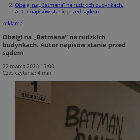
Obelgi na „Batmana” na rudzkich budynkach.
Autor napisów stanie przed sądem
reklama
Obelgi na „Batmana” na rudzkich
budynkach. Autor napisów stanie przed
sądem
22 marca 2023 13:00
Czas czytania: 4 min.