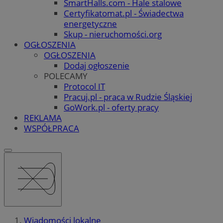
SmartHalls.com - Hale stalowe
Certyfikatomat.pl - Świadectwa
energetyczne
Skup - nieruchomości.org
OGŁOSZENIA
OGŁOSZENIA
Dodaj ogłoszenie
POLECAMY
Protocol IT
Pracuj.pl - praca w Rudzie Śląskiej
GoWork.pl - oferty pracy
REKLAMA
WSPÓŁPRACA
Wiadomości lokalne