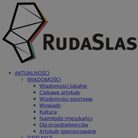
AKTUALNOŚCI
WIADOMOŚCI
Wiadomości lokalne
Ciekawe artykuły
Wiadomości sportowe
Wywiady
Kultura
Najmłodsi mieszkańcy
Dla przedsiębiorców
Artykuły sponsorowane
DZIELNICE