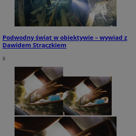
Podwodny świat w obiektywie – wywiad z
Dawidem Strączkiem
8