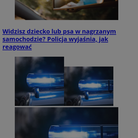
Widzisz dziecko lub psa w nagrzanym
samochodzie? Policja wyjaśnia, jak
reagować