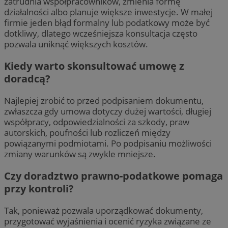
zatrudnia współpracowników, zmienia formę
działalności albo planuje większe inwestycje. W małej
firmie jeden błąd formalny lub podatkowy może być
dotkliwy, dlatego wcześniejsza konsultacja często
pozwala uniknąć większych kosztów.
Kiedy warto skonsultować umowę z
doradcą?
Najlepiej zrobić to przed podpisaniem dokumentu,
zwłaszcza gdy umowa dotyczy dużej wartości, długiej
współpracy, odpowiedzialności za szkody, praw
autorskich, poufności lub rozliczeń między
powiązanymi podmiotami. Po podpisaniu możliwości
zmiany warunków są zwykle mniejsze.
Czy doradztwo prawno-podatkowe pomaga
przy kontroli?
Tak, ponieważ pozwala uporządkować dokumenty,
przygotować wyjaśnienia i ocenić ryzyka związane ze