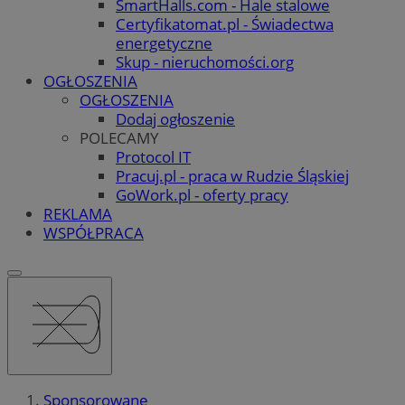
SmartHalls.com - Hale stalowe
Certyfikatomat.pl - Świadectwa
energetyczne
Skup - nieruchomości.org
OGŁOSZENIA
OGŁOSZENIA
Dodaj ogłoszenie
POLECAMY
Protocol IT
Pracuj.pl - praca w Rudzie Śląskiej
GoWork.pl - oferty pracy
REKLAMA
WSPÓŁPRACA
Sponsorowane