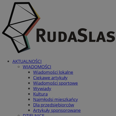
AKTUALNOŚCI
WIADOMOŚCI
Wiadomości lokalne
Ciekawe artykuły
Wiadomości sportowe
Wywiady
Kultura
Najmłodsi mieszkańcy
Dla przedsiębiorców
Artykuły sponsorowane
DZIELNICE