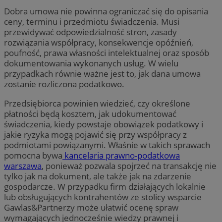
Dobra umowa nie powinna ograniczać się do opisania
ceny, terminu i przedmiotu świadczenia. Musi
przewidywać odpowiedzialność stron, zasady
rozwiązania współpracy, konsekwencje opóźnień,
poufność, prawa własności intelektualnej oraz sposób
dokumentowania wykonanych usług. W wielu
przypadkach równie ważne jest to, jak dana umowa
zostanie rozliczona podatkowo.
Przedsiębiorca powinien wiedzieć, czy określone
płatności będą kosztem, jak udokumentować
świadczenia, kiedy powstaje obowiązek podatkowy i
jakie ryzyka mogą pojawić się przy współpracy z
podmiotami powiązanymi. Właśnie w takich sprawach
pomocna bywa
kancelaria prawno-podatkowa
warszawa
, ponieważ pozwala spojrzeć na transakcję nie
tylko jak na dokument, ale także jak na zdarzenie
gospodarcze. W przypadku firm działających lokalnie
lub obsługujących kontrahentów ze stolicy wsparcie
Gawlas&Partnerzy może ułatwić ocenę spraw
wymagających jednocześnie wiedzy prawnej i