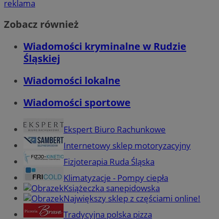
reklama
Zobacz również
Wiadomości kryminalne w Rudzie
Śląskiej
Wiadomości lokalne
Wiadomości sportowe
Ekspert Biuro Rachunkowe
Internetowy sklep motoryzacyjny
Fizjoterapia Ruda Śląska
Klimatyzacje - Pompy ciepła
Książeczka sanepidowska
Największy sklep z częściami online!
Tradycyjna polska pizza