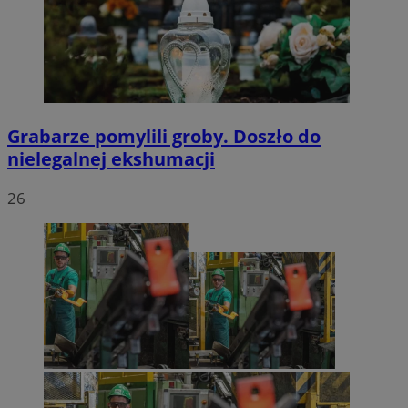
Grabarze pomylili groby. Doszło do
nielegalnej ekshumacji
26