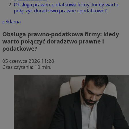
Obsługa prawno-podatkowa firmy: kiedy warto
połączyć doradztwo prawne i podatkowe?
reklama
Obsługa prawno-podatkowa firmy: kiedy
warto połączyć doradztwo prawne i
podatkowe?
05 czerwca 2026 11:28
Czas czytania: 10 min.