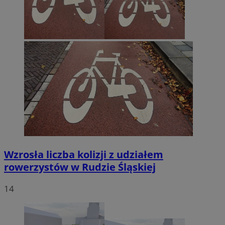
Wzrosła liczba kolizji z udziałem
rowerzystów w Rudzie Śląskiej
14