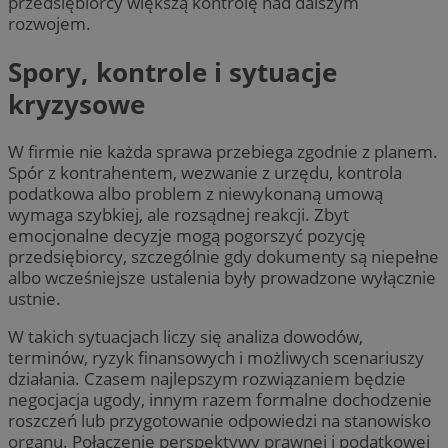
przedsiębiorcy większą kontrolę nad dalszym
rozwojem.
Spory, kontrole i sytuacje
kryzysowe
W firmie nie każda sprawa przebiega zgodnie z planem.
Spór z kontrahentem, wezwanie z urzędu, kontrola
podatkowa albo problem z niewykonaną umową
wymaga szybkiej, ale rozsądnej reakcji. Zbyt
emocjonalne decyzje mogą pogorszyć pozycję
przedsiębiorcy, szczególnie gdy dokumenty są niepełne
albo wcześniejsze ustalenia były prowadzone wyłącznie
ustnie.
W takich sytuacjach liczy się analiza dowodów,
terminów, ryzyk finansowych i możliwych scenariuszy
działania. Czasem najlepszym rozwiązaniem będzie
negocjacja ugody, innym razem formalne dochodzenie
roszczeń lub przygotowanie odpowiedzi na stanowisko
organu. Połączenie perspektywy prawnej i podatkowej