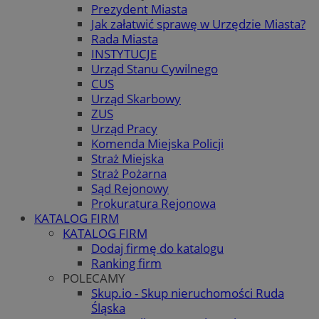
Prezydent Miasta
Jak załatwić sprawę w Urzędzie Miasta?
Rada Miasta
INSTYTUCJE
Urząd Stanu Cywilnego
CUS
Urząd Skarbowy
ZUS
Urząd Pracy
Komenda Miejska Policji
Straż Miejska
Straż Pożarna
Sąd Rejonowy
Prokuratura Rejonowa
KATALOG FIRM
KATALOG FIRM
Dodaj firmę do katalogu
Ranking firm
POLECAMY
Skup.io - Skup nieruchomości Ruda
Śląska