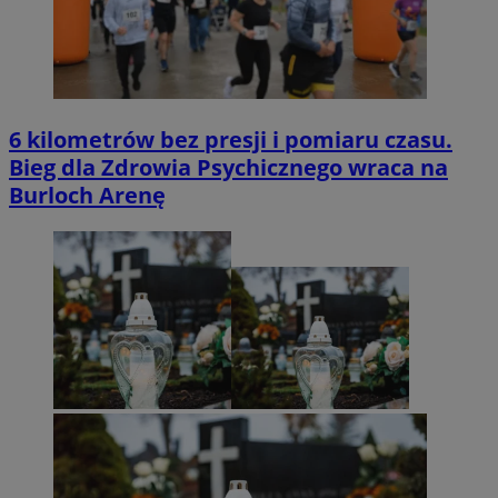
6 kilometrów bez presji i pomiaru czasu.
Bieg dla Zdrowia Psychicznego wraca na
Burloch Arenę