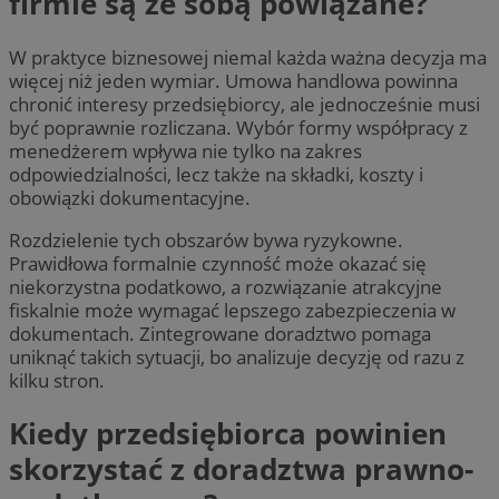
firmie są ze sobą powiązane?
W praktyce biznesowej niemal każda ważna decyzja ma
więcej niż jeden wymiar. Umowa handlowa powinna
chronić interesy przedsiębiorcy, ale jednocześnie musi
być poprawnie rozliczana. Wybór formy współpracy z
menedżerem wpływa nie tylko na zakres
odpowiedzialności, lecz także na składki, koszty i
obowiązki dokumentacyjne.
Rozdzielenie tych obszarów bywa ryzykowne.
Prawidłowa formalnie czynność może okazać się
niekorzystna podatkowo, a rozwiązanie atrakcyjne
fiskalnie może wymagać lepszego zabezpieczenia w
dokumentach. Zintegrowane doradztwo pomaga
uniknąć takich sytuacji, bo analizuje decyzję od razu z
kilku stron.
Kiedy przedsiębiorca powinien
skorzystać z doradztwa prawno-